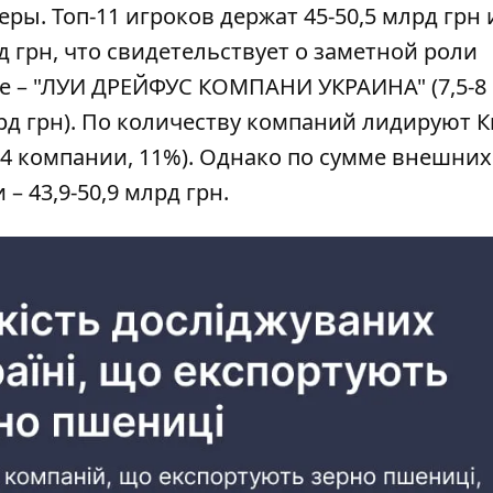
ры. Топ-11 игроков держат 45-50,5 млрд грн 
 грн, что свидетельствует о заметной роли
е – "ЛУИ ДРЕЙФУС КОМПАНИ УКРАИНА" (7,5-8
лрд грн). По количеству компаний лидируют К
(64 компании, 11%). Однако по сумме внешних
– 43,9-50,9 млрд грн.