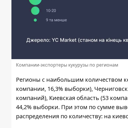
Компании-экспортеры кукурузы по регионам
Регионы с наибольшим количеством ком
компании, 16,3% выборки), Черниговска
компаний), Киевская область (53 комп
44,2% выборки. При этом по сумме выв
распределения по количеству: на киевс