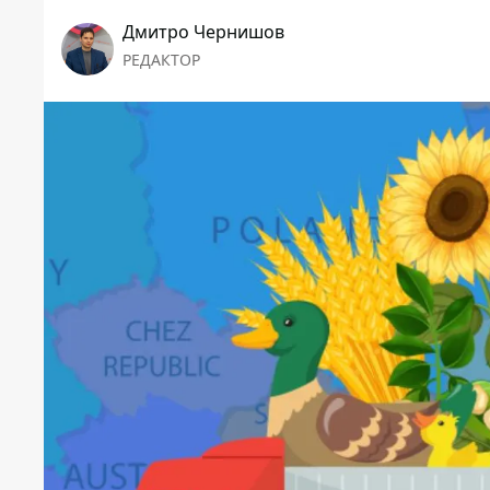
Дмитро Чернишов
РЕДАКТОР