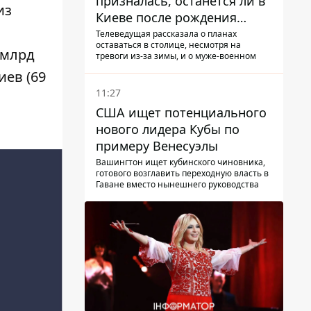
призналась, останется ли в
из
Киеве после рождения
ребенка
Телеведущая рассказала о планах
оставаться в столице, несмотря на
 млрд
тревоги из-за зимы, и о муже-военном
иев (69
11:27
США ищет потенциального
нового лидера Кубы по
примеру Венесуэлы
Вашингтон ищет кубинского чиновника,
готового возглавить переходную власть в
Гаване вместо нынешнего руководства