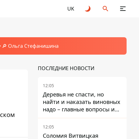
UK
🔎 Ольга Стефанишина
ПОСЛЕДНИЕ НОВОСТИ
12:05
Деревья не спасти, но
найти и наказать виновных
надо – главные вопросы и
нском
выводы из конфликта на
Теремках
12:05
Соломия Витвицкая