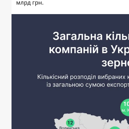
млрд грн.