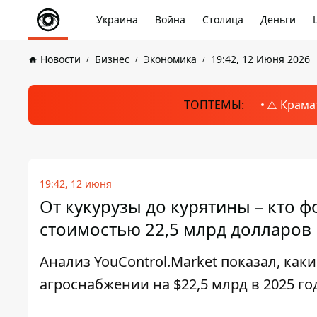
Украина
Война
Столица
Деньги
Новости
Бизнес
Экономика
19:42, 12 Июня 2026
ТОПТЕМЫ:
⚠️ Крама
19:42, 12 июня
От кукурузы до курятины – кто 
стоимостью 22,5 млрд долларов
Анализ YouControl.Market показал, ка
агроснабжении на $22,5 млрд в 2025 го