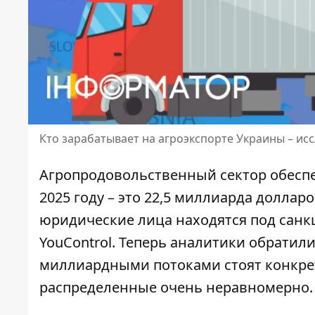
Кто зарабатывает на агроэкспорте Украины – ис
Агропродовольственный сектор обеспе
2025 году – это 22,5 миллиарда долла
юридические лица находятся под сан
YouControl. Теперь аналитики обратили
миллиардными потоками стоят конкре
распределенные очень неравномерно.