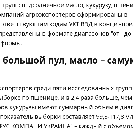
групп: подсолнечное масло, кукурузу, пшени
компаний-агроэкспортеров сформированы в
ответствующим кодам УКТ ВЭД в конце апре
представлены в формате диапазонов "от - до"
тформы.
 большой пул, масло – саму
спортеров среди пяти исследованных групп 
ыборке по пшенице, и в 2,4 раза больше, чем
еров кукурузы имеют суммарный объем в диа
 показатель выборки составляет 99,8-117,8 мл
ФУС КОМПАНИ УКРАИНА" – каждый с объемом 