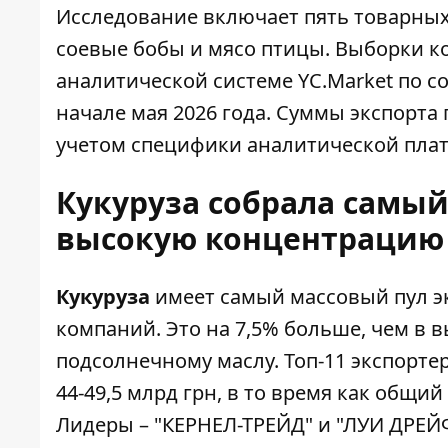
Исследование включает пять товарных 
соевые бобы и мясо птицы. Выборки 
аналитической системе YC.Market
по со
начале мая 2026 года. Суммы экспорта 
учетом специфики аналитической пла
Кукуруза собрала самый
высокую концентрацию
Кукуруза
имеет самый массовый пул эк
компаний. Это на 7,5% больше, чем в в
подсолнечному маслу. Топ-11 экспорт
44-49,5 млрд грн, в то время как общий
Лидеры – "КЕРНЕЛ-ТРЕЙД" и "ЛУИ ДРЕЙ