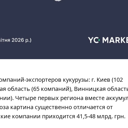
паний-экспортеров кукурузы: г. Киев (102
я область (65 компаний), Винницкая область
ании). Четыре первых региона вместе аккум
оза картина существенно отличается от
кие компании приходится 41,5-48 млрд. грн.