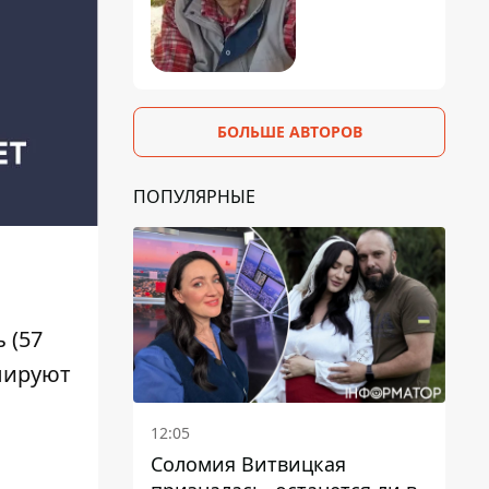
БОЛЬШЕ АВТОРОВ
ПОПУЛЯРНЫЕ
 (57
улируют
12:05
Соломия Витвицкая