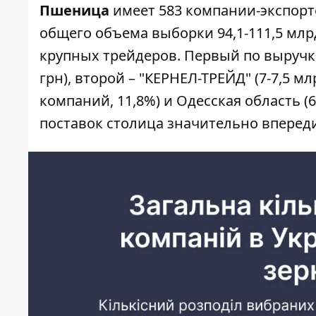
Пшеница
имеет 583 компании-экспорте
общего объема выборки 94,1-111,5 млрд
крупных трейдеров. Первый по выручк
грн), второй – "КЕРНЕЛ-ТРЕЙД" (7-7,5 м
компаний, 11,8%) и Одесская область 
поставок столица значительно впереди 