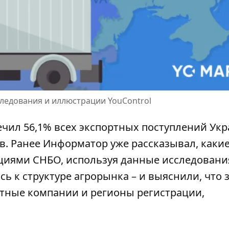
следования и иллюстрации YouControl
чил 56,1% всех экспортных поступлений Ук
ров. Ранее Информатор уже рассказывал,
каки
кциями СНБО
, используя данные исследовани
сь к структуре агрорынка – и выяснили, что 
тные компании и регионы регистрации,