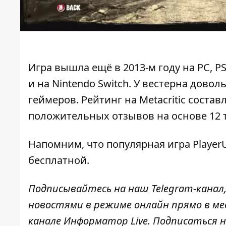
Игра вышла ещё в 2013-м году на PC, PS
и на Nintendo Switch. У вестерна довол
геймеров. Рейтинг на Metacritic составл
положительных отзывов на основе 12 
Напомним, что
популярная игра Player
бесплатной
.
Подписывайтесь на наш
Telegram-канал
новостями в режиме онлайн прямо в ме
канале
Информатор Live
. Подписаться н