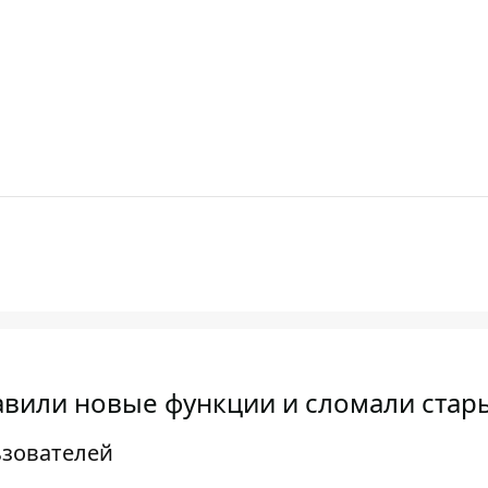
бавили новые функции и сломали стар
ьзователей