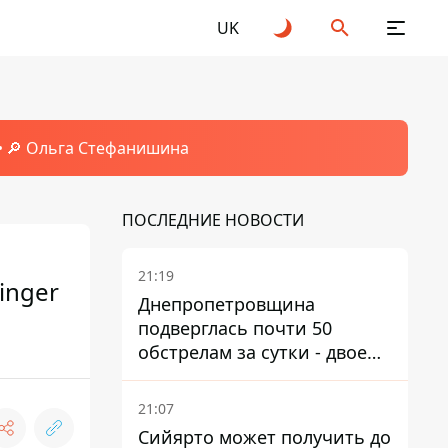
UK
🔎 Ольга Стефанишина
ПОСЛЕДНИЕ НОВОСТИ
21:19
linger
Днепропетровщина
подверглась почти 50
обстрелам за сутки - двое
погибших, шесть
пострадавших
21:07
Сийярто может получить до