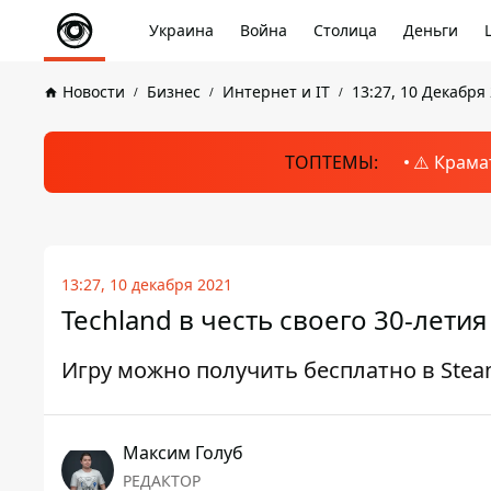
Украина
Война
Столица
Деньги
Новости
Бизнес
Интернет и IT
13:27, 10 Декабря
ТОПТЕМЫ:
⚠️ Крама
13:27, 10 декабря 2021
Techland в честь своего 30-летия 
Игру можно получить бесплатно в Ste
Максим Голуб
РЕДАКТОР