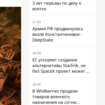
3 лет тюрьмы по делу о
взятке
21:03
Армия РФ продвинулась
возле Константиновки -
DeepState
20:50
ЕС ускоряет создание
альтернативы Starlink, но
без SpaceX проект может не
обойтись
20:36
В Wildberries продали
товаров военного
назначения на сотни