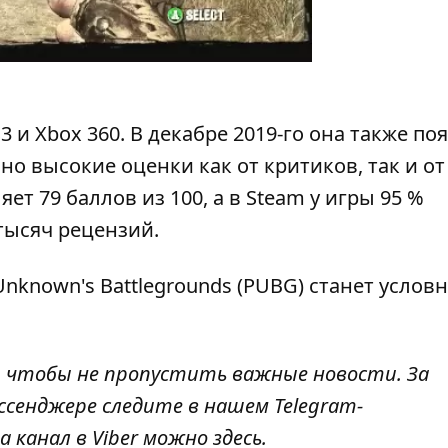
3 и Xbox 360. В декабре 2019-го она также по
ьно высокие оценки как от критиков, так и от
яет 79 баллов из 100, а в Steam у игры 95 %
тысяч рецензий.
Unknown's Battlegrounds (PUBG) станет условн
, чтобы не пропустить важные новости. За
ссенджере следите в нашем Telegram-
а канал в Viber можно
здесь
.