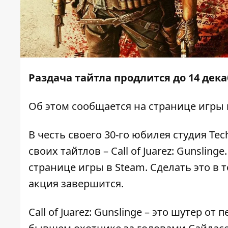
Раздача тайтла продлится до 14 дек
Об этом сообщается на странице игры
В честь своего 30-го юбилея студия T
своих тайтлов – Call of Juarez: Gunsli
странице игры в Steam. Сделать это в т
акция завершится.
Call of Juarez: Gunslinge – это шутер о