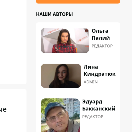
НАШИ АВТОРЫ
Ольга
Палий
РЕДАКТОР
Лина
Киндратюк
ADMIN
Эдуард
ые
Бакканский
РЕДАКТОР