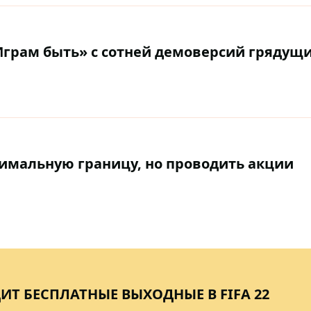
Играм быть» с сотней демоверсий грядущи
симальную границу, но проводить акции
ИТ БЕСПЛАТНЫЕ ВЫХОДНЫЕ В FIFA 22