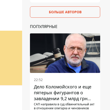
БОЛЬШЕ АВТОРОВ
ПОПУЛЯРНЫЕ
22:52
Дело Коломойского и еще
пятерых фигурантов о
завладении 9,2 млрд грн
ПриватБанка направили в
САП направила в суд обвинительный акт
в отношении олигарха и чиновников