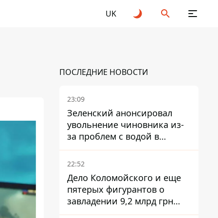
UK
ПОСЛЕДНИЕ НОВОСТИ
23:09
Зеленский анонсировал
увольнение чиновника из-
за проблем с водой в
Марганце
22:52
Дело Коломойского и еще
пятерых фигурантов о
завладении 9,2 млрд грн
ПриватБанка направили в