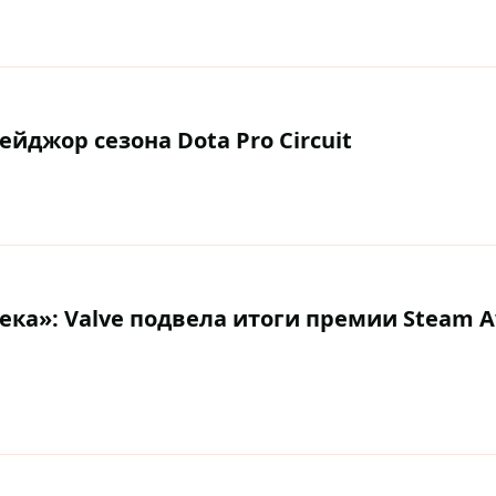
йджор сезона Dota Pro Circuit
ека»: Valve подвела итоги премии Steam 