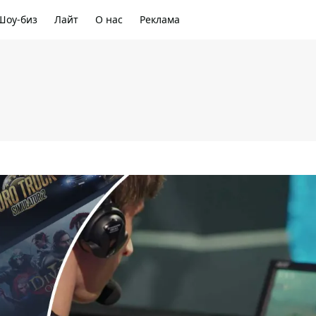
Шоу-биз
Лайт
О нас
Реклама