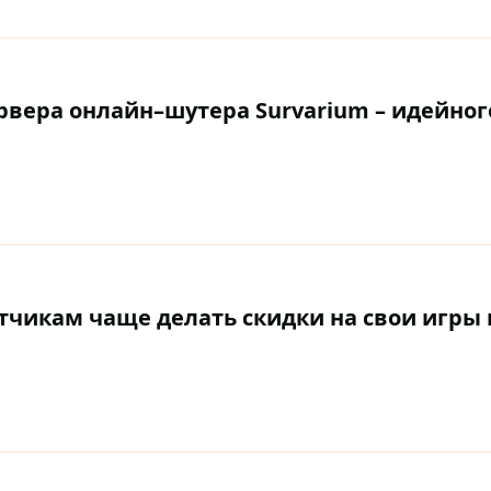
вера онлайн–шутера Survarium – идейног
тчикам чаще делать скидки на свои игры 