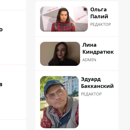
Ольга
Палий
РЕДАКТОР
о
Лина
Киндратюк
ADMIN
Эдуард
в
Бакканский
РЕДАКТОР