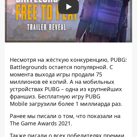
Play
Несмотря на жёсткую конкуренцию, PUBG:
Battlegrounds остается популярной. С
момента выхода игры продали 75
миллионов её копий. А на мобильных
устройствах PUBG – одна из крупнейших
франшиз. Бесплатную игру PUBG
Mobile загрузили более 1 миллиарда раз.
Ранее мы писали о том, что
показали на
The Game Awards 2021
.
Также писали о
всех победителях премии