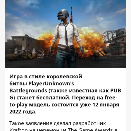
Игра в стиле королевской
битвы PlayerUnknown's
Battlegrounds (также известная как PUB
G) станет бесплатной. Переход на free-
to-play модель состоится уже 12 января
2022 года.
Такое заявление сделал разработчик
Krafton на церемонии The Game Awards в