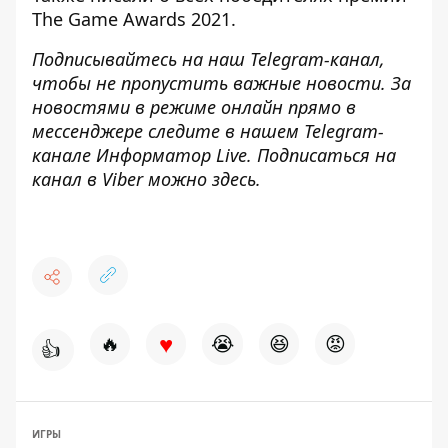
The Game Awards 2021
.
Подписывайтесь на наш
Telegram-канал
,
чтобы не пропустить важные новости. За
новостями в режиме онлайн прямо в
мессенджере следите в нашем Telegram-
канале
Информатор Live
. Подписаться на
канал в Viber можно
здесь
.
♥
🔥
😭
😆
😡
👍
ИГРЫ