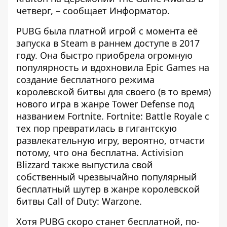
четверг, – сообщает
Информатор
.
PUBG была платной игрой с момента её
запуска в Steam в раннем доступе в 2017
году. Она быстро приобрела огромную
популярность и вдохновила Epic Games на
создание бесплатного режима
королевской битвы для своего (в то время)
нового игра в жанре Tower Defense под
названием Fortnite. Fortnite: Battle Royale с
тех пор превратилась в гигантскую
развлекательную игру, вероятно, отчасти
потому, что она бесплатна. Activision
Blizzard также выпустила свой
собственный чрезвычайно популярный
бесплатный шутер в жанре королевской
битвы Call of Duty: Warzone.
Хотя PUBG скоро станет бесплатной, по-