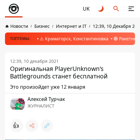
UK
Новости
Бизнес
Интернет и IT
12:39, 10 Декабря 202
⚠️ Краматорск, Константиновка
🔴 Ракетный
ТОПТЕМЫ:
12:39, 10 декабря 2021
Оригинальная PlayerUnknown's
Battlegrounds станет бесплатной
Это произойдет уже 12 января
Алексей Турчак
ЖУРНАЛИСТ
👍