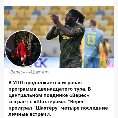
«Верес» – «Шахтёр»
В УПЛ продолжается игровая
программа двенадцатого тура. В
центральном поединке
«Верес»
сыграет с «Шахтёром»
. "Верес"
проиграл "Шахтёру" четыре последние
личные встречи.