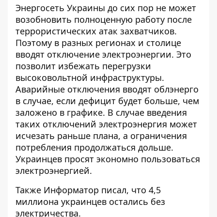
Энергосеть Украины до сих пор не может
возобновить
полноценную работу после
террористических атак захватчиков.
Поэтому в разных регионах и столице
вводят отключение электроэнергии. Это
позволит
избежать перегрузки
высоковольтной инфраструктуры.
Аварийные отключения вводят облэнерго
в случае, если дефицит будет больше, чем
заложено в графике. В случае введения
таких отключений электроэнергия может
исчезать раньше плана, а ограничения
потреблени
я продолжаться дольше.
Украинцев просят экономно пользоваться
электроэнергией.
Также
Информатор
писал, что 4,5
миллиона
украинцев остались без
электричества
.