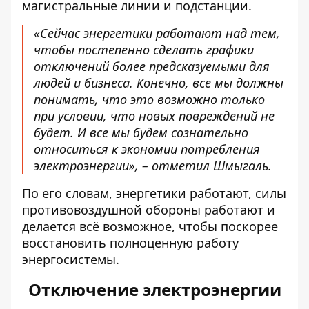
магистральные линии и подстанции.
«Сейчас энергетики работают над тем,
чтобы постепенно сделать графики
отключений более предсказуемыми для
людей и бизнеса. Конечно, все мы должны
понимать, что это возможно только
при условии, что новых повреждений не
будет. И все мы будем сознательно
относиться к экономии потребления
электроэнергии», – отметил Шмыгаль.
По его словам, энергетики работают, силы
противовоздушной обороны работают и
делается всё возможное, чтобы поскорее
восстановить полноценную работу
энергосистемы.
Отключение электроэнергии