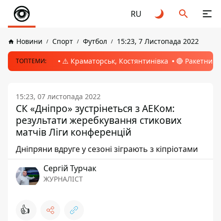
RU
Новини
Спорт
Футбол
15:23, 7 Листопада 2022
⚠️ Краматорськ, Костянтинівка
🔴 Ракетний 
ТОПТЕМИ:
15:23, 07 листопада 2022
СК «Дніпро» зустрінеться з АЕКом:
результати жеребкування стикових
матчів Ліги конференцій
Дніпряни вдруге у сезоні зіграють з кіпріотами
Сергій Турчак
ЖУРНАЛІСТ
👍