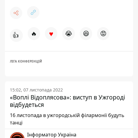
♥
🔥
😭
😆
😡
👍
ЛІГА КОНФЕРЕНЦІЙ
15:02, 07 листопада 2022
«Воплі Відоплясова»: виступ в Ужгороді
відбудеться
16 листопада в ужгородській філармонії будуть
танці
Інформатор Україна