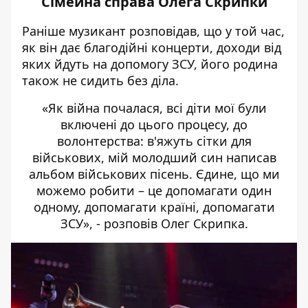
Сімейна справа Олега Скрипки
Раніше музикант розповідав, що у той час,
як він дає благодійні концерти, доходи від
яких йдуть на допомогу ЗСУ, його родина
також не сидить без діла.
«Як війна почалася, всі діти мої були
включені до цього процесу, до
волонтерства: в'яжуть сітки для
військових, мій молодший син написав
альбом військових пісень. Єдине, що ми
можемо робити – це допомагати один
одному, допомагати країні, допомагати
ЗСУ», - розповів Олег Скрипка.