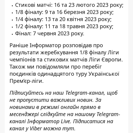
Стикові матчі: 16 та 23 лютого 2023 року;
1/8 фіналу: 9 та 16 березня 2023 року;
1/4 фіналу: 13 та 20 квітня 2023 року;
1/2 фіналу: 11 та 18 травня 2023 року;
Фінал: 7 червня 2023 року.
Раніше
Інформатор
розповідав про
результати жеребкування 1/8 фіналу
Ліги
чемпіонів
та стикових матчів
Ліги Європи
.
Також ми повідомляли про
перебіг
поєдинків
одинадцятого туру
Української
Прем’єр-ліги
.
Підписуйтесь на наш
Telegram-канал
, щоб
не пропустити важливих новин. За
новинами в режимі онлайн прямо в
месенджері слідкуйте на нашому Telegram-
каналі
Інформатор Live
. Підписатися на
канал у Viber можна
тут
.