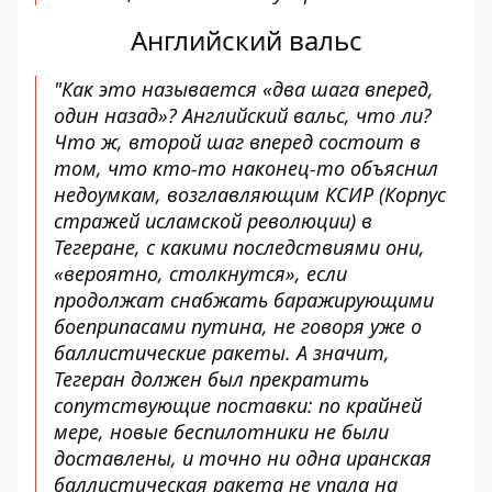
Английский вальс
"Как это называется «два шага вперед,
один назад»? Английский вальс, что ли?
Что ж, второй шаг вперед состоит в
том, что кто-то наконец-то объяснил
недоумкам, возглавляющим КСИР (Корпус
стражей исламской революции) в
Тегеране, с какими последствиями они,
«вероятно, столкнутся», если
продолжат снабжать баражирующими
боеприпасами путина, не говоря уже о
баллистические ракеты. А значит,
Тегеран должен был прекратить
сопутствующие поставки: по крайней
мере, новые беспилотники не были
доставлены, и точно ни одна иранская
баллистическая ракета не упала на