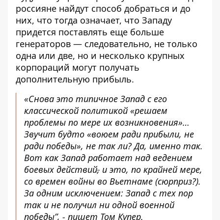
россияне найдут способ добраться и до
них, что тогда означает, что Западу
придется поставлять еще больше
генераторов — следовательно, не только
одна или две, но и несколько крупных
корпораций могут получать
дополнительную прибыль.
«Снова это типичное Запад с его
классической политикой «решаем
проблемы по мере их возникновения»…
Звучит будто «воюем ради прибыли, не
ради победы», не так ли? Да, именно так.
Вот как Запад работает над ведением
боевых действий
,
и это, по крайней мере,
со времен войны во Вьетнаме (сюрприз?).
За одним исключением: Запад с тех пор
так и не получил ни одной военной
победы”, - пишет Том Купер.