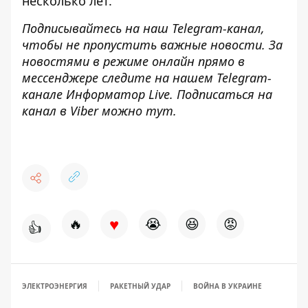
несколько лет
.
Подписывайтесь на наш
Telegram-канал
,
чтобы не пропустить важные новости. За
новостями в режиме онлайн прямо в
мессенджере следите на нашем Telegram-
канале
Информатор Live
. Подписаться на
канал в Viber можно
тут
.
♥
🔥
😭
😆
😡
👍
ЭЛЕКТРОЭНЕРГИЯ
РАКЕТНЫЙ УДАР
ВОЙНА В УКРАИНЕ