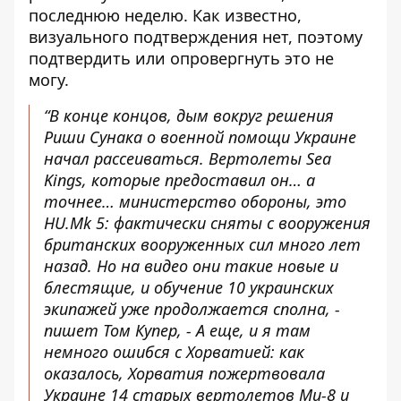
последнюю неделю. Как известно,
визуального подтверждения нет, поэтому
подтвердить или опровергнуть это не
могу.
“В конце концов, дым вокруг решения
Риши Сунака о военной помощи Украине
начал рассеиваться. Вертолеты Sea
Kings, которые предоставил он… а
точнее… министерство обороны, это
HU.Mk 5: фактически сняты с вооружения
британских вооруженных сил много лет
назад. Но на видео они такие новые и
блестящие, и обучение 10 украинских
экипажей уже продолжается сполна, -
пишет Том Купер, - А еще, и я там
немного ошибся с Хорватией: как
оказалось, Хорватия пожертвовала
Украине 14 старых вертолетов Ми-8 и