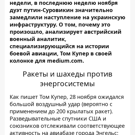
недели, в последнюю неделю ноября
дуэт путин-Суровикин значительно
замедлили
наступление на украинскую
инфраструктуру
. О том, почему это
произошло, анализирует австрийский
военный аналитик,
специализирующийся на истории
боевой авиации, Том Купер в своей
колонке для medium.com.
Ракеты и шахеды против
энергосистемы
Как пишет Том Купер
, 28 ноября ожидался
большой воздушный удар (вероятно с
применением до 200 крылатых ракет).
Разведывательные спутники США и
союзников отслеживали соответствующее
активность на авиабазе города Энгельс
: