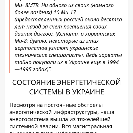
Ми- 8МТВ. Ни одного из своих (намного
более поздних) 10 Ми-17
(предоставленных россией около десятка
лет назад за счет погашения своих
давних долгов). (Кстати, о хорватских
Ми-8: думаю, некоторые из этих
вертолётов узнают украинские
технические специалисты. Ведь хорваты
тайно покупали их в Украине еще в 1994
—1995 годах)”.
СОСТОЯНИЕ ЭНЕРГЕТИЧЕСКОЙ
СИСТЕМЫ В УКРАИНЕ
Несмотря на постоянные обстрелы
энергетической инфраструктуры,
наша
энергосистема
вышла из тяжелейшей
системной аварии. Вся магистральная