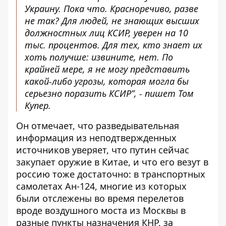
Украину. Пока что. Красноречиво, разве
не так? Для людей, не знающих высших
должностных лиц КСИР, уверен на 10
тыс. процентов. Для тех, кто знает их
хоть получше: извините, нет. По
крайней мере, я не могу представить
какой-либо угрозы, которая могла бы
серьезно поразить КСИР”, - пишет Том
Купер.
Он отмечает, что разведывательная
информация из неподтвержденных
источников уверяет, что путин сейчас
закупает оружие в Китае, и что его везут в
россию тоже достаточно: в транспортных
самолетах Ан-124, многие из которых
были отслежены во время перелетов
вроде воздушного моста из Москвы в
разные пункты назначения КНР, за