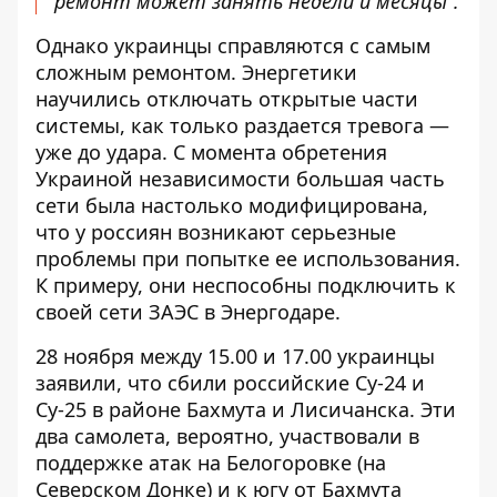
ремонт может занять недели и месяцы”.
Однако украинцы справляются с самым
сложным ремонтом. Энергетики
научились отключать открытые части
системы, как только раздается тревога —
уже до удара. С момента обретения
Украиной независимости большая часть
сети была настолько модифицирована,
что у россиян возникают серьезные
проблемы при попытке ее использования.
К примеру, они неспособны подключить к
своей сети ЗАЭС в Энергодаре.
28 ноября между 15.00 и 17.00 украинцы
заявили, что сбили российские Су-24 и
Су-25 в районе Бахмута и Лисичанска. Эти
два самолета, вероятно, участвовали в
поддержке атак на Белогоровке (на
Северском Донке) и к югу от Бахмута