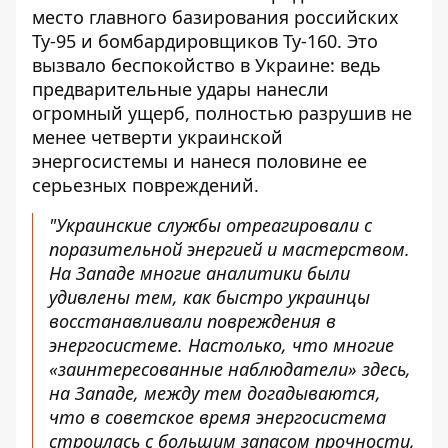
место главного базирования российских
Ту-95 и бомбардировщиков Ту-160. Это
вызвало беспокойство в Украине: ведь
предварительные удары нанесли
огромный ущерб, полностью разрушив не
менее четверти украинской
энергосистемы и нанеся половине ее
серьезных повреждений.
"Украинские службы отреагировали с
поразительной энергией и мастерством.
На Западе многие аналитики были
удивлены тем, как быстро украинцы
восстанавливали повреждения в
энергосистеме. Настолько, что многие
«заинтересованные наблюдатели» здесь,
на Западе, между тем догадываются,
что в советское время энергосистема
строилась с большим запасом прочности,