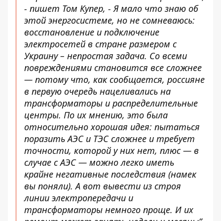
- пишет Том Купер, - Я мало что знаю об
этой энергосистеме, но не сомневаюсь:
восстановление и подключение
электросетей в стране размером с
Украину – непростая задача. Со всеми
повреждениями становится все сложнее
— потому что, как сообщается, россияне
в первую очередь нацеливались на
трансформаторы и распределительные
центры. По их мнению, это была
относительно хорошая идея: пытаться
поразить АЭС и ТЭС сложнее и требует
точности, которой у них нет, плюс — в
случае с АЭС — можно легко иметь
крайне негативные последствия (намек
вы поняли). А вот вывести из строя
линии электропередачи и
трансформаторы немного проще. И их