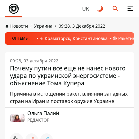
UK
Новости
Украина
09:28, 3 Декабря 2022
⚠️ Краматорск, Константиновка
🔴 Ракетный
ТОПТЕМЫ:
09:28, 03 декабря 2022
Почему путин все еще не нанес нового
удара по украинской энергосистеме -
объяснение Тома Купера
Причина в истощении ракет, влиянии западных
стран на Иран и поставок оружия Украине
Ольга Палий
РЕДАКТОР