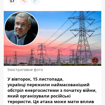
👍
Ілюстративне фото
У вівторок, 15 листопада,
українці пережили
наймасованіший
обстріл енергосистеми
з початку війни,
який організували російські
терористи. Ця атака може мати вплив