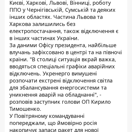
Києві, Харкові, Львові, Вінниці, роботу
ППО у Чернігівській, Сумській та деяких
інших областях. Частина Львова та
Харкова залишились без
електропостачання, також відключення є
в інших частинах України.
За даними Офісу президента, найбільше
влучань зафіксовано в центрі та на півночі
країни. "В столиці ситуація вкрай важка,
вводяться спеціальні графіки аварійних
відключень. Укренерго вимушені
розпочати екстрені відключення світла
для збалансування енергосистеми та
уникнення аварій на обладнанні", -
розповів заступник голови ОП Кирило
Тимошенко.
У Повітряному командуванні
попереджали
, що ймовірно росія
накопичує запаси ракет для нової