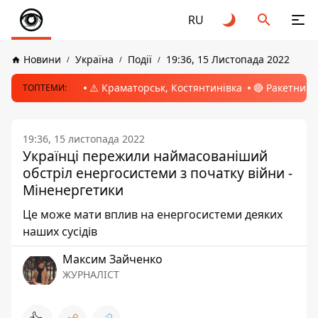
RU
Новини
Україна
Події
19:36, 15 Листопада 2022
⚠️ Краматорськ, Костянтинівка
🔴 Ракетний 
ТОПТЕМИ:
19:36, 15 листопада 2022
Українці пережили наймасованіший
обстріл енергосистеми з початку війни -
Міненергетики
Це може мати вплив на енергосистеми деяких
наших сусідів
Максим Зайченко
ЖУРНАЛІСТ