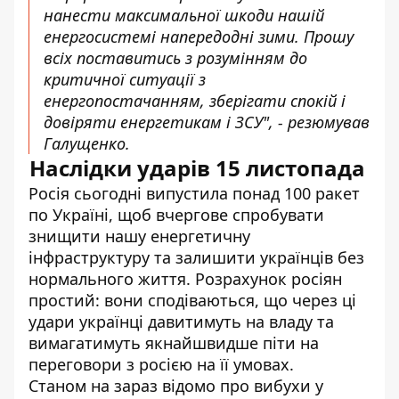
нанести максимальної шкоди нашій
енергосистемі напередодні зими.
Прошу
всіх поставитись з розумінням до
критичної ситуації з
енергопостачанням, зберігати спокій і
довіряти енергетикам і ЗСУ", - резюмував
Галущенко.
Наслідки ударів 15 листопада
Росія сьогодні випустила
понад 100 ракет
по Україні
, щоб вчергове спробувати
знищити нашу енергетичну
інфраструктуру та залишити українців без
нормального життя. Розрахунок росіян
простий: вони сподіваються, що через ці
удари українці давитимуть на владу та
вимагатимуть якнайшвидше піти на
переговори з росією на її умовах.
Станом на зараз відомо про вибухи у