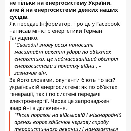
не тільки на енергосистему України,
але й на енергосистеми деяких наших
сусідів.
Як передає Інформатор, про це у
Facebook
написав міністр енергетики Герман
Галущенко.
"Сьогодні знову росія наносить
масштабні ракетні удари по об‘єктах
енергетики. Це наймасованіший обстріл
енергосистеми з початку війни", -
зазначив він.
За його словами, окупанти б'ють по всій
українській енергосистемі: як по об‘єктах
генерації, так і по системі передачі
електроенергії. Через це з
апроваджені
аварійні відключення.
"Після поразок на військовій і міжнародній
аренах ворог здійснює чергову спробу
терористичного реваншу і намагається