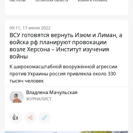
ОБСТРЕЛЫ
ЛУГАНСКАЯ ОБЛАСТЬ
ВОЙНА В УКРАИНЕ
09:11, 17 июня 2022
ВСУ готовятся вернуть Изюм и Лиман, а
войска рф планируют провокации
возле Херсона – Институт изучения
войны
К широкомасштабной вооружённой агрессии
против Украины россия привлекла около 330
тысяч человек
Владлена Мачульская
ЖУРНАЛИСТ
👍