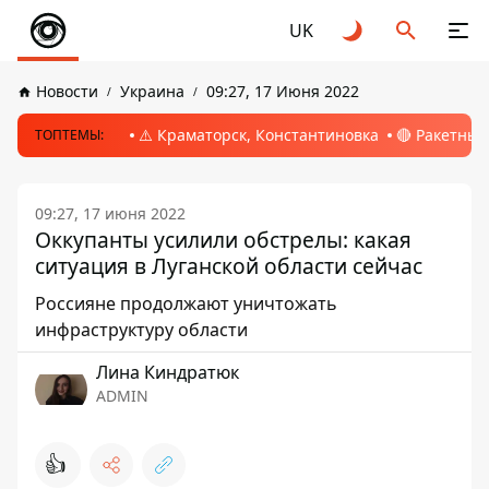
UK
Новости
Украина
09:27, 17 Июня 2022
⚠️ Краматорск, Константиновка
🔴 Ракетный
ТОПТЕМЫ:
09:27, 17 июня 2022
Оккупанты усилили обстрелы: какая
ситуация в Луганской области сейчас
Россияне продолжают уничтожать
инфраструктуру области
Лина Киндратюк
ADMIN
👍