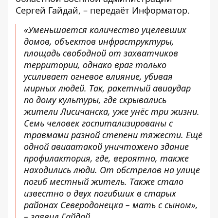
Сергей Гайдай, – передаёт
Информатор.
«Уменьшается количество уцелевших
домов, объектов инфраструктуры,
площадь свободной от захватчиков
территории, однако враг только
усиливает огневое влияние, убивая
мирных людей. Так, ракетный авиаудар
по дому культуры, где скрывались
жители Лисичанска, уже унёс три жизни.
Семь человек госпитализированы с
травмами разной степени тяжести. Ещё
одной авиаатакой уничтожено здание
профилактория, где, вероятно, также
находились люди. От обстрелов на улице
погиб местный житель. Также стало
известно о двух погибших в старых
районах Северодонецка – мать с сыном»,
– заявил Гайдай.