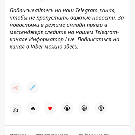
Подписывайтесь на наш
Telegram-канал
,
чтобы не пропустить важные новости. За
новостями в режиме онлайн прямо в
мессенджере следите на нашем Telegram-
канале
Информатор Live
. Подписаться на
канал в Viber можно
здесь
.
♥
🔥
😭
😆
😡
👍