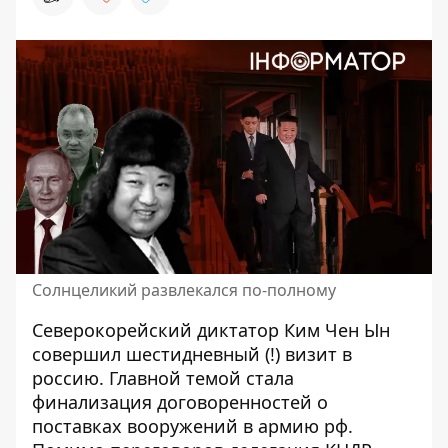
Солнцеликий развлекался по-полному
Северокорейский диктатор Ким Чен Ын
совершил шестидневный (!) визит в
россию. Главной темой стала
финализация договоренностей о
поставках вооружений в армию рф.