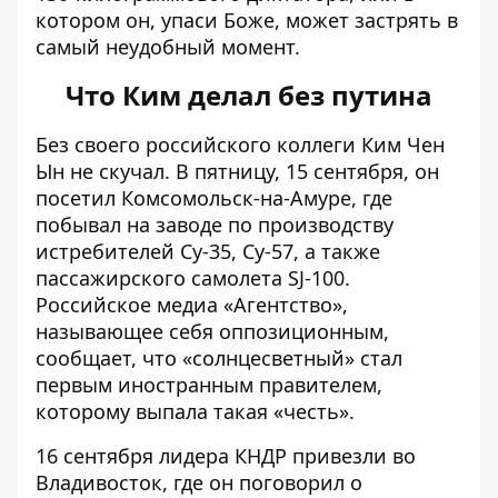
котором он, упаси Боже, может застрять в
самый неудобный момент.
Что Ким делал без путина
Без своего российского коллеги Ким Чен
Ын не скучал. В пятницу, 15 сентября, он
посетил Комсомольск-на-Амуре, где
побывал на
заводе по производству
истребителей
Су-35, Су-57, а также
пассажирского самолета SJ-100.
Российское медиа «Агентство»,
называющее себя оппозиционным,
сообщает, что «солнцесветный»
стал
первым иностранным
правителем,
которому выпала такая «честь».
16 сентября лидера КНДР привезли во
Владивосток, где он
поговорил о