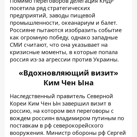
Помимо переговоров делегация КНДР
посетила ряд стратегических
предприятий, заводы пищевой
промышленности, океанариум и балет.
Россияне пытаются изобразить событие
как огромную победу, однако западные
СМИ считают, что она
указывает на
кризисные моменты
, в которые попала
россия из-за агрессии против Украины.
«Вдохновляющий визит»
Ким Чен Ына
Наследственный правитель Северной
Кореи Ким Чен Ын завершил визит в
россию, на котором вел переговоры с
вождем россиян владимиром путиным по
поставкам в рф северокорейского
вооружения. Министр обороны рф Сергей