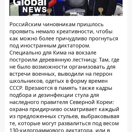
Российским чиновникам пришлось
проявить немало креативности, чтобы
как можно более причудливо прогнуться
под иностранным диктатором.
Специально для Кима на вокзале
построили деревянную лестницу. Там, где
не было возможности организовать для
встречи военных, выводили на перрон
школьников, одетых в форму времен
СССР. Врезаются в память также кадры
подбора и дезинфекции стула для
наследного правителя Северной Кореи:
охрана придирчиво осматривает каждый
из предложенных стульев, выбраковывая
те, которые могут развалиться под весом
130-килограммового диктатора, или в