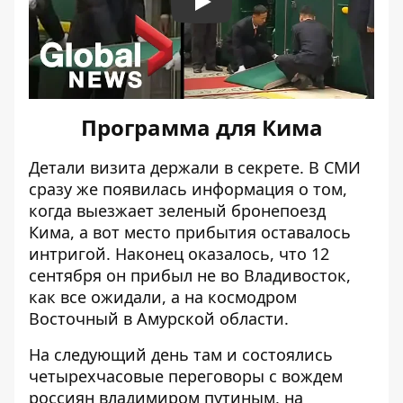
Play
Программа для Кима
Детали визита держали в секрете. В СМИ
сразу же появилась информация о том,
когда выезжает зеленый бронепоезд
Кима, а вот место прибытия оставалось
интригой. Наконец оказалось, что 12
сентября он прибыл не во Владивосток,
как все ожидали, а на космодром
Восточный в Амурской области.
На следующий день там и состоялись
четырехчасовые
переговоры с вождем
россиян
владимиром путиным, на