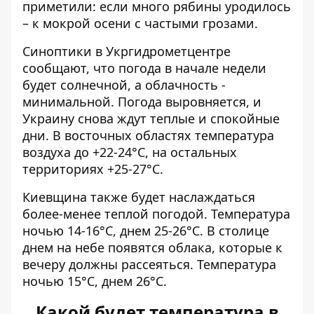
приметили: если много рябины уродилось
– к мокрой осени с частыми грозами.
Синоптики в Укргидрометцентре
сообщают, что погода в начале недели
будет солнечной, а облачность -
минимальной. Погода выровняется, и
Украину снова ждут теплые и спокойные
дни. В восточных областях температура
воздуха до +22-24°С, на остальных
территориях +25-27°С.
Киевщина также будет наслаждаться
более-менее теплой погодой. Температура
ночью 14-16°С, днем ​​25-26°С. В столице
днем ​​на небе появятся облака, которые к
вечеру должны рассеяться. Температура
ночью 15°С, днем ​​26°С.
Какой будет температура в