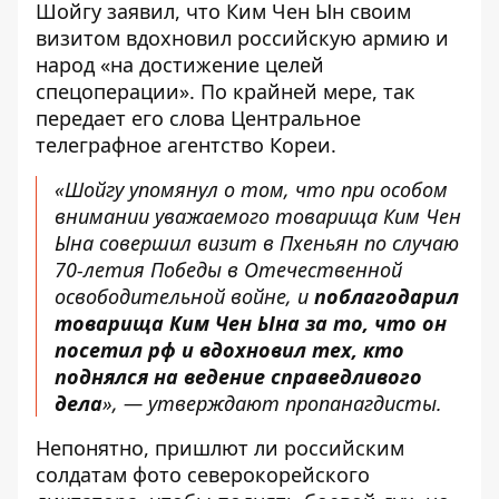
Шойгу заявил, что Ким Чен Ын своим
визитом вдохновил российскую армию и
народ «на достижение целей
спецоперации». По крайней мере, так
передает его слова
Центральное
телеграфное агентство Кореи.
«Шойгу упомянул о том, что при особом
внимании уважаемого товарища Ким Чен
Ына совершил визит в Пхеньян по случаю
70-летия Победы в Отечественной
освободительной войне, и
поблагодарил
товарища Ким Чен Ына за то, что он
посетил рф и вдохновил тех, кто
поднялся на ведение справедливого
дела
», — утверждают пропанагдисты.
Непонятно, пришлют ли российским
солдатам фото северокорейского