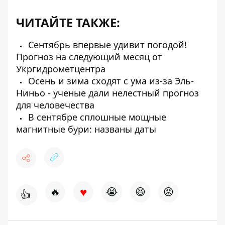
ЧИТАЙТЕ ТАКЖЕ:
Сентябрь впервые удивит погодой!
Прогноз на следующий месяц от
Укргидрометцентра
Осень и зима сходят с ума из-за Эль-
Ниньо - ученые дали нелестный прогноз
для человечества
В сентябре сплошные мощные
магнитные бури: названы даты
♥
🔥
😭
😆
😡
👍