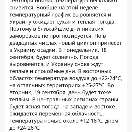
сентября ночная температура несколько
снизится. Вообще на этой неделе
температурный график выровняется и
Украину ожидает сухая и теплая погода.
Поэтому в ближайшие дни никаких
заморозков не прогнозируется. Но в
двадцатых числах новый циклон принесет
в Украину осадки. В понедельник, 18
сентября, будет солнечно. Погода
выровняется, и Украину снова ждут
теплые и спокойные дни. В восточных
областях температура воздуха до +22-24°С,
на остальных территориях +25-27°С. Во
вторник, 19 сентября, день будет тоже
теплым. В центральных регионах страны
будет ясная погода, на западе и востоке
ожидается переменная облачность.
Температура ночью около +12-18°С, днем ​​
до +24-26°С.