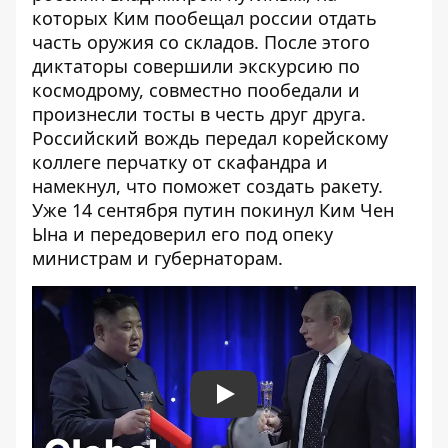
которых Ким пообещал россии отдать
часть оружия со складов. После этого
диктаторы совершили экскурсию по
космодрому, совместно пообедали и
произнесли тосты в честь друг друга.
Российский вождь передал корейскому
коллеге перчатку от скафандра и
намекнул, что поможет создать ракету.
Уже 14 сентября путин покинул Ким Чен
Ына и передоверил его под опеку
министрам и губернаторам.
Play