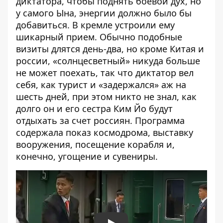
диктатора, чтобы поднять боевой дух, но
у самого Ына, энергии должно было бы
добавиться. В кремле
устроили ему
шикарный
прием. Обычно подобные
визиты длятся день-два, но кроме Китая и
россии, «солнцесветный» никуда больше
не может поехать, так что диктатор вел
себя, как турист и «задержался» аж на
шесть дней, при этом никто не знал, как
долго он и его сестра Ким Йо будут
отдыхать за счет россиян. Программа
содержала показ космодрома, выставку
вооружения, посещение корабля и,
конечно, угощение и сувениры.