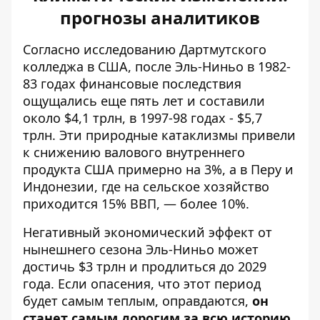
прогнозы аналитиков
Согласно исследованию Дартмутского
колледжа в США,
после Эль-Ниньо в 1982-
83 годах финансовые последствия
ощущались еще пять лет и составили
около $4,1 трлн
, в 1997-98 годах - $5,7
трлн. Эти природные катаклизмы привели
к снижению валового внутреннего
продукта США примерно на 3%, а в Перу и
Индонезии, где на сельское хозяйство
приходится 15% ВВП, — более 10%.
Негативный экономический эффект от
нынешнего сезона Эль-Ниньо может
достичь $3 трлн и продлиться до 2029
года. Если опасения, что этот период
будет самым теплым, оправдаются,
он
станет самым дорогим за всю историю