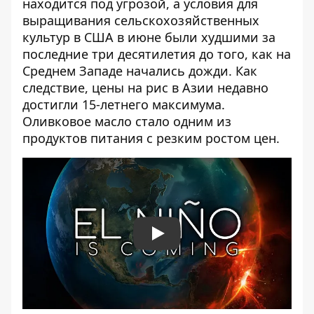
находится под угрозой, а условия для
выращивания сельскохозяйственных
культур в США в июне были худшими за
последние три десятилетия до того, как на
Среднем Западе начались дожди. Как
следствие, цены на рис в Азии недавно
достигли 15-летнего максимума.
Оливковое масло стало одним из
продуктов питания с резким ростом цен.
Play