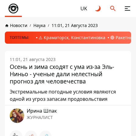
UK
Новости
Наука
11:01, 21 Августа 2023
⚠️ Краматорск, Константиновка
🔴 Ракетный
ТОПТЕМЫ:
11:01, 21 августа 2023
Осень и зима сходят с ума из-за Эль-
Ниньо - ученые дали нелестный
прогноз для человечества
Экстремальные погодные условия являются
одной из угроз запасам продовольствия
Ирина Шпак
ЖУРНАЛИСТ