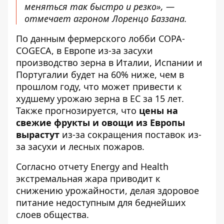
меняться так быстро и резко», —
отмечает агроном Лоренцо Баззана.
По данным фермерского лобби COPA-
COGECA, в Европе
из-за засухи
производство зерна в Италии, Испании и
Португалии будет на 60% ниже, чем в
прошлом году
, что может привести к
худшему урожаю зерна в ЕС за 15 лет.
Также прогнозируется, что
цены на
свежие фрукты и овощи из Европы
вырастут
из-за сокращения поставок из-
за засухи и лесных пожаров.
Согласно отчету Energy and Health
экстремальная жара приводит к
снижению урожайности
, делая здоровое
питание недоступным для беднейших
слоев общества.