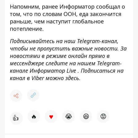
Напомним, ранее Информатор сообщал о
том, что
по словам ООН, еда закончится
раньше, чем наступит глобальное
потепление
.
Подписывайтесь на наш
Telegram-канал
,
чтобы не пропустить важные новости. За
новостями в режиме онлайн прямо в
мессенджере следите на нашем Telegram-
канале
Информатор Live
. Подписаться на
канал в Viber можно
здесь
.
♥
🔥
😭
😆
😡
👍