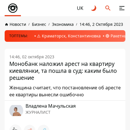
UK
Новости
Бизнес
Экономика
14:46, 2 Октября 2023
⚠️ Краматорск, Константиновка
🔴 Ракетный
ТОПТЕМЫ:
14:46, 02 октября 2023
Монобанк наложил арест на квартиру
киевлянки, та пошла в суд: каким было
решение
Женщина считает, что постановление об аресте
ее квартиры вынесли ошибочно
Владлена Мачульская
ЖУРНАЛИСТ