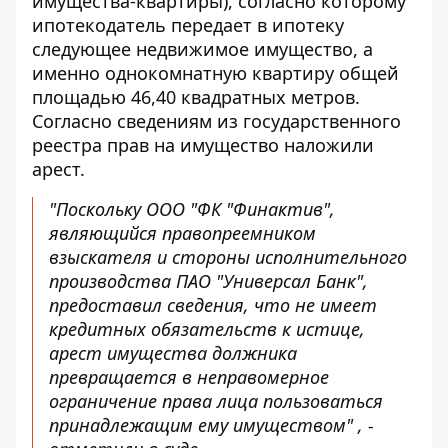
имущества-квартиры), согласно которому
ипотекодатель передает в ипотеку
следующее недвижимое имущество, а
именно однокомнатную квартиру общей
площадью 46,40 квадратных метров.
Согласно сведениям из государственного
реестра прав на имущество наложили
арест.
"Поскольку ООО "ФК "Финактив",
являющийся правопреемником
взыскателя и стороны исполнительного
производства ПАО "Универсал Банк",
предоставил сведения, что не имеет
кредитных обязательств к истице,
арест имущества должника
превращается в неправомерное
ограничение права лица пользоваться
принадлежащим ему имуществом" , -