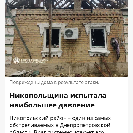
Повреждены дома в результате атаки.
Никопольщина испытала
наибольшее давление
Никопольский район – один из самых
обстреливаемых в Днепропетровской
области. Враг системно атакует его