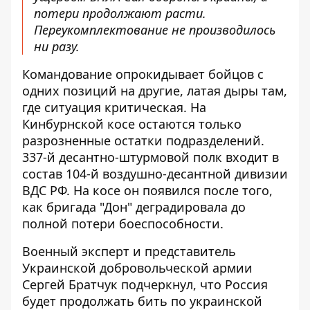
потери продолжают расти.
Переукомплектование не производилось
ни разу.
Командование опрокидывает бойцов с
одних позиций на другие, латая дыры там,
где ситуация критическая. На
Кинбурнской косе остаются только
разрозненные остатки подразделений.
337-й десантно-штурмовой полк входит в
состав 104-й воздушно-десантной дивизии
ВДС РФ. На косе он появился после того,
как бригада "Дон" деградировала до
полной потери боеспособности.
Военный эксперт и представитель
Украинской добровольческой армии
Сергей Братчук подчеркнул, что Россия
будет продолжать бить по украинской