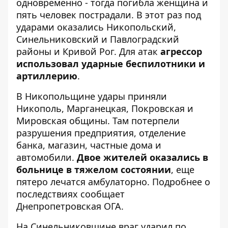
одновременно
- тогда погибла женщина и
пять человек пострадали. В этот раз под
ударами оказались Никопольский,
Синельниковский и Павлоградский
районы и Кривой Рог. Для атак
агрессор
использовал ударные беспилотники и
артиллерию
.
В Никопольщине удары приняли
Никополь, Марганецкая, Покровская и
Мировская общины. Там потерпели
разрушения предприятия, отделение
банка, магазин, частные дома и
автомобили.
Двое жителей оказались в
больнице в тяжелом состоянии
, еще
пятеро лечатся амбулаторно. Подробнее о
последствиях сообщает
Днепропетровская ОГА
.
На Синельниковщине враг ударил по