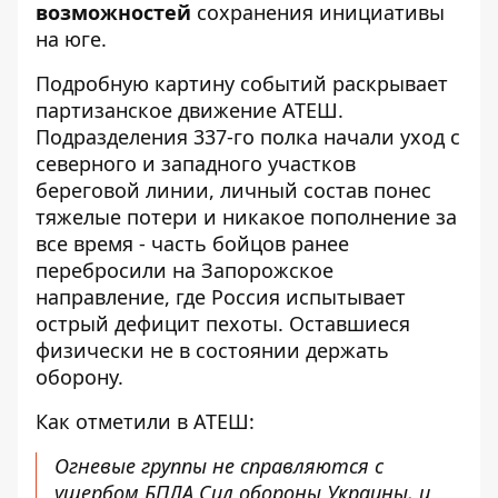
возможностей
сохранения инициативы
на юге.
Подробную картину событий раскрывает
партизанское движение АТЕШ
.
Подразделения 337-го полка начали уход с
северного и западного участков
береговой линии, личный состав понес
тяжелые потери и никакое пополнение за
все время - часть бойцов ранее
перебросили на Запорожское
направление, где Россия испытывает
острый дефицит пехоты. Оставшиеся
физически не в состоянии держать
оборону.
Как отметили в АТЕШ:
Огневые группы не справляются с
ущербом БПЛА Сил обороны Украины, и