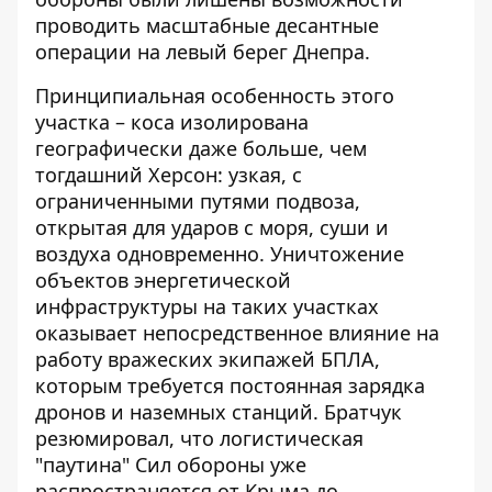
проводить масштабные десантные
операции на левый берег Днепра.
Принципиальная особенность этого
участка – коса изолирована
географически даже больше, чем
тогдашний Херсон: узкая, с
ограниченными путями подвоза,
открытая для ударов с моря, суши и
воздуха одновременно. Уничтожение
объектов энергетической
инфраструктуры на таких участках
оказывает непосредственное влияние на
работу вражеских экипажей БПЛА,
которым требуется постоянная зарядка
дронов и наземных станций. Братчук
резюмировал, что логистическая
"паутина" Сил обороны уже
распространяется от Крыма до