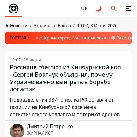
UK
Новости
Украина
Война
19:07, 8 Июня 2026
⚠️ Краматорск, Константиновка
🔴 Ракетный
ТОПТЕМЫ:
19:07, 08 июня
Россияне сбегают из Кинбурнской косы
- Сергей Братчук объяснил, почему
Украине важно выиграть в борьбе
логистик
Подразделения 337-го полка РФ оставляют
позиции на Кинбурнской косе из-за
логистического коллапса и потери от дронов
Дмитрий Петренко
ЖУРНАЛИСТ