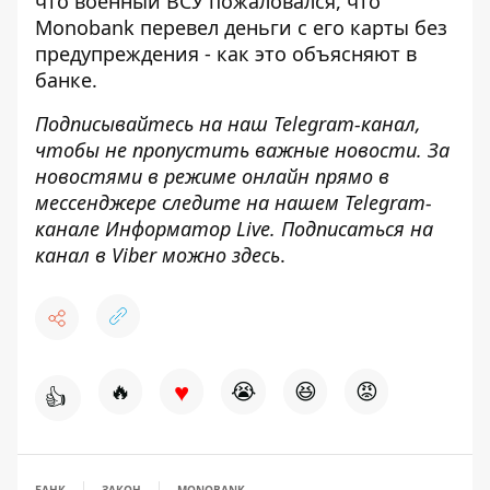
что
военный ВСУ пожаловался, что
Monobank перевел деньги с его карты без
предупреждения - как это объясняют в
банке
.
Подписывайтесь на наш
Telegram-канал
,
чтобы не пропустить важные новости. За
новостями в режиме онлайн прямо в
мессенджере следите на нашем Telegram-
канале
Информатор Live
. Подписаться на
канал в Viber можно
здесь
.
♥
🔥
😭
😆
😡
👍