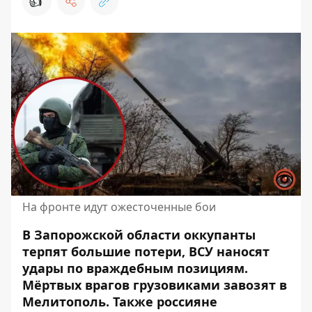
👍
На фронте идут ожесточенные бои
В Запорожской области оккупанты
терпят большие потери, ВСУ наносят
удары по враждебным позициям.
Мёртвых врагов
грузовиками завозят в
Мелитополь
. Также россияне