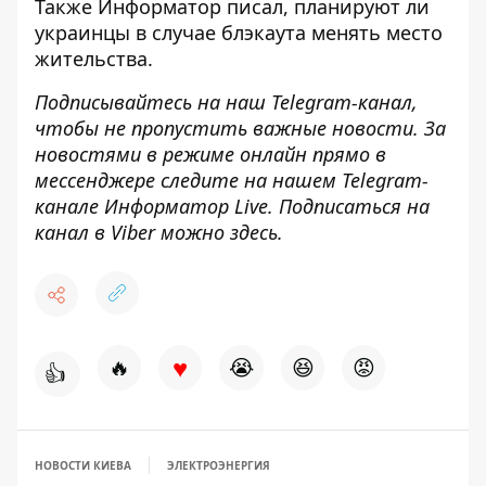
Также
Информатор
писал,
планируют ли
украинцы в случае блэкаута менять
место
жительства.
Подписывайтесь на наш
Telegram-канал
,
чтобы не пропустить важные новости. За
новостями в режиме онлайн прямо в
мессенджере следите на нашем Telegram-
канале
Информатор Live
. Подписаться на
канал в Viber можно
здесь
.
♥
🔥
😭
😆
😡
👍
НОВОСТИ КИЕВА
ЭЛЕКТРОЭНЕРГИЯ