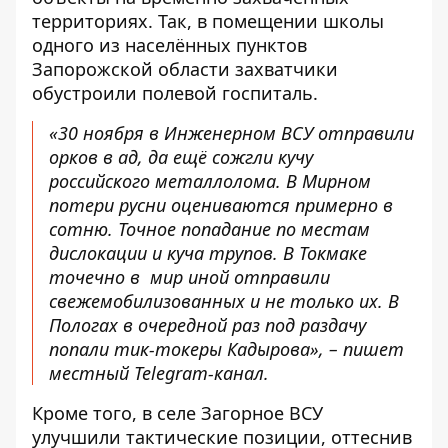
территориях. Так, в помещении школы
одного из населённых пунктов
Запорожской области захватчики
обустроили полевой госпиталь.
«30 ноября в Инженерном ВСУ отправили
орков в ад, да ещё сожгли кучу
российского металлолома. В Мирном
потери русни оцениваются примерно в
сотню. Точное попадание по местам
дислокации и куча трупов. В Токмаке
точечно в мир иной отправили
свежемобилизованных и не только их. В
Пологах в очередной раз под раздачу
попали тик-токеры Кадырова», –
пишет
местный Telegram-канал.
Кроме того, в селе Загорное ВСУ
улучшили тактические позиции,
оттеснив