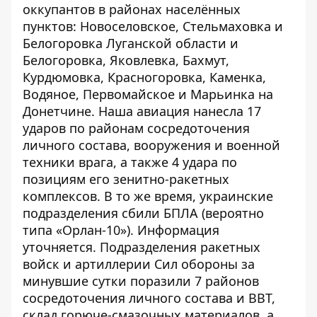
оккупантов в районах населённых
пунктов: Новоселовское, Стельмаховка и
Белогоровка Луганской области и
Белогоровка, Яковлевка, Бахмут,
Курдюмовка, Красногоровка, Каменка,
Водяное, Первомайское и Марьинка на
Донетчине. Наша авиация нанесла 17
ударов по районам сосредоточения
личного состава, вооружения и военной
техники врага, а также 4 удара по
позициям
его зенитно-ракетных
комплексов. В то же время, украинские
подразделения сбили БПЛА (вероятно
типа «Орлан-10»). Информация
уточняется. Подразделения ракетных
войск и артиллерии Сил обороны за
минувшие сутки поразили 7 районов
сосредоточения личного состава и ВВТ,
склад горюче-смазочных материалов, а