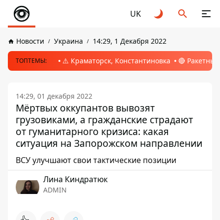
UK
Новости
Украина
14:29, 1 Декабря 2022
⚠️ Краматорск, Константиновка
🔴 Ракетный
ТОПТЕМЫ:
14:29, 01 декабря 2022
Мёртвых оккупантов вывозят
грузовиками, а гражданские страдают
от гуманитарного кризиса: какая
ситуация на Запорожском направлении
ВСУ улучшают свои тактические позиции
Лина Киндратюк
ADMIN