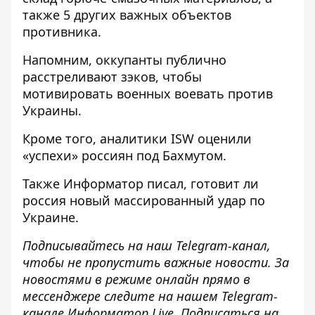
также 5 других важных объектов
противника
.
Напомним, оккупанты
публично
расстреливают зэков, чтобы
мотивировать военных воевать
против
Украины.
Кроме того, аналитики
ISW оценили
«успехи» россиян
под Бахмутом.
Также
Информатор
писал,
готовит ли
россия новый массированный удар по
Украине.
Подписывайтесь на наш
Telegram-канал
,
чтобы не пропустить важные новости. За
новостями в режиме онлайн прямо в
мессенджере следите на нашем Telegram-
канале
Информатор Live
. Подписаться на