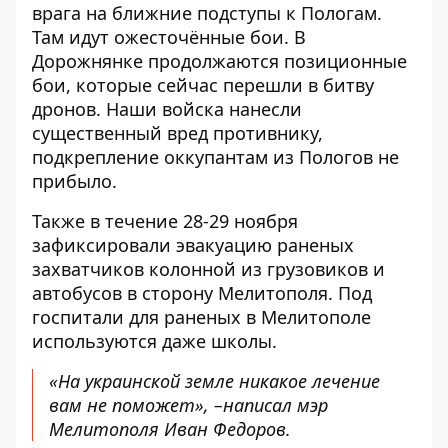
врага
на ближние подступы к Пологам.
Там идут ожесточённые бои. В
Дорожнянке продолжаются позиционные
бои, которые сейчас перешли в битву
дронов. Наши войска нанесли
существенный вред противнику,
подкрепление оккупантам из Пологов не
прибыло.
Также в течение 28-29 ноября
зафиксировали эвакуацию раненых
захватчиков колонной из грузовиков и
автобусов в сторону Мелитополя. Под
госпитали для раненых в Мелитополе
используются даже школы.
«На украинской земле никакое лечение
вам не поможет», –
написал
мэр
Мелитополя Иван Федоров.