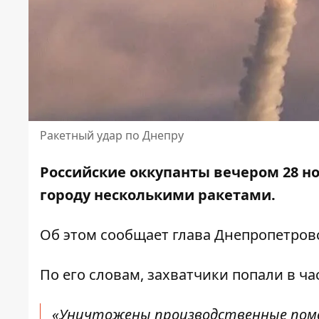
Ракетный удар по Днепру
Российские оккупанты вечером 28 н
городу несколькими ракетами.
Об этом сообщает глава Днепропетро
По его словам, захватчики попали в ча
«Уничтожены производственные поме