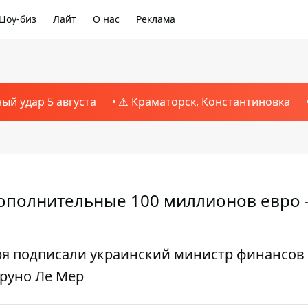
Шоу-биз
Лайт
О нас
Реклама
ный удар 5 августа
⚠️ Краматорск, Константиновка
дополнительные 100 миллионов евро
ря подписали украинский министр финансов
Бруно Ле Мер