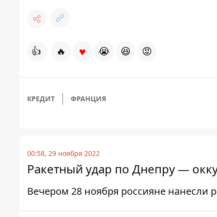
♥
👍
🔥
😭
😆
😡
КРЕДИТ
ФРАНЦИЯ
00:58, 29 ноября 2022
Ракетный удар по Днепру — окк
Вечером 28 ноября россияне нанесли р