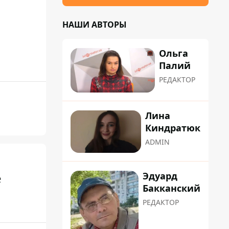
НАШИ АВТОРЫ
Ольга
Палий
РЕДАКТОР
Лина
Киндратюк
ADMIN
Эдуард
е
Бакканский
РЕДАКТОР