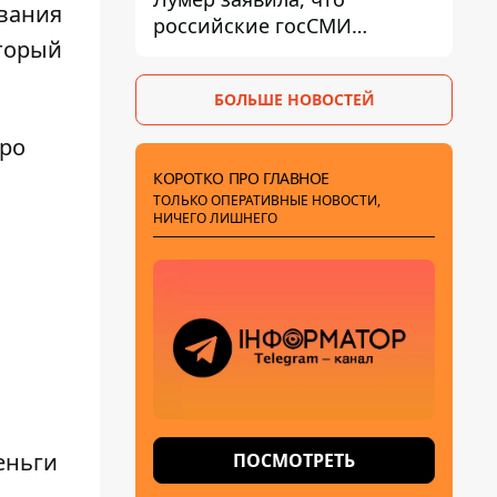
вания
российские госСМИ
оторый
развернули против нее
пропагандистскую
БОЛЬШЕ НОВОСТЕЙ
кампанию
вро
КОРОТКО ПРО ГЛАВНОЕ
ТОЛЬКО ОПЕРАТИВНЫЕ НОВОСТИ,
НИЧЕГО ЛИШНЕГО
еньги
ПОСМОТРЕТЬ