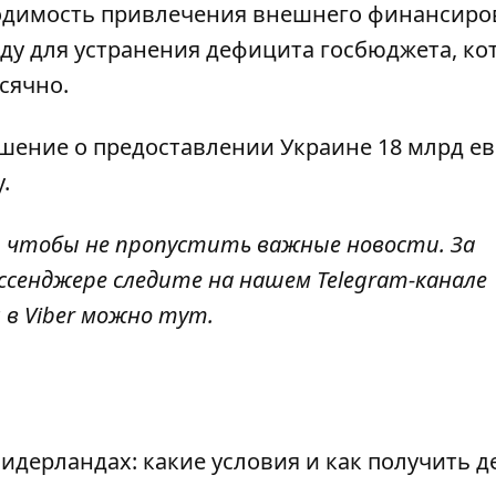
ходимость привлечения внешнего финансиро
оду для устранения дефицита госбюджета, к
сячно.
шение о предоставлении Украине 18 млрд е
.
, чтобы не пропустить важные новости. За
ссенджере следите на нашем Telegram-канале
 в Viber можно
тут
.
дерландах: какие условия и как получить д