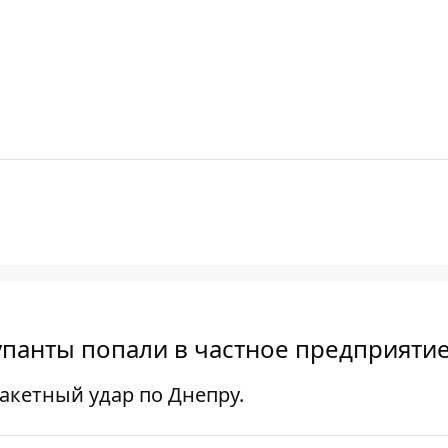
упанты попали в частное предприяти
акетный удар по Днепру.