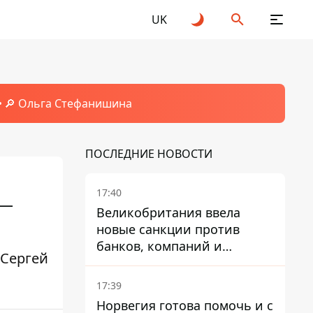
UK
🔎 Ольга Стефанишина
ПОСЛЕДНИЕ НОВОСТИ
17:40
 —
Великобритания ввела
новые санкции против
банков, компаний и
 Сергей
танкеров РФ
17:39
Норвегия готова помочь и с