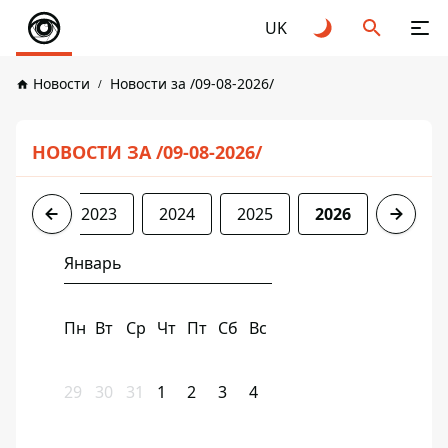
UK
Новости
Новости за /09-08-2026/
НОВОСТИ ЗА /09-08-2026/
2022
2023
2024
2025
2026
Январь
Пн
Вт
Ср
Чт
Пт
Сб
Вс
29
30
31
1
2
3
4