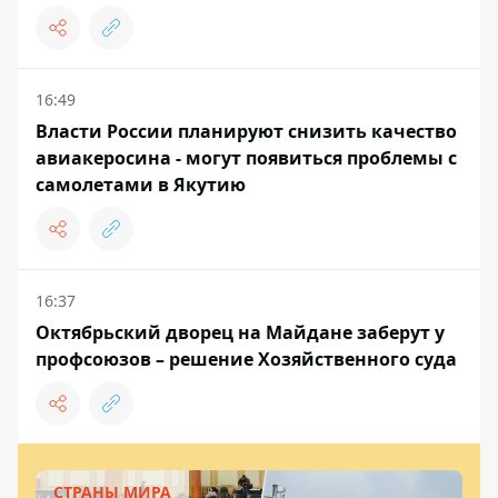
16:49
Власти России планируют снизить качество
авиакеросина - могут появиться проблемы с
самолетами в Якутию
16:37
Октябрьский дворец на Майдане заберут у
профсоюзов – решение Хозяйственного суда
СТРАНЫ МИРА