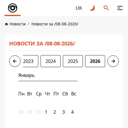
UK
Новости
Новости за /08-08-2026/
НОВОСТИ ЗА /08-08-2026/
2022
2023
2024
2025
2026
Январь
Пн
Вт
Ср
Чт
Пт
Сб
Вс
29
30
31
1
2
3
4