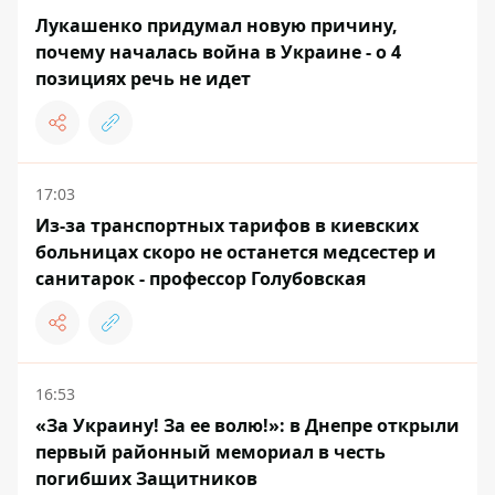
Лукашенко придумал новую причину,
почему началась война в Украине - о 4
позициях речь не идет
17:03
Из-за транспортных тарифов в киевских
больницах скоро не останется медсестер и
санитарок - профессор Голубовская
16:53
«За Украину! За ее волю!»: в Днепре открыли
первый районный мемориал в честь
погибших Защитников