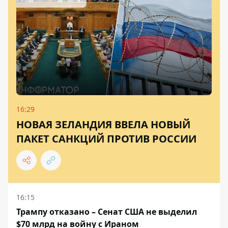
16:29
НОВАЯ ЗЕЛАНДИЯ ВВЕЛА НОВЫЙ
ПАКЕТ САНКЦИЙ ПРОТИВ РОССИИ
16:15
Трампу отказано – Сенат США не выделил
$70 млрд на войну с Ираном