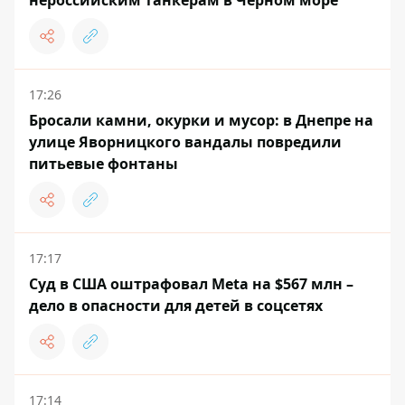
нероссийским танкерам в Черном море
17:26
Бросали камни, окурки и мусор: в Днепре на
улице Яворницкого вандалы повредили
питьевые фонтаны
17:17
Суд в США оштрафовал Meta на $567 млн ​​–
дело в опасности для детей в соцсетях
17:14