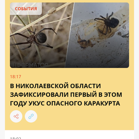
СОБЫТИЯ
18:17
В НИКОЛАЕВСКОЙ ОБЛАСТИ
ЗАФИКСИРОВАЛИ ПЕРВЫЙ В ЭТОМ
ГОДУ УКУС ОПАСНОГО КАРАКУРТА
18:02