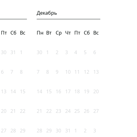
Декабрь
Пт
Сб
Вс
Пн
Вт
Ср
Чт
Пт
Сб
Вс
30
31
1
30
1
2
3
4
5
6
6
7
8
7
8
9
10
11
12
13
13
14
15
14
15
16
17
18
19
20
20
21
22
21
22
23
24
25
26
27
27
28
29
28
29
30
31
1
2
3