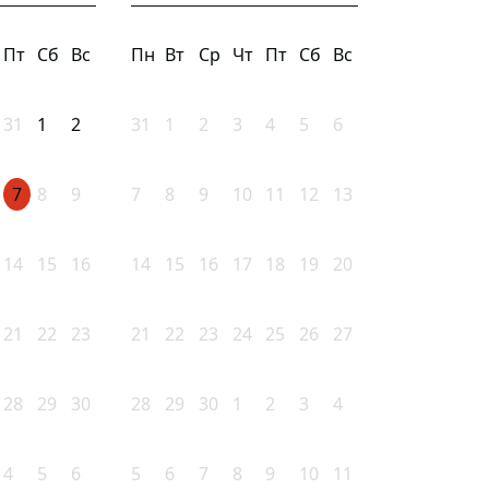
Пт
Сб
Вс
Пн
Вт
Ср
Чт
Пт
Сб
Вс
31
1
2
31
1
2
3
4
5
6
7
8
9
7
8
9
10
11
12
13
14
15
16
14
15
16
17
18
19
20
21
22
23
21
22
23
24
25
26
27
28
29
30
28
29
30
1
2
3
4
4
5
6
5
6
7
8
9
10
11