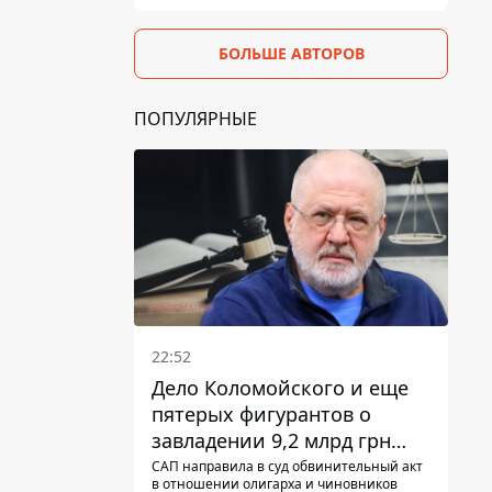
БОЛЬШЕ АВТОРОВ
ПОПУЛЯРНЫЕ
22:52
Дело Коломойского и еще
пятерых фигурантов о
завладении 9,2 млрд грн
ПриватБанка направили в
САП направила в суд обвинительный акт
в отношении олигарха и чиновников