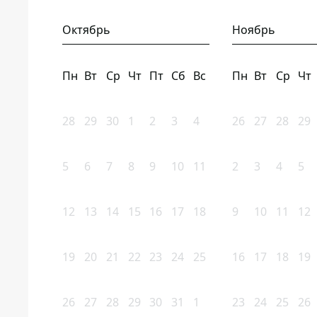
Октябрь
Ноябрь
Пн
Вт
Ср
Чт
Пт
Сб
Вс
Пн
Вт
Ср
Чт
28
29
30
1
2
3
4
26
27
28
29
5
6
7
8
9
10
11
2
3
4
5
12
13
14
15
16
17
18
9
10
11
12
19
20
21
22
23
24
25
16
17
18
19
26
27
28
29
30
31
1
23
24
25
26