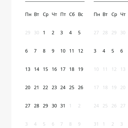
Пн
Вт
Ср
Чт
Пт
Сб
Вс
Пн
Вт
Ср
Чт
29
30
1
2
3
4
5
27
28
29
30
6
7
8
9
10
11
12
3
4
5
6
13
14
15
16
17
18
19
10
11
12
13
20
21
22
23
24
25
26
17
18
19
20
27
28
29
30
31
1
2
24
25
26
27
3
4
5
6
7
8
9
31
1
2
3