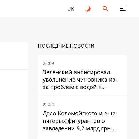
UK
ПОСЛЕДНИЕ НОВОСТИ
23:09
Зеленский анонсировал
увольнение чиновника из-
за проблем с водой в
Марганце
22:52
Дело Коломойского и еще
пятерых фигурантов о
завладении 9,2 млрд грн
ПриватБанка направили в