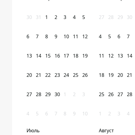
30
31
1
2
3
4
5
27
28
29
30
6
7
8
9
10
11
12
4
5
6
7
13
14
15
16
17
18
19
11
12
13
14
20
21
22
23
24
25
26
18
19
20
21
27
28
29
30
1
2
3
25
26
27
28
4
5
6
7
8
9
10
1
2
3
4
Июль
Август