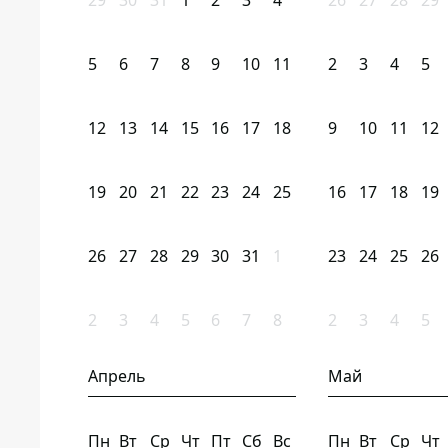
29
30
31
1
2
3
4
26
27
28
29
5
6
7
8
9
10
11
2
3
4
5
12
13
14
15
16
17
18
9
10
11
12
19
20
21
22
23
24
25
16
17
18
19
26
27
28
29
30
31
1
23
24
25
26
2
3
4
5
6
7
8
2
3
4
5
Апрель
Май
Пн
Вт
Ср
Чт
Пт
Сб
Вс
Пн
Вт
Ср
Чт