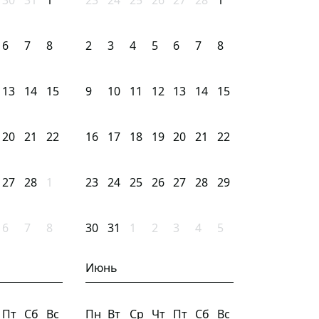
30
31
1
23
24
25
26
27
28
1
6
7
8
2
3
4
5
6
7
8
13
14
15
9
10
11
12
13
14
15
20
21
22
16
17
18
19
20
21
22
27
28
1
23
24
25
26
27
28
29
6
7
8
30
31
1
2
3
4
5
Июнь
Пт
Сб
Вс
Пн
Вт
Ср
Чт
Пт
Сб
Вс