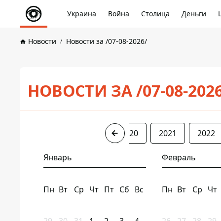
Украина
Война
Столица
Деньги
Новости
Новости за /07-08-2026/
НОВОСТИ ЗА /07-08-202
2017
2018
2019
2020
2021
2022
Январь
Февраль
Пн
Вт
Ср
Чт
Пт
Сб
Вс
Пн
Вт
Ср
Чт