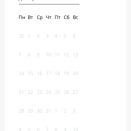
Пн
Вт
Ср
Чт
Пт
Сб
Вс
30
1
2
3
4
5
6
7
8
9
10
11
12
13
14
15
16
17
18
19
20
21
22
23
24
25
26
27
28
29
30
31
1
2
3
4
5
6
7
8
9
10