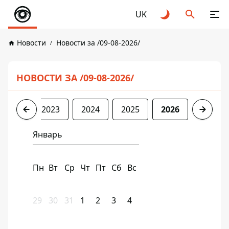
UK
Новости
Новости за /09-08-2026/
НОВОСТИ ЗА /09-08-2026/
2022
2023
2024
2025
2026
Январь
Пн
Вт
Ср
Чт
Пт
Сб
Вс
29
30
31
1
2
3
4