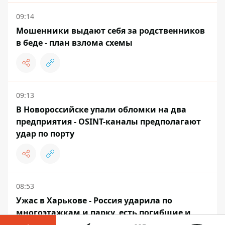
09:14
Мошенники выдают себя за родственников
в беде - план взлома схемы
09:13
В Новороссийске упали обломки на два
предприятия - OSINT-каналы предполагают
удар по порту
08:53
Ужас в Харькове - Россия ударила по
многоэтажкам и парку, есть погибшие и
раненые