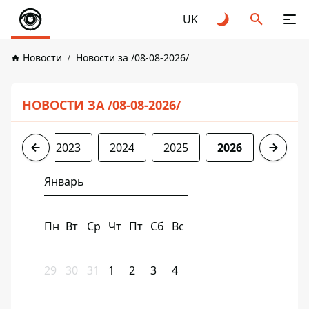
UK
Новости
Новости за /08-08-2026/
НОВОСТИ ЗА /08-08-2026/
2022
2023
2024
2025
2026
Январь
Пн
Вт
Ср
Чт
Пт
Сб
Вс
29
30
31
1
2
3
4