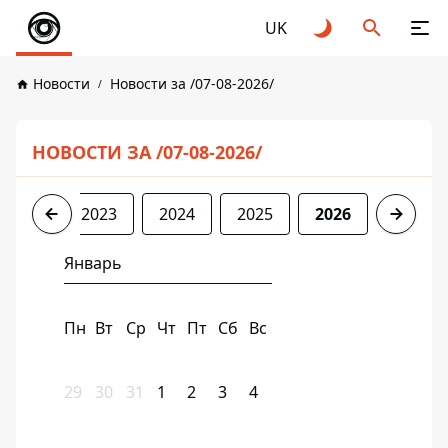
UK
Новости
Новости за /07-08-2026/
НОВОСТИ ЗА /07-08-2026/
2022
2023
2024
2025
2026
Январь
Пн
Вт
Ср
Чт
Пт
Сб
Вс
29
30
31
1
2
3
4