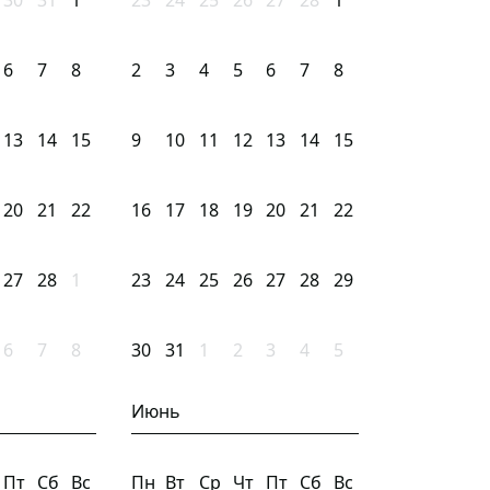
30
31
1
23
24
25
26
27
28
1
6
7
8
2
3
4
5
6
7
8
13
14
15
9
10
11
12
13
14
15
20
21
22
16
17
18
19
20
21
22
27
28
1
23
24
25
26
27
28
29
6
7
8
30
31
1
2
3
4
5
Июнь
Пт
Сб
Вс
Пн
Вт
Ср
Чт
Пт
Сб
Вс