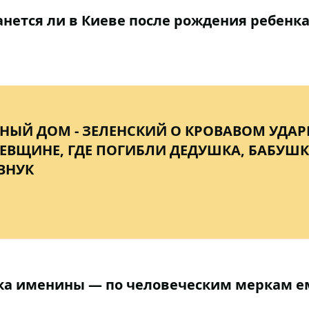
нется ли в Киеве после рождения ребенк
НЫЙ ДОМ - ЗЕЛЕНСКИЙ О КРОВАВОМ УДАР
ЕВЩИНЕ, ГДЕ ПОГИБЛИ ДЕДУШКА, БАБУШК
ВНУК
рка именины — по человеческим меркам е