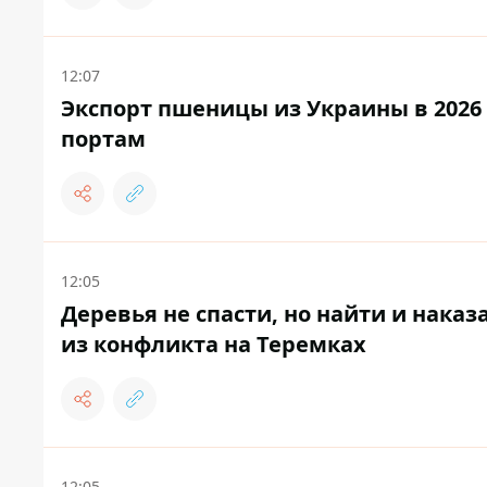
12:07
Экспорт пшеницы из Украины в 2026 г
портам
12:05
Деревья не спасти, но найти и нака
из конфликта на Теремках
12:05