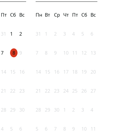
Пт
Сб
Вс
Пн
Вт
Ср
Чт
Пт
Сб
Вс
31
1
2
31
1
2
3
4
5
6
7
8
9
7
8
9
10
11
12
13
14
15
16
14
15
16
17
18
19
20
21
22
23
21
22
23
24
25
26
27
28
29
30
28
29
30
1
2
3
4
4
5
6
5
6
7
8
9
10
11