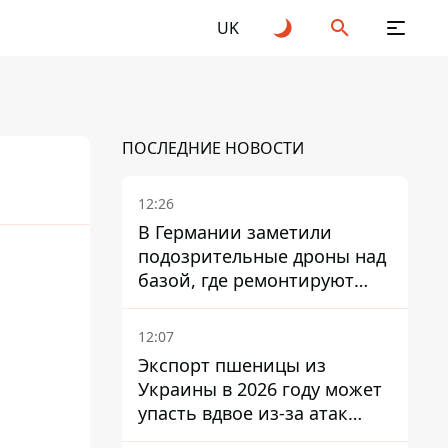
UK
ПОСЛЕДНИЕ НОВОСТИ
12:26
В Германии заметили
подозрительные дроны над
базой, где ремонтируют
Patriot - СМИ
12:07
Экспорт пшеницы из
Украины в 2026 году может
упасть вдвое из-за атак
россиян по портам