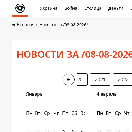
Украина
Война
Столица
Деньги
Новости
Новости за /08-08-2026/
НОВОСТИ ЗА /08-08-202
2017
2018
2019
2020
2021
2022
Январь
Февраль
Пн
Вт
Ср
Чт
Пт
Сб
Вс
Пн
Вт
Ср
Чт