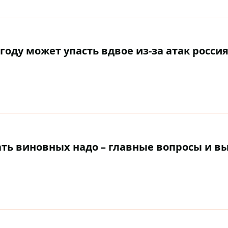
оду может упасть вдвое из-за атак россия
зать виновных надо – главные вопросы и 