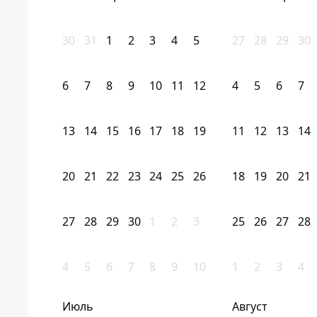
30
31
1
2
3
4
5
27
28
29
30
6
7
8
9
10
11
12
4
5
6
7
13
14
15
16
17
18
19
11
12
13
14
20
21
22
23
24
25
26
18
19
20
21
27
28
29
30
1
2
3
25
26
27
28
4
5
6
7
8
9
10
1
2
3
4
Июль
Август