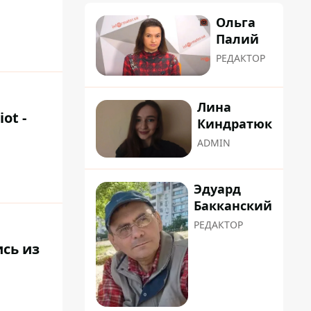
Ольга
Палий
РЕДАКТОР
Лина
ot -
Киндратюк
ADMIN
Эдуард
Бакканский
РЕДАКТОР
ись из