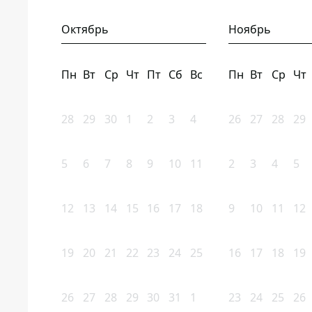
Октябрь
Ноябрь
Пн
Вт
Ср
Чт
Пт
Сб
Вс
Пн
Вт
Ср
Чт
28
29
30
1
2
3
4
26
27
28
29
5
6
7
8
9
10
11
2
3
4
5
12
13
14
15
16
17
18
9
10
11
12
19
20
21
22
23
24
25
16
17
18
19
26
27
28
29
30
31
1
23
24
25
26