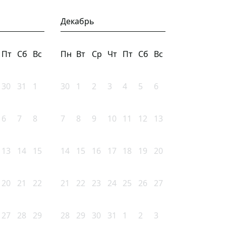
Декабрь
Пт
Сб
Вс
Пн
Вт
Ср
Чт
Пт
Сб
Вс
30
31
1
30
1
2
3
4
5
6
6
7
8
7
8
9
10
11
12
13
13
14
15
14
15
16
17
18
19
20
20
21
22
21
22
23
24
25
26
27
27
28
29
28
29
30
31
1
2
3