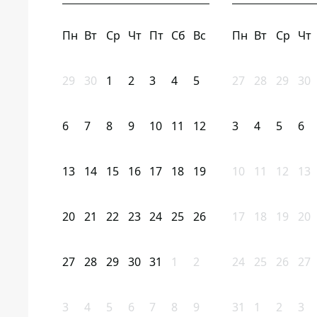
Пн
Вт
Ср
Чт
Пт
Сб
Вс
Пн
Вт
Ср
Чт
29
30
1
2
3
4
5
27
28
29
30
6
7
8
9
10
11
12
3
4
5
6
13
14
15
16
17
18
19
10
11
12
13
20
21
22
23
24
25
26
17
18
19
20
27
28
29
30
31
1
2
24
25
26
27
3
4
5
6
7
8
9
31
1
2
3