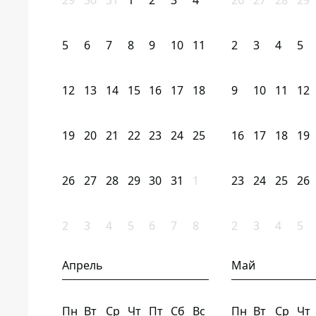
29
30
31
1
2
3
4
26
27
28
29
5
6
7
8
9
10
11
2
3
4
5
12
13
14
15
16
17
18
9
10
11
12
19
20
21
22
23
24
25
16
17
18
19
26
27
28
29
30
31
1
23
24
25
26
2
3
4
5
6
7
8
2
3
4
5
Апрель
Май
Пн
Вт
Ср
Чт
Пт
Сб
Вс
Пн
Вт
Ср
Чт