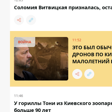
Соломия Витвицкая призналась, оста
11:52
ВОЙНА
ЭТО БЫЛ ОБЫЧ
ДРОНОВ ПО КИ
МАЛОЛЕТНИЙ 
11:46
У гориллы Тони из Киевского зоопа
больше 90 лет