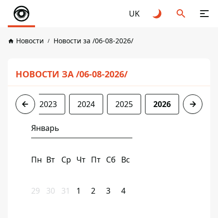
UK
Новости
Новости за /06-08-2026/
НОВОСТИ ЗА /06-08-2026/
2022
2023
2024
2025
2026
Январь
Пн
Вт
Ср
Чт
Пт
Сб
Вс
29
30
31
1
2
3
4