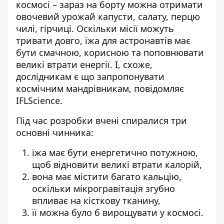
космосі – зараз на борту можна отримати
овочевий урожай
капусти, салату, перцю
чилі, гірчиці. Оскільки місії можуть
тривати довго, їжа для астронавтів має
бути смачною, корисною та поповнювати
великі втрати енергії. І, схоже,
дослідникам є що запропонувати
космічним мандрівникам,
повідомляє
IFLScience.
Під час розробки вчені спиралися три
основні чинника:
їжа має бути енергетично потужною,
щоб відновити великі втрати калорій,
вона має містити багато кальцію,
оскільки мікрогравітація згубно
впливає на кісткову тканину,
її можна було б вирощувати у космосі.