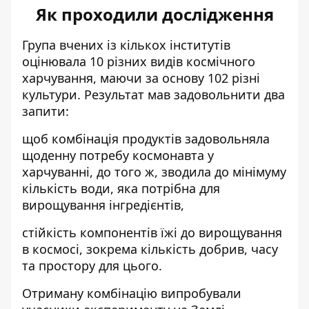
Як проходили дослідження
Група вчених із кількох інститутів
оцінювала 10 різних видів космічного
харчування, маючи за основу 102 різні
культури. Результат мав задовольнити два
запити:
щоб комбінація продуктів задовольняла
щоденну потребу космонавта у
харчуванні, до того ж, зводила до мінімуму
кількість води, яка потрібна для
вирощування інгредієнтів,
стійкість компонентів їжі до вирощування
в космосі, зокрема кількість добрив, часу
та простору для цього.
Отриману комбінацію випробували