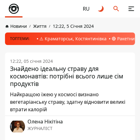
RU
Новини
Життя
12:22, 5 Січня 2024
⚠️ Краматорськ, Костянтинівка
🔴 Ракетний 
ТОПТЕМИ:
12:22, 05 січня 2024
Знайдено ідеальну страву для
космонавтів: потрібні всього лише сім
продуктів
Найкращою їжею у космосі визнано
вегетаріанську страву, здатну відновити великі
втрати калорій
Олена Нікітіна
ЖУРНАЛІСТ