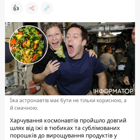
👍
Їжа астронавтів має бути не тільки корисною, а
й смачною.
Харчування космонавтів пройшло довгий
шлях від їжі в тюбиках та сублімованих
порошків до вирощування продуктів у