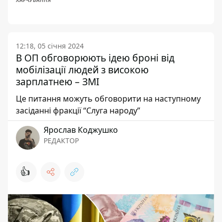
ХАРЧУВАННЯ
12:18, 05 січня 2024
В ОП обговорюють ідею броні від
мобілізації людей з високою
зарплатнею – ЗМІ
Це питання можуть обговорити на наступному
засіданні фракції “Слуга народу”
Ярослав Коджушко
РЕДАКТОР
👍