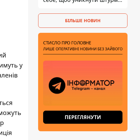
- ГУР
БІЛЬШЕ НОВИН
СТИСЛО ПРО ГОЛОВНЕ
ЛИШЕ ОПЕРАТИВНІ НОВИНИ БЕЗ ЗАЙВОГО
ий
тимуть у
членів
ться
 можуть
ПЕРЕГЛЯНУТИ
ер
иція