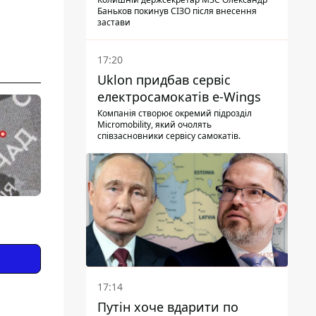
Баньков покинув СІЗО після внесення
застави
17:20
Uklon придбав сервіс
електросамокатів e-Wings
Компанія створює окремий підрозділ
Micromobility, який очолять
співзасновники сервісу самокатів.
17:14
Путін хоче вдарити по