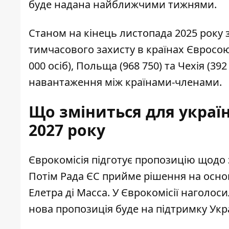
буде надана найближчими тижнями.
Станом на кінець листопада 2025 року з
тимчасового захисту в країнах Євросою
000 осіб), Польща (968 750) та Чехія (3
навантаження між країнами-членами.
Що зміниться для україн
2027 року
Єврокомісія підготує пропозицію щодо з
Потім Рада ЄС прийме рішення на основі
Елетра ді Масса. У Єврокомісії наголос
нова пропозиція буде на підтримку Укра