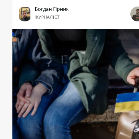
Богдан Гірник
ЖУРНАЛІСТ