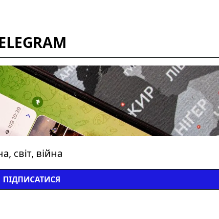
TELEGRAM
, світ, війна
ПІДПИСАТИСЯ