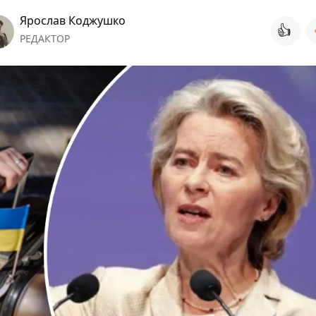
Ярослав Коджушко
👍
РЕДАКТОР