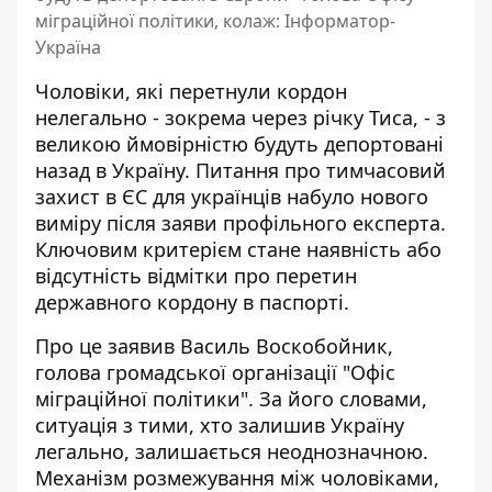
міграційної політики, колаж: Інформатор-
Україна
Чоловіки, які перетнули кордон
нелегально - зокрема через річку Тиса, - з
великою ймовірністю будуть депортовані
назад в Україну.
Питання про тимчасовий
захист в ЄС
для українців набуло нового
виміру після заяви профільного експерта.
Ключовим критерієм стане наявність або
відсутність відмітки про перетин
державного кордону в паспорті.
Про це заявив Василь Воскобойник,
голова громадської організації
"Офіс
міграційної політики"
. За його словами,
ситуація з тими, хто залишив Україну
легально, залишається неоднозначною.
Механізм розмежування між чоловіками,