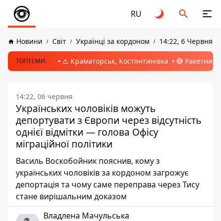
RU
Новини
Світ
Українці за кордоном
14:22, 6 Червня 2
⚠️ Краматорськ, Костянтинівка
🔴 Ракетний 
ТОПТЕМИ:
14:22, 06 червня
Українських чоловіків можуть
депортувати з Європи через відсутність
однієї відмітки — голова Офісу
міграційної політики
Василь Воскобойник пояснив, кому з
українських чоловіків за кордоном загрожує
депортація та чому саме переправа через Тису
стане вирішальним доказом
Владлена Мачульська