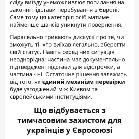
сліду виїзду унеможливлює посилання на
законні підстави перебування в Європі.
Саме тому ця категорія осіб матиме
найменше шансів уникнути повернення.
Паралельно тривають дискусії про те, чи
зможуть ті, хто виїхав легально, зберегти
свій статус. Навіть серед них ситуація
неоднорідна: частина має документально
підтверджені підстави для відстрочки, а
частина - ні. Остаточне рішення залежить
від того, як
єдиний механізм перевірки
буде узгоджений між Києвом та
європейськими інституціями.
Що відбувається з
тимчасовим захистом для
українців у Євросоюзі