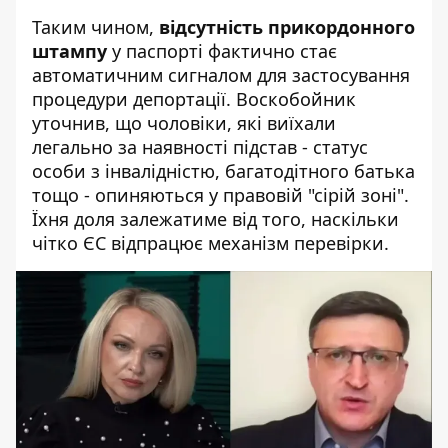
Таким чином,
відсутність прикордонного
штампу
у паспорті фактично стає
автоматичним сигналом для застосування
процедури депортації. Воскобойник
уточнив, що чоловіки, які виїхали
легально за наявності підстав - статус
особи з інвалідністю, багатодітного батька
тощо - опиняються у правовій "сірій зоні".
Їхня доля залежатиме від того, наскільки
чітко ЄС відпрацює механізм перевірки.