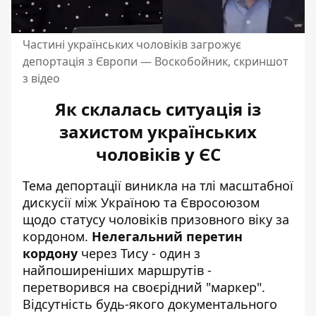
Частині українських чоловіків загрожує
депортація з Європи — Воскобойник, скриншот
з відео
Як склалась ситуація із
захистом українських
чоловіків у ЄС
Тема депортації виникла на тлі масштабної
дискусії між Україною та Євросоюзом
щодо статусу чоловіків призовного віку за
кордоном.
Нелегальний перетин
кордону
через Тису - один з
найпоширеніших маршрутів -
перетворився на своєрідний "маркер".
Відсутність будь-якого документального