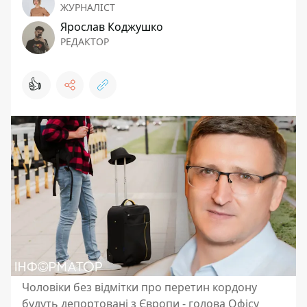
ЖУРНАЛІСТ
Ярослав Коджушко
РЕДАКТОР
👍
Чоловіки без відмітки про перетин кордону
будуть депортовані з Європи - голова Офісу