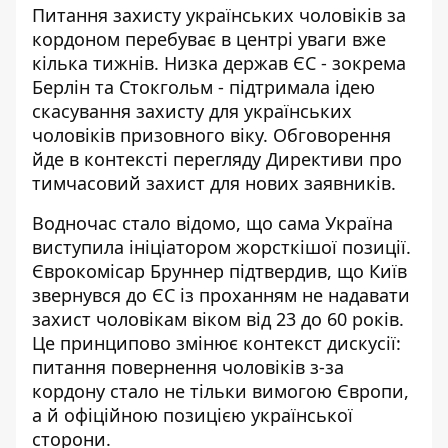
Питання захисту українських чоловіків за
кордоном перебуває в центрі уваги вже
кілька тижнів. Низка держав ЄС - зокрема
Берлін та Стокгольм -
підтримала ідею
скасування захисту
для українських
чоловіків призовного віку. Обговорення
йде в контексті перегляду Директиви про
тимчасовий захист для нових заявників.
Водночас стало відомо, що сама Україна
виступила ініціатором жорсткішої позиції.
Єврокомісар Бруннер підтвердив, що Київ
звернувся до ЄС із проханням
не надавати
захист чоловікам віком від 23 до 60 років
.
Це принципово змінює контекст дискусії:
питання повернення чоловіків з-за
кордону стало не тільки вимогою Європи,
а й офіційною позицією української
сторони.