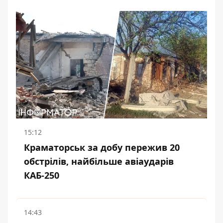
15:12
Краматорськ за добу пережив 20
обстрілів, найбільше авіаударів
КАБ-250
14:43