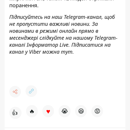
поранення.
Підписуйтесь на наш
Telegram-канал
, щоб
не пропустити важливі новини. За
новинами в режимі онлайн прямо в
месенджері слідкуйте на нашому Telegram-
каналі
Інформатор Live
. Підписатися на
канал у Viber можна
тут
.
♥
🔥
😭
😆
😡
👍