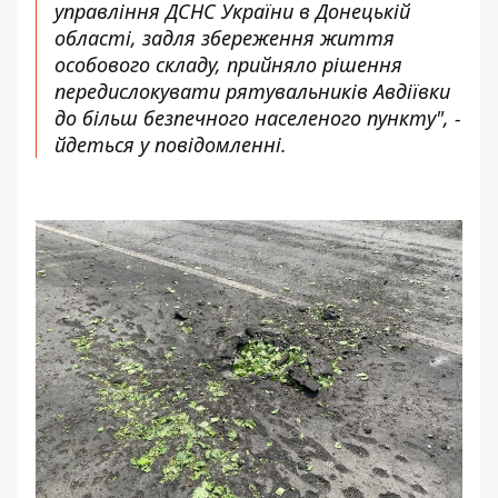
управління ДСНС України в Донецькій
області, задля збереження життя
особового складу, прийняло рішення
передислокувати рятувальників Авдіївки
до більш безпечного населеного пункту", -
йдеться у повідомленні.