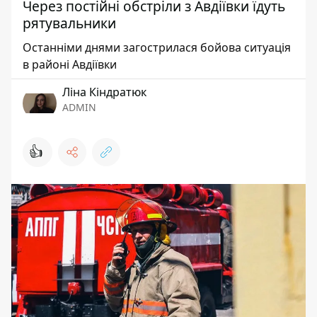
Через постійні обстріли з Авдіївки їдуть
рятувальники
Останніми днями загострилася бойова ситуація
в районі Авдіївки
Ліна Кіндратюк
ADMIN
👍