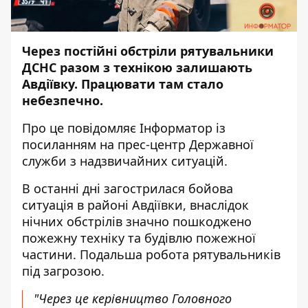
Через постійні обстріли рятувальники
ДСНС разом з технікою залишають
Авдіївку. Працювати там стало
небезпечно.
Про це повідомляє
Інформатор
із
посиланням на
прес-центр
Державної
служби з надзвичайних ситуацій.
В останні дні загострилася бойова
ситуація в районі Авдіївки, внаслідок
нічних обстрілів значно пошкоджено
пожежну техніку та будівлю пожежної
частини. Подальша робота рятувальників
під загрозою.
"Через це керівництво Головного