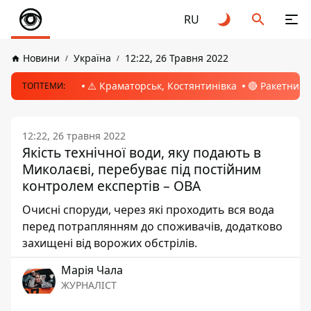
RU
Новини
Україна
12:22, 26 Травня 2022
⚠️ Краматорськ, Костянтинівка
🔴 Ракетний 
ТОПТЕМИ:
12:22, 26 травня 2022
Якість технічної води, яку подають в
Миколаєві, перебуває під постійним
контролем експертів – ОВА
Очисні споруди, через які проходить вся вода
перед потраплянням до споживачів, додатково
захищені від ворожих обстрілів.
Марія Чала
ЖУРНАЛІСТ