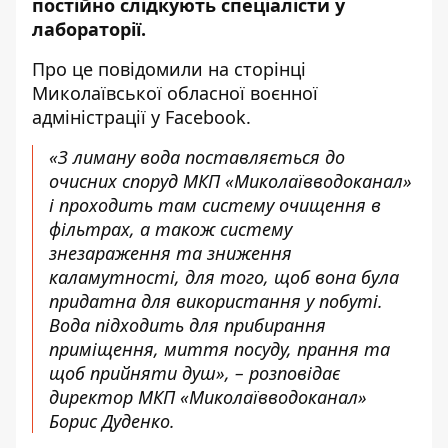
постійно слідкують спеціалісти у
лабораторії.
Про це
повідомили
на сторінці
Миколаївської
обласної воєнної
адміністрації
у
Facebook
.
«З лиману вода поставляється до
очисних споруд МКП «
Миколаївводоканал
»
і проходить там систему очищення в
фільтрах, а також систему
знезараження та зниження
каламутності, для того, щоб вона була
придатна для використання у побуті.
Вода підходить для прибирання
приміщення, миття посуду, прання та
щоб прийняти душ»,
– розповідає
директор МКП «
Миколаївводоканал
»
Борис
Дуденко
.