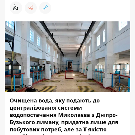
👍
Очищена вода,
яку подають до
централізованої системи
водопостачання Миколаєва з Дніпро-
Бузького лиману
, придатна
лише для
побутових потреб, але за її якістю