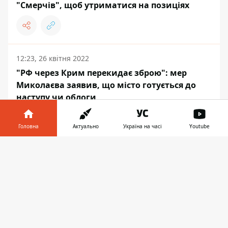
"Смерчів", щоб утриматися на позиціях
12:23, 26 квітня 2022
"РФ через Крим перекидає зброю": мер
Миколаєва заявив, що місто готується до
наступу чи облоги
Головна
Актуально
Україна на часі
Youtube
Інформатор у
Завантажити
ПОДІЇ
телефоні
👉