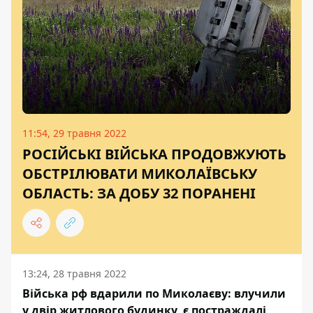
11:54, 29 травня 2022
РОСІЙСЬКІ ВІЙСЬКА ПРОДОВЖУЮТЬ
ОБСТРІЛЮВАТИ МИКОЛАЇВСЬКУ
ОБЛАСТЬ: ЗА ДОБУ 32 ПОРАНЕНІ
13:24, 28 травня 2022
Війська рф вдарили по Миколаєву: влучили
у двір житлового будинку, є постраждалі