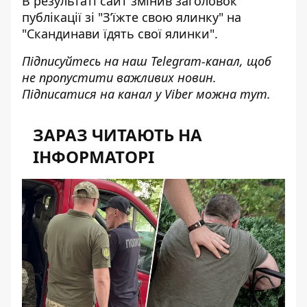
В результаті сайт змінив заголовок
публікації зі "З’їжте свою ялинку" на
"Скандинави їдять свої ялинки".
Підписуйтесь на наш
Telegram-канал
, щоб
не пропустити важливих новин.
Підписатися на канал у Viber можна
тут
.
ЗАРАЗ ЧИТАЮТЬ НА
ІНФОРМАТОРІ