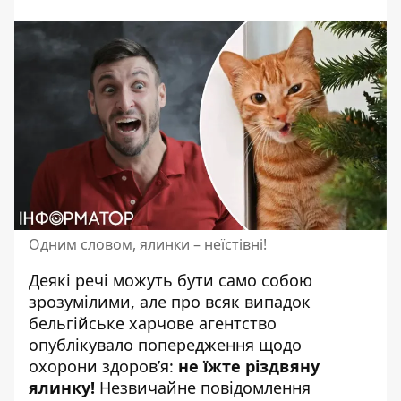
Одним словом, ялинки – неїстівні!
Деякі речі можуть бути само собою
зрозумілими, але про всяк випадок
бельгійське харчове агентство
опублікувало попередження щодо
охорони здоров’я:
не їжте різдвяну
ялинку!
Незвичайне повідомлення