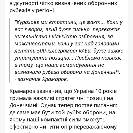
відсутності чітко визначених оборонних
рубежів у регіоні
.
"Курахове ми втратили, це факт... Коли у
вас є ворог, який дуже сильно переважає
чисельністю і кількістю озброєння, за
можливостями, коли у вас над головами
летять 500-кілограмові КАБи, дуже важко
утримувати позицію... Проблема полякає
в тому, що наше командування не
визначило рубежі оборони на Донеччині",
- зазначив Крамаров.
Крамаров зазначив, що Україна 10 років
тримала важливі стратегічні позиції на
Донеччині. Однак тепер постає питання:
де саме має бути той рубіж оборони, на
якому наші компактні сили зможуть
ефективно чинити опір переважаючому