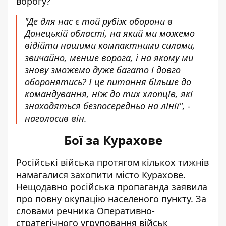
ворогу?
"Де для нас є той рубіж оборони в
Донецькій області, на який ми можемо
відійти нашими компактними силами,
звичайно, менше ворога, і на якому ми
знову зможемо дуже багато і довго
оборонятись? І це питання більше до
командування, ніж до тих хлопців, які
знаходяться безпосередньо на лінії", -
наголосив він.
Бої за Курахове
Російські війська протягом кількох тижнів
намагалися захопити місто Курахове
.
Нещодавно російська пропаганда заявила
про повну окупацію населеного пункту. За
словами речника Оперативно-
стратегічного угруповання військ