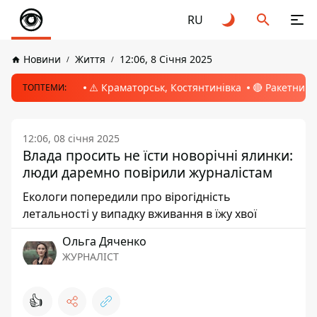
RU
Новини
Життя
12:06, 8 Січня 2025
⚠️ Краматорськ, Костянтинівка
🔴 Ракетний 
ТОПТЕМИ:
12:06, 08 січня 2025
Влада просить не їсти новорічні ялинки:
люди даремно повірили журналістам
Екологи попередили про вірогідність
летальності у випадку вживання в їжу хвої
Ольга Дяченко
ЖУРНАЛІСТ
👍