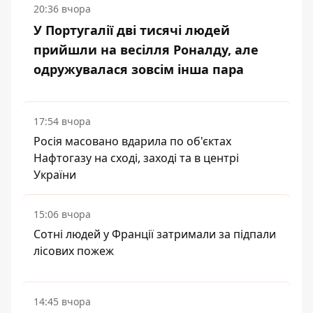
20:36 вчора
У Португалії дві тисячі людей
прийшли на весілля Роналду, але
одружувалася зовсім інша пара
17:54 вчора
Росія масовано вдарила по об'єктах
Нафтогазу на сході, заході та в центрі
України
15:06 вчора
Сотні людей у Франції затримали за підпали
лісових пожеж
14:45 вчора