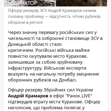
Офіцер резерву ЗСУ Андрій Крамаров назвав
головну проблему — відсутність чітких рубежів
оборони в регіоні
Через значну перевагу російських сил у
чисельності та озброєнні становище ЗСУ в
Донецькій області стало
критичним. Російські війська майже
повністю окупували місто Курахове
,
залишивши за собою зруйновану
інфраструктуру. Військові експерти
вказують на нагальну потребу зміцнення
оборонних рубежів на Донбасі.
Офіцер резерву Збройних сил України
Андрій Крамаров
в ефірі "Ранок.LIVE"
підтвердив втрату міста Курахове. Офіцер
наголосив, що проблема полягає у