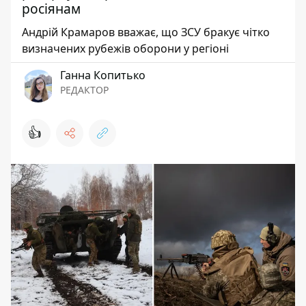
росіянам
Андрій Крамаров вважає, що ЗСУ бракує чітко
визначених рубежів оборони у регіоні
Ганна Копитько
РЕДАКТОР
👍