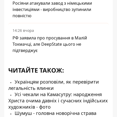
Росіяни атакували завод з німецькими
інвестиціями - виробництво зупинили
повністю
14:26 вчора
РФ заявила про просування в Малій
Токмачці, але DeepState цього не
підтверджує
ЧИТАЙТЕ ТАКОЖ:
Українцям розповіли, як перевірити
легальність ялинки
Усі чекали на Камасутру: народження
Христа очима давніх і сучасних індійських
художників - фото
Шумуш - головна новорічна страва