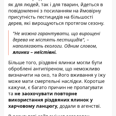
як для людей, так і для тварин, йдеться в
повідомленні з посиланням на ймовірну
присутність пестицидів на більшості
дерев, які вирощуються протягом сезону.
"Не можна гарантувати, що вирощені
дерева не містять пестицидів", –
наполягають екологи. Одним словом,
ялинки – неїстівні.
Більше того, різдвяні ялинки могли бути
оброблені антипіреном, що неможливо
визначити на око, та його вживання у їжу
може мати смертельні наслідки. Коротше
кажучи, є багато причин не пропагувати
та
не заохочувати повторне
використання різдвяних ялинок у
харчовому ланцюгу,
додали в агенстві.