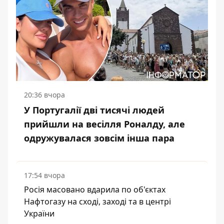
20:36 вчора
У Португалії дві тисячі людей
прийшли на весілля Роналду, але
одружувалася зовсім інша пара
17:54 вчора
Росія масовано вдарила по об'єктах
Нафтогазу на сході, заході та в центрі
України