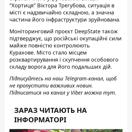
"Хортиця" Віктора Трегубова, ситуація в
місті є надзвичайно складною, а
значна
частина його інфраструктури зруйнована
.
Моніторинговий проєкт DeepState також
підтверджує, що російські окупаційні сили
майже повністю контролюють
Курахове. Місто стало
місцем
розквартирування і скупчення особового
складу ворога
для його подальших дій.
Підписуйтесь на наш
Telegram-канал
, щоб
не пропустити важливих новин.
Підписатися на канал у Viber можна
тут
.
ЗАРАЗ ЧИТАЮТЬ НА
ІНФОРМАТОРІ