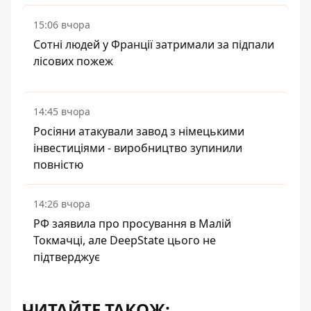
15:06 вчора
Сотні людей у Франції затримали за підпали
лісових пожеж
14:45 вчора
Росіяни атакували завод з німецькими
інвестиціями - виробництво зупинили
повністю
14:26 вчора
РФ заявила про просування в Малій
Токмачці, але DeepState цього не
підтверджує
ЧИТАЙТЕ ТАКОЖ: