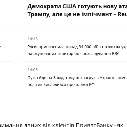
Демократи США готують нову ата
Трампу, але це не імпічмент – Re
14:43
е
Росія привласнила понад 34 000 об'єктів житла ук
на окупованих територіях - розслідування BBC
14:03
Путін йде на Захід, тому що загруз в Україні - нім
політик висловився про плани РФ
имання даних від клієнтів ПриватБанку - як