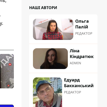
ль;
НАШІ АВТОРИ
о
Ольга
у
.
Палій
РЕДАКТОР
Ліна
Кіндратюк
ADMIN
Едуард
Бакканський
РЕДАКТОР