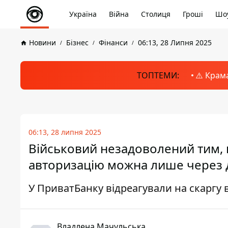
Україна
Війна
Столиця
Гроші
Шоу
Новини
Бізнес
Фінанси
06:13, 28 Липня 2025
ТОПТЕМИ:
⚠️ Крам
06:13, 28 липня 2025
Військовий незадоволений тим, 
авторизацію можна лише через дз
У ПриватБанку відреагували на скаргу 
Владлена Мачульська