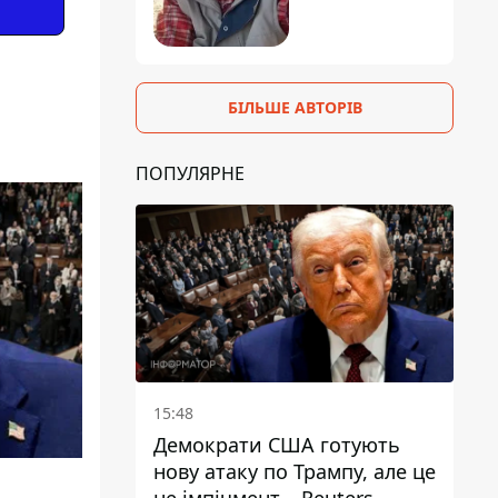
БІЛЬШЕ АВТОРІВ
ПОПУЛЯРНЕ
15:48
Демократи США готують
нову атаку по Трампу, але це