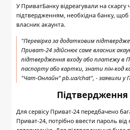
У ПриватБанку відреагували на скаргу 
підтвердженням, необхідна банку, щоб 
власник акаунта.
"Перевірка за додатковим підтверджен
Приват-24 здійснює саме власник акау
підтвердження входу або платежу в 
паспорту або картки, знати пін-код 
"Чат-Онлайн" pb.ua/chat", - заявили у
Підтвердження 
Для сервісу Приват-24
передбачено бага
Приват-24, потрібно ввести пароль від 