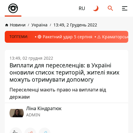
RU
Новини
Україна
13:49, 2 Грудень 2022
🔴 Ракетний удар 5 серпня
⚠️ Краматорськ, 
ТОПТЕМИ:
13:49, 02 грудня 2022
Виплати для переселенців: в Україні
оновили список територій, жителі яких
можуть отримувати допомогу
Переселенці мають право на виплати від
держави
Ліна Кіндратюк
ADMIN