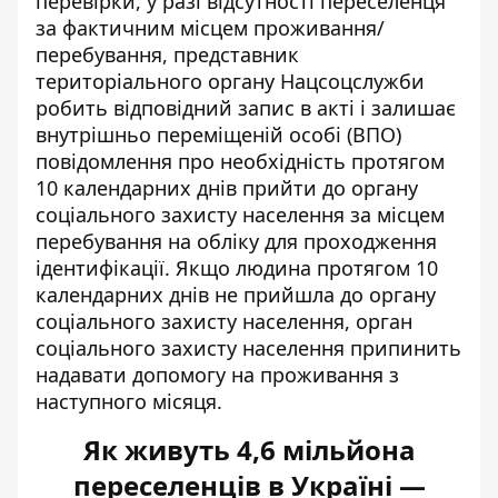
перевірки, у разі відсутності переселенця
за фактичним місцем проживання/
перебування, представник
територіального органу Нацсоцслужби
робить відповідний запис в акті і залишає
внутрішньо переміщеній особі (ВПО)
повідомлення про необхідність протягом
10 календарних днів прийти до органу
соціального захисту населення за місцем
перебування на обліку для проходження
ідентифікації. Якщо людина протягом 10
календарних днів не прийшла до органу
соціального захисту населення, орган
соціального захисту населення припинить
надавати допомогу на проживання з
наступного місяця.
Як живуть 4,6 мільйона
переселенців в Україні —