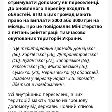
отримувати допомогу як переселенці
.
До оновленого переліку входять 9
областей. ВПО з цих громад мають
право на виплати 2000 або 3000 грн на
місяць. Про це
повідомляє
Міністерство
з питань реінтеграції тимчасово
окупованих територій України.
"Це територіальні громади Донецької
(66), Харківської (56), Дніпропетровської
(10), Луганської (37), Запорізької (59),
Херсонської (48), Миколаївської (26),
Сумської (20), Чернігівської (4) областей.
Загалом у переліку наразі 326 громад", -
йдеться в повідомленні.
Усі внутрішньо переселенці з цих
територій мають право на грошову
допомогу від держави. Повний список