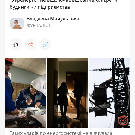
будинки чи підприємства
Владлена Мачульська
ЖУРНАЛІСТ
👍
Таких ударів по енергосистемі не відчувала