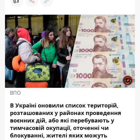
👍
ВПО
В Україні оновили список територій,
розташованих у районах проведення
воєнних дій, або які перебувають у
тимчасовій окупації, оточенні чи
блокуванні,
жителі яких можуть