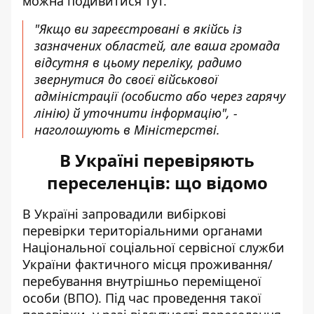
можна подивитися
тут
.
"Якщо ви зареєстровані в якійсь із
зазначених областей, але ваша громада
відсутня в цьому переліку, радимо
звернутися до своєї військової
адміністрації (особисто або через гарячу
лінію) й уточнити інформацію", -
наголошують в Міністерстві.
В Україні перевіряють
переселенців: що відомо
В Україні запровадили вибіркові
перевірки територіальними органами
Національної соціальної сервісної служби
України фактичного місця проживання/
перебування внутрішньо переміщеної
особи (ВПО). Під час проведення такої