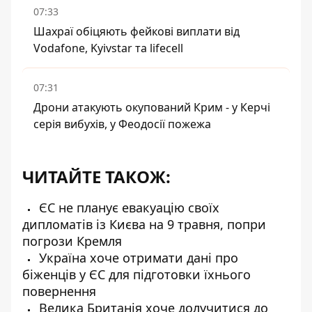
07:33
Шахраї обіцяють фейкові виплати від
Vodafone, Kyivstar та lifecell
07:31
Дрони атакують окупований Крим - у Керчі
серія вибухів, у Феодосії пожежа
ЧИТАЙТЕ ТАКОЖ:
ЄС не планує евакуацію своїх
дипломатів із Києва на 9 травня, попри
погрози Кремля
Україна хоче отримати дані про
біженців у ЄС для підготовки їхнього
повернення
Велика Британія хоче долучитися до