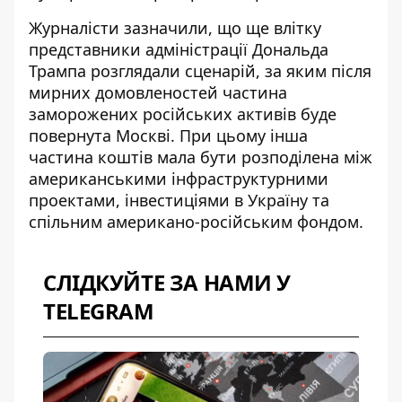
Журналісти зазначили, що ще влітку
представники адміністрації Дональда
Трампа розглядали сценарій, за яким після
мирних домовленостей частина
заморожених російських активів
буде
повернута Москві
. При цьому інша
частина коштів мала бути розподілена між
американськими інфраструктурними
проектами, інвестиціями в Україну та
спільним американо-російським фондом.
СЛІДКУЙТЕ ЗА НАМИ У
TELEGRAM