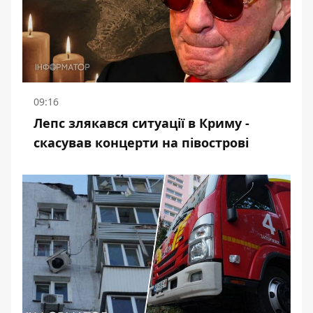
09:16
Лепс злякався ситуації в Криму -
скасував концерти на півострові