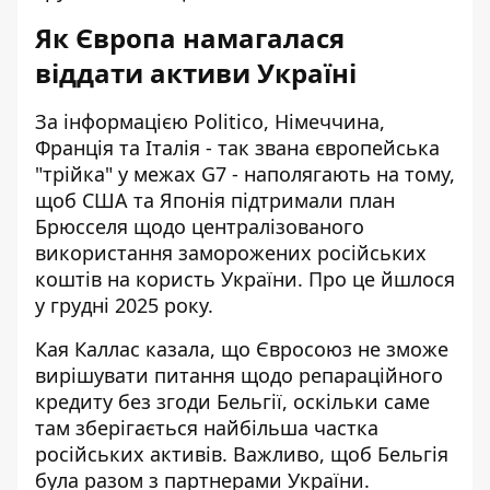
Як Європа намагалася
віддати активи Україні
За інформацією Politico, Німеччина,
Франція та Італія - так звана європейська
"трійка" у межах G7 - наполягають на тому,
щоб США та Японія
підтримали план
Брюсселя
щодо централізованого
використання заморожених російських
коштів на користь України. Про це йшлося
у грудні 2025 року.
Кая Каллас казала, що Євросоюз
не зможе
вирішувати питання
щодо репараційного
кредиту без згоди Бельгії, оскільки саме
там зберігається найбільша частка
російських активів. Важливо, щоб Бельгія
була разом з партнерами України.