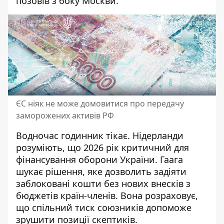
позовів з боку Москви.
ЄС ніяк не може домовитися про передачу
заморожених активів РФ
Водночас годинник тікає. Нідерланди
розуміють, що 2026 рік критичний для
фінансування оборони України. Гаага
шукає рішення, яке дозволить задіяти
заблоковані кошти без нових внесків з
бюджетів країн-членів. Вона розраховує,
що спільний тиск союзників допоможе
зрушити позиції скептиків.