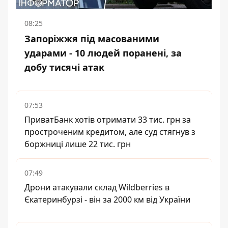
08:25
Запоріжжя під масованими
ударами - 10 людей поранені, за
добу тисячі атак
07:53
ПриватБанк хотів отримати 33 тис. грн за
простроченим кредитом, але суд стягнув з
боржниці лише 22 тис. грн
07:49
Дрони атакували склад Wildberries в
Єкатеринбурзі - він за 2000 км від України