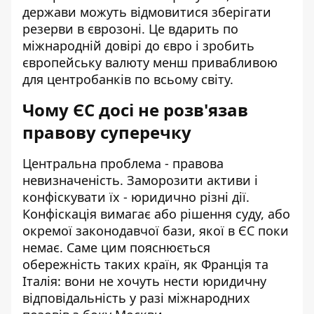
держави можуть відмовитися зберігати
резерви в єврозоні. Це вдарить по
міжнародній довірі до євро і зробить
європейську валюту менш привабливою
для центробанків по всьому світу.
Чому ЄС досі не розв'язав
правову суперечку
Центральна проблема - правова
невизначеність. Заморозити активи і
конфіскувати їх - юридично різні дії.
Конфіскація вимагає або рішення суду, або
окремої законодавчої бази, якої в ЄС поки
немає. Саме цим пояснюється
обережність таких країн, як Франція та
Італія: вони не хочуть нести юридичну
відповідальність у разі міжнародних