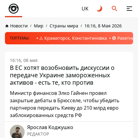
UK
Новости
Мир
Страны мира
16:16, 8 Мая 2026
⚠️ Краматорск, Константиновка
🔴 Ракетный
ТОПТЕМЫ:
16:16, 08 мая
В ЕС хотят возобновить дискуссии о
передаче Украине замороженных
активов - есть те, кто против
Министр финансов Элко Гайнен провел
закрытые дебаты в Брюсселе, чтобы убедить
партнеров передать Киеву до 210 млрд евро
заблокированных средств РФ
Ярослав Коджушко
РЕДАКТОР