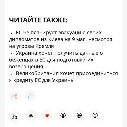
ЧИТАЙТЕ ТАКЖЕ:
ЕС не планирует эвакуацию своих
дипломатов из Киева на 9 мая, несмотря
на угрозы Кремля
Украина хочет получить данные о
беженцах в ЕС для подготовки их
возвращения
Великобритания хочет присоединиться
к кредиту ЕС для Украины
♥
🔥
😭
😆
😡
👍