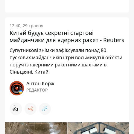
12:40, 29 травня
Китай будує секретні стартові
майданчики для ядерних ракет - Reuters
Супутникові знімки зафіксували понад 80
пускових майданчиків і три восьмикутні об'єкти
поруч із ядерними ракетними шахтами в
Сіньцзяні, Китай
Антон Корж
РЕДАКТОР
👍