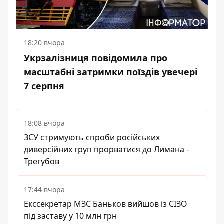
18:20 вчора
Укрзалізниця повідомила про
масштабні затримки поїздів увечері
7 серпня
18:08 вчора
ЗСУ стримують спроби російських
диверсійних груп прорватися до Лимана -
Трегубов
17:44 вчора
Екссекретар МЗС Баньков вийшов із СІЗО
під заставу у 10 млн грн