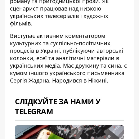
роману та пригодницької прози. Як
сценарист працював над низкою
українських телесеріалів і художніх
фільмів.
Виступає активним коментатором
культурних та суспільно-політичних
процесів в Україні, публікуючи авторські
колонки, есеї та аналітичні матеріали в
українських медіа. Має дружину та сина, є
кумом іншого українського письменника
Сергія Жадана
. Народився в Ніжині.
СЛІДКУЙТЕ ЗА НАМИ У
TELEGRAM