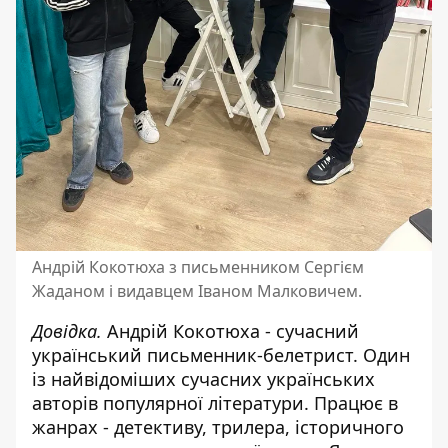
Андрій Кокотюха з письменником Сергієм
Жаданом і видавцем Іваном Малковичем.
Довідка.
Андрій Кокотюха - сучасний
український письменник-белетрист. Один
із найвідоміших сучасних українських
авторів популярної літератури. Працює в
жанрах - детективу, трилера, історичного