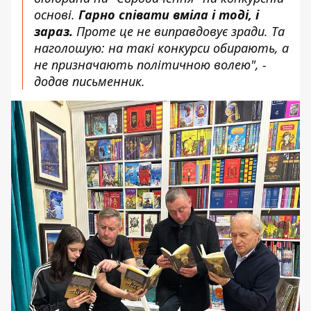
основі.
Гарно співати вміла і тоді, і
зараз.
Проте це не виправдовує зради. Та
наголошую: на такі конкурси обирають, а
не призначають політичною волею", -
додав письменник.