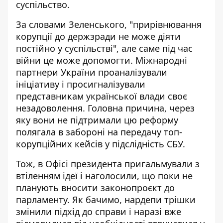
суспільство
.
За словами Зеленського, "прирівнювання
корупції до держзради не може діяти
постійно у суспільстві", але саме
під час
війни це може допомогти
. Міжнародні
партнери України проаналізували
ініціативу і просигналізували
представникам української влади своє
незадоволення. Головна причина, через
яку вони не підтримали цю реформу
полягала в забороні на передачу топ-
корупційних кейсів у підслідність СБУ.
Тож, в Офісі президента пригальмували з
втіленням ідеї і наголосили, що поки
не
планують вносити законопроєкт до
парламенту
. Як бачимо, нардепи трішки
змінили підхід до справи і наразі вже