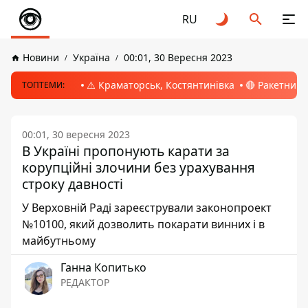
RU
Новини
Україна
00:01, 30 Вересня 2023
⚠️ Краматорськ, Костянтинівка
🔴 Ракетний 
ТОПТЕМИ:
00:01, 30 вересня 2023
В Україні пропонують карати за
корупційні злочини без урахування
строку давності
У Верховній Раді зареєстрували законопроект
№10100, який дозволить покарати винних і в
майбутньому
Ганна Копитько
РЕДАКТОР