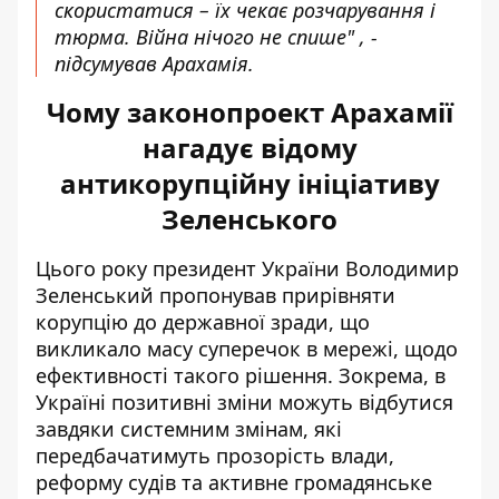
скористатися – їх чекає розчарування і
тюрма. Війна нічого не спише" , -
підсумував Арахамія.
Чому законопроект Арахамії
нагадує відому
антикорупційну ініціативу
Зеленського
Цього року президент України Володимир
Зеленський
пропонував прирівняти
корупцію до державної зради
, що
викликало масу суперечок в мережі, щодо
ефективності такого рішення. Зокрема, в
Україні позитивні зміни можуть відбутися
завдяки системним змінам, які
передбачатимуть прозорість влади,
реформу судів та
активне громадянське