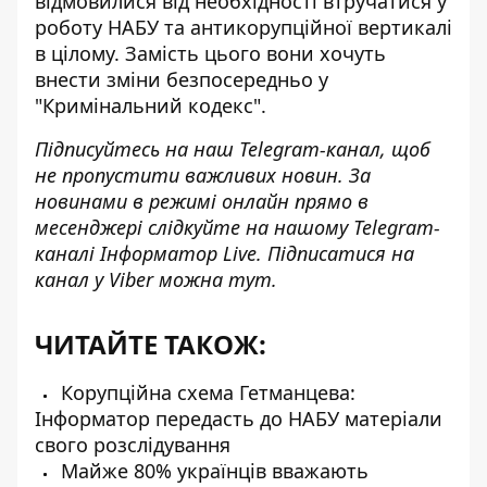
відмовилися від необхідності втручатися у
роботу НАБУ та антикорупційної вертикалі
в цілому. Замість цього вони хочуть
внести зміни безпосередньо у
"Кримінальний кодекс".
Підписуйтесь на наш
Telegram-канал
, щоб
не пропустити важливих новин. За
новинами в режимі онлайн прямо в
месенджері слідкуйте на нашому Telegram-
каналі
Інформатор Live
. Підписатися на
канал у Viber можна
тут
.
ЧИТАЙТЕ ТАКОЖ:
Корупційна схема Гетманцева:
Інформатор передасть до НАБУ матеріали
свого розслідування
Майже 80% українців вважають