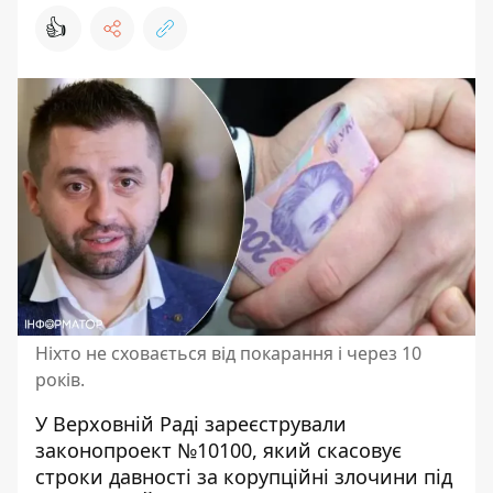
👍
Ніхто не сховається від покарання і через 10
років.
У Верховній Раді зареєстрували
законопроект №10100, який
скасовує
строки давності за корупційні злочини
під