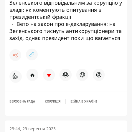
Зеленського відповідальним за корупцію у
владі: як коментують опитування в
президентській фракції
Вето на закон про е-декларування: на
Зеленського тиснуть антикорупціонери та
захід, однак президент поки що вагається
♥
🔥
😭
😆
😡
👍
ВЕРХОВНА РАДА
КОРУПЦІЯ
ВІЙНА В УКРАЇНІ
23:44, 29 вересня 2023