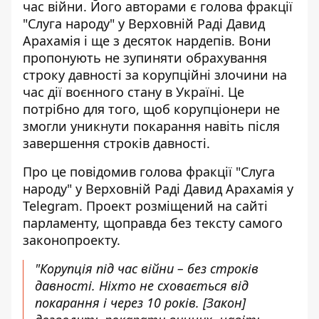
час війни. Його авторами є голова фракції
"Слуга народу" у Верховній Раді Давид
Арахамія і ще з десяток нардепів. Вони
пропонують не зупиняти обрахування
строку давності за корупційні злочини на
час дії воєнного стану в Україні. Це
потрібно для того, щоб корупціонери не
змогли уникнути покарання навіть після
завершення строків давності.
Про це повідомив голова фракції "Слуга
народу" у Верховній Раді Давид Арахамія у
Telegram.
Проект розміщений на сайті
парламенту
, щоправда без тексту самого
законопроекту.
"Корупція під час війни – без строків
давності. Ніхто не сховається від
покарання і через 10 років. [Закон]