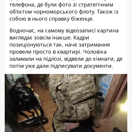
телефона, де були фото зі стратегічним
об’єктом чорноморського флоту. Також із
собою в нього справку біженця.
Водночас, на самому відеозаписі картина
виглядає зовсім інакше. Кадри
позиціонуються так, наче затримання
провели просто в квартирі. Чоловіка
заламали на підлозі, відвели до кімнати, де
потім уже дали підписувати документи.