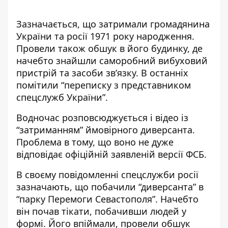
Зазначається, що затримали громадянина
України та росії 1971 року народження.
Провели також обшук в його будинку, де
начебто знайшли саморобний вибуховий
пристрій та засоби зв’язку. В останніх
помітили “переписку з представником
спецслужб України”.
Водночас розповсюджується і відео із
“затриманням” ймовірного диверсанта.
Проблема в тому, що воно не дуже
відповідає офіційній заявленій версії ФСБ.
В своєму повідомленні спецслужби росії
зазначають, що побачили “диверсанта” в
“парку Перемоги Севастополя”. Начебто
він почав тікати, побачивши людей у
формі. Його впіймали, провели обшук