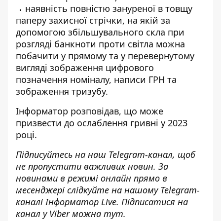
наявність повністю зануреної в товщу
паперу захисної стрічки, на якій за
допомогою збільшувального скла при
розгляді банкноти проти світла можна
побачити у прямому та у перевернутому
вигляді зображення цифрового
позначення номіналу, написи ГРН та
зображення тризубу.
Інформатор розповідав
, що може
призвести до ослаблення гривні у 2023
році.
Підписуйтесь на наш
Telegram-канал
, щоб
не пропустити важливих новин. За
новинами в режимі онлайн прямо в
месенджері слідкуйте на нашому Telegram-
каналі
Інформатор Live
. Підписатися на
канал у Viber можна
тут
.