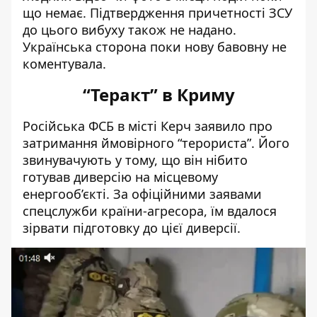
що немає. Підтвердження причетності ЗСУ
до цього вибуху також не надано.
Українська сторона поки нову бавовну не
коментувала.
“Теракт” в Криму
Російська ФСБ в місті Керч заявило про
затримання ймовірного “терориста”. Його
звинувачують у тому, що він нібито
готував диверсію на місцевому
енергооб’єкті. За офіційними заявами
спецслужби країни-агресора, їм вдалося
зірвати підготовку до цієї диверсії.