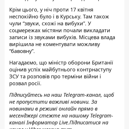
Крім цього,
у ніч проти 17 квітня
неспокійно було і в Курську
. Там також
чули “звуки, схожі на вибухи”. У
соцмережах містяни почали викладати
записи із звуками вибухів. Місцева влада
вирішила не коментувати можливу
“бавовну”.
Нагадаємо, що
міністр оборони Британії
оцінив успіх майбутнього контрнаступу
ЗСУ та розповів про терміни війни і
розвал росії
.
Підписуйтесь на наш
Telegram-канал,
щоб
не пропустити важливі новини. За
новинами в режимі онлайн прямо в
месенджері стежте на нашому Telegram-
каналі
Інформатор Live
.Підписатися на