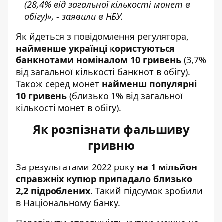
(28,4% від загальної кількості монет в
обігу)», - заявили в НБУ.
Як йдеться з повідомлення регулятора,
найменше українці користуються
банкнотами номіналом 10 гривень
(3,7%
від загальної кількості банкнот в обігу).
Також серед монет
найменш популярні
10 гривень
(близько 1% від загальної
кількості монет в обігу).
Як розпізнати фальшиву
гривню
За результатами 2022 року
на 1 мільйон
справжніх купюр припадало близько
2,2 підроблених
. Такий підсумок
зробили
в Національному банку
.