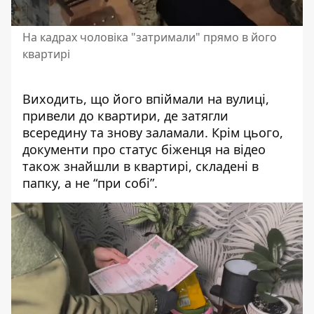
На кадрах чоловіка "затримали" прямо в його
квартирі
Виходить, що його впіймали на вулиці,
привели до квартири, де затягли
всередину та знову заламали. Крім цього,
документи про статус біженця на відео
також знайшли в квартирі, складені в
папку, а не “при собі”.