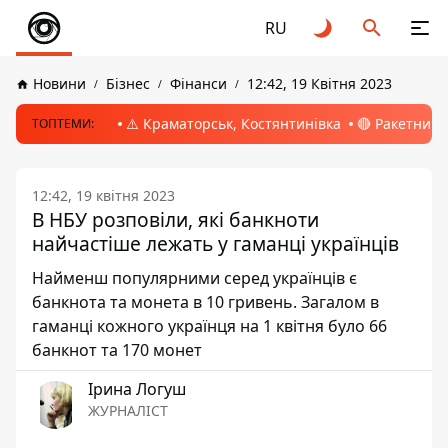
RU
Новини
Бізнес
Фінанси
12:42, 19 Квітня 2023
⚠️ Краматорськ, Костянтинівка
🔴 Ракетний 
ТОПТЕМИ:
12:42, 19 квітня 2023
В НБУ розповіли, які банкноти
найчастіше лежать у гаманці українців
Найменш популярними серед українців є
банкнота та монета в 10 гривень. Загалом в
гаманці кожного українця на 1 квітня було 66
банкнот та 170 монет
Ірина Логуш
ЖУРНАЛІСТ