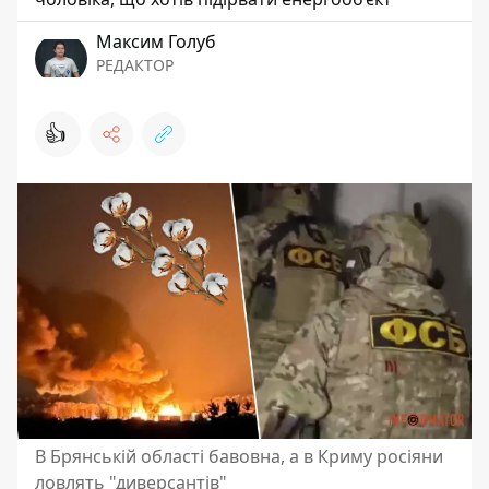
Максим Голуб
РЕДАКТОР
👍
В Брянській області бавовна, а в Криму росіяни
ловлять "диверсантів"