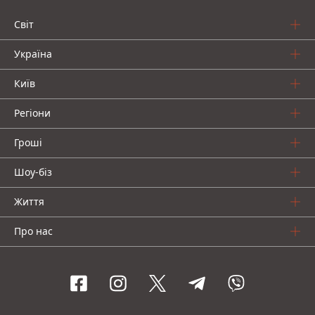
Світ
Україна
Київ
Регіони
Гроші
Шоу-біз
Життя
Про нас