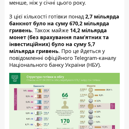
менше, ніж у січні цього року.
З цієї кількості готівки понад
2,7 мільярда
банкнот було на суму 670,2 мільярда
гривень
. Також майже
14,2 мільярда
монет (без врахування пам’ятних та
інвестиційних) було на суму 5,7
мільярда гривень
. Про це йдеться у
повідомленні офіційного Telegram-каналу
Національного банку України (НБУ).