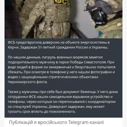
Публікацій я вросійського Telegram-каналі