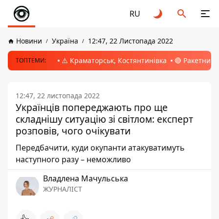
RU
Новини
Україна
12:47, 22 Листопада 2022
⚠️ Краматорськ, Костянтинівка
🔴 Ракетний 
ТОПТЕМИ:
12:47, 22 листопада 2022
Українців попереджають про ще
складнішу ситуацію зі світлом: експерт
розповів, чого очікувати
Передбачити, куди окупанти атакуватимуть
наступного разу – неможливо
Владлена Мачульська
ЖУРНАЛІСТ