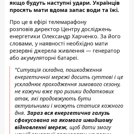
якщо
будуть наступні удари. Українців
просять мати вдома запас води та їжі.
Про це в ефірі телемарафону
розповів
директор Центру досліджень
енергетики Олександр Харченко. За його
словами, у наявності необхідно мати
резервні джерела живлення — генератор
або акумуляторні батареї.
"Ситуація складна, пошкодження
енергетичної мережі досить суттєві і це
ускладнює проходження зимового сезону,
не кажучи вже про ризики додаткових
атак, які продовжують бути
актуальними і можуть статися кожного
дня.
Зараз вся енергетична галузь
сфокусована на якомога швидшому
відновленні мереж
, щоб дати змогу