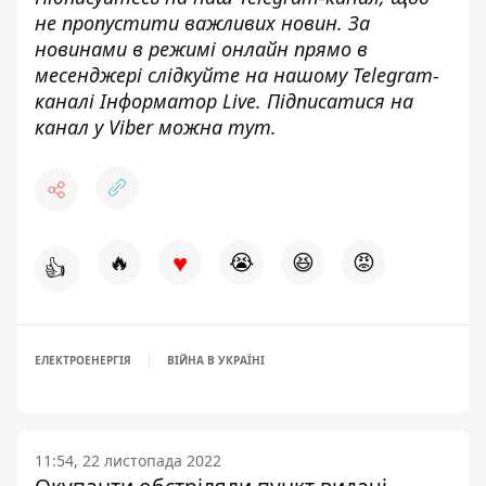
не пропустити важливих новин. За
новинами в режимі онлайн прямо в
месенджері слідкуйте на нашому Telegram-
каналі
Інформатор Live
. Підписатися на
канал у Viber можна
тут
.
♥
🔥
😭
😆
😡
👍
ЕЛЕКТРОЕНЕРГІЯ
ВІЙНА В УКРАЇНІ
11:54, 22 листопада 2022