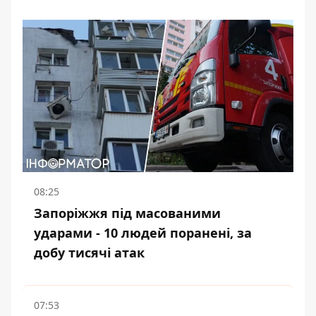
08:25
Запоріжжя під масованими
ударами - 10 людей поранені, за
добу тисячі атак
07:53