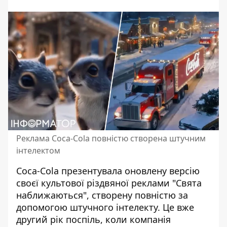
Реклама Coca-Cola повністю створена штучним
інтелектом
Coca-Cola презентувала оновлену версію
своєї культової різдвяної реклами "Свята
наближаються", створену повністю за
допомогою
штучного інтелекту
. Це вже
другий рік поспіль, коли компанія