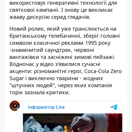
використовує генеративні технології для
святкової кампанії. І знову це викликає
жваву дискусію серед глядачів.
Новий ролик, який уже транслюється на
британському телебаченні, зберіг головні
символи класичної реклами 1995 року
-знаменитий саундтрек, червоні
вантажівки та засніжені зимові пейзажі.
Водночас у відео з’явилися сучасні
акценти: різноманітні герої, Coca-Cola Zero
Sugar і виключно тварини - жодних
"штучних людей", через яких компанія
торік зазнала критики.