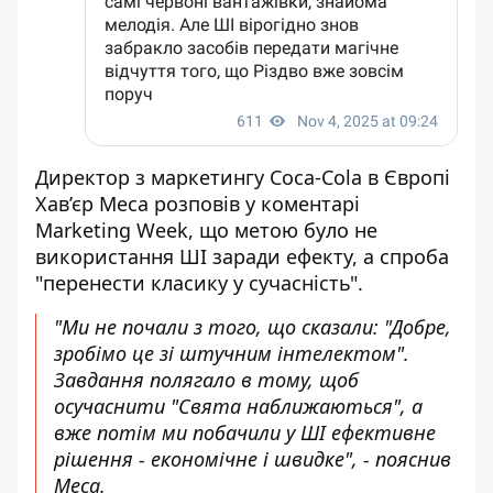
Директор з маркетингу Coca-Cola в Європі
Хав’єр Меса розповів у коментарі
Marketing Week, що метою було не
використання ШІ заради ефекту, а спроба
"перенести класику у сучасність".
"Ми не почали з того, що сказали: "Добре,
зробімо це зі штучним інтелектом".
Завдання полягало в тому, щоб
осучаснити "Свята наближаються", а
вже потім ми побачили у ШІ ефективне
рішення - економічне і швидке", - пояснив
Меса.