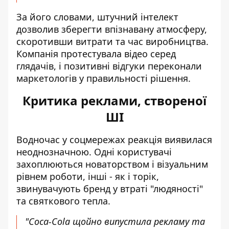
За його словами, штучний інтелект
дозволив зберегти впізнавану атмосферу,
скоротивши витрати та час виробництва.
Компанія протестувала відео серед
глядачів, і позитивні відгуки переконали
маркетологів у правильності рішення.
Критика реклами, створеної
ШІ
Водночас у соцмережах реакція виявилася
неоднозначною. Одні користувачі
захоплюються новаторством і візуальним
рівнем роботи, інші - як і торік,
звинувачують бренд у втраті "людяності"
та
святкового тепла
.
"Coca-Cola щойно випустила рекламу та