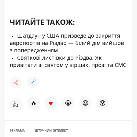
ЧИТАЙТЕ ТАКОЖ:
Шатдаун у США призведе до закриття
аеропортів на Різдво — Білий дім вийшов
з попередженням
Святкові листівки до Різдва. Як
привітати зі святом у віршах, прозі та СМС
♥
🔥
😭
😆
😡
👍
РЕКЛАМА
ШТУЧНИЙ ІНТЕЛЕКТ