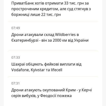
ПриватБанк хотів отримати 33 тис. грн за
простроченим кредитом, але суд стягнув з
боржниці лише 22 тис. грн
07:49
Дрони атакували склад Wildberries в
Єкатеринбурзі - він за 2000 км від України
07:33
Шахраї обіцяють фейкові виплати від
Vodafone, Kyivstar та lifecell
07:31
Дрони атакують окупований Крим - у Керчі
серія вибухів, у Феодосії пожежа