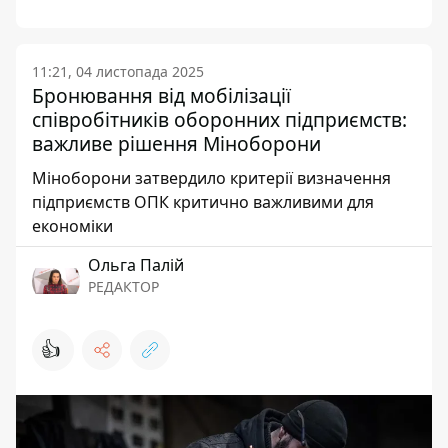
11:21, 04 листопада 2025
Бронювання від мобілізації
співробітників оборонних підприємств:
важливе рішення Міноборони
Міноборони затвердило критерії визначення
підприємств ОПК критично важливими для
економіки
Ольга Палій
РЕДАКТОР
👍