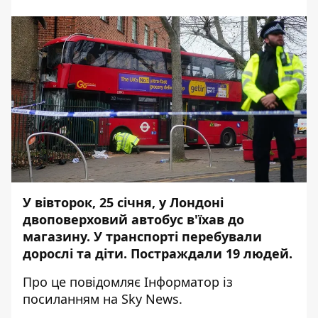
У вівторок, 25 січня, у Лондоні
двоповерховий автобус в'їхав до
магазину. У транспорті перебували
дорослі та діти. Постраждали 19 людей.
Про це повідомляє
Інформатор
із
посиланням на
Sky News
.