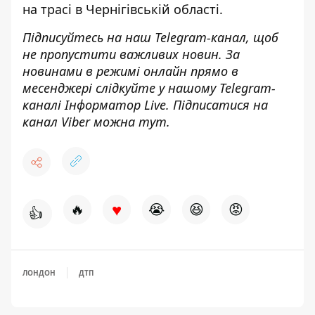
на трасі в Чернігівській області
.
Підписуйтесь на наш
Telegram-канал
, щоб
не пропустити важливих новин. За
новинами в режимі онлайн прямо в
месенджері слідкуйте у нашому Telegram-
каналі
Інформатор Live
. Підписатися на
канал Viber можна
тут
.
♥
🔥
😭
😆
😡
👍
ЛОНДОН
ДТП