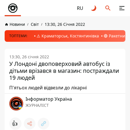
RU
Новини
Світ
13:30, 26 Січня 2022
⚠️ Краматорськ, Костянтинівка
🔴 Ракетний 
ТОПТЕМИ:
13:30, 26 січня 2022
У Лондоні двоповерховий автобус із
дітьми врізався в магазин: постраждали
19 людей
П'ятьох людей відвезли до лікарні
Інформатор Україна
ЖУРНАЛІСТ
👍