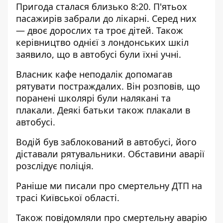
Пригода сталася близько 8:20. П'ятьох
пасажирів забрали до лікарні. Серед них
— двоє дорослих та троє дітей. Також
керівництво однієї з лондонських шкіл
заявило, що в автобусі були їхні учні.
Власник кафе неподалік допомагав
рятувати постраждалих. Він розповів, що
поранені школярі були налякані та
плакали. Деякі батьки також плакали в
автобусі.
Водій був заблокований в автобусі, його
діставали рятувальники. Обставини аварії
розслідує поліція.
Раніше ми писали про смертельну ДТП
на
трасі Київської області
.
Також повідомляли про
смертельну аварію