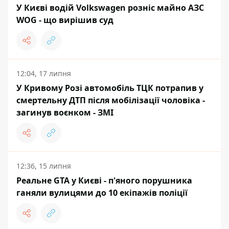
У Києві водій Volkswagen розніс майно АЗС
WOG - що вирішив суд
12:04, 17 липня
У Кривому Розі автомобіль ТЦК потрапив у
смертельну ДТП після мобілізації чоловіка -
загинув воєнком - ЗМІ
12:36, 15 липня
Реальне GTA у Києві - п'яного порушника
ганяли вулицями до 10 екіпажів поліції