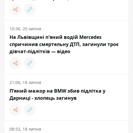
10:36, 20 липня
На Львівщині п'яний водій Mercedes
спричинив смертельну ДТП, загинули троє
дівчат-підлітків — відео
21:06, 18 липня
Пʼяний мажор на BMW збив підлітка у
Дарниці - хлопець загинув
08:53, 18 липня