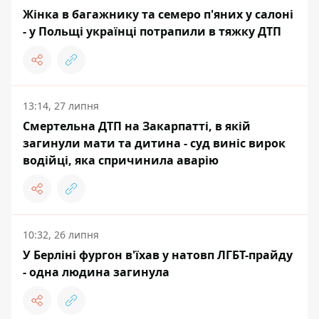
Жінка в багажнику та семеро п'яних у салонi
- у Польщі українці потрапили в тяжку ДТП
13:14, 27 липня
Смертельна ДТП на Закарпатті, в якій
загинули мати та дитина - суд виніс вирок
водійці, яка спричинила аварію
10:32, 26 липня
У Берліні фургон в'їхав у натовп ЛГБТ-прайду
- одна людина загинула