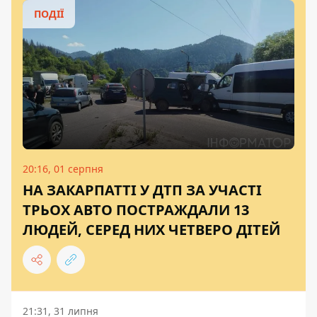
ПОДІЇ
20:16, 01 серпня
НА ЗАКАРПАТТІ У ДТП ЗА УЧАСТІ
ТРЬОХ АВТО ПОСТРАЖДАЛИ 13
ЛЮДЕЙ, СЕРЕД НИХ ЧЕТВЕРО ДІТЕЙ
21:31, 31 липня