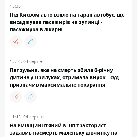
15:30
Під Києвом авто взяло на таран автобус, що
висаджував пасажирів на зупинці -
пасажирка в лікарні
15:14, 04 серпня
Патрульна, яка на смерть збила 6-річну
дитину у Прилуках, отримала вирок – суд
призначив максимальне покарання
11:43, 04 серпня
На Київщині п'яний в чіп тракторист
задавив насмерть маленьку дівчинку на