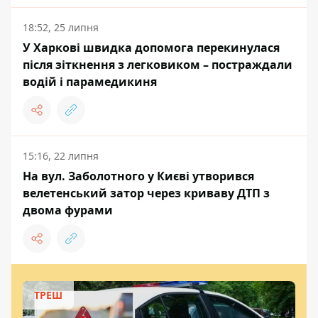
18:52, 25 липня
У Харкові швидка допомога перекинулася
після зіткнення з легковиком – постраждали
водій і парамедикиня
15:16, 22 липня
На вул. Заболотного у Києві утворився
велетенський затор через криваву ДТП з
двома фурами
ТРЕШ