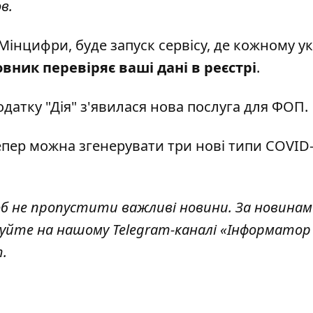
в.
інцифри, буде запуск сервісу, де кожному у
вник перевіряє ваші дані в реєстрі
.
одатку "Дія" з'явилася нова послуга
для ФОП.
тепер можна згенерувати три нові типи
COVID
об не пропустити важливі новини. За новинам
уйте на нашому Telegram-каналі «
Інформатор 
т
.