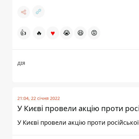
♥
👍
🔥
😭
😆
😡
ДІЯ
21:04, 22 січня 2022
У Києві провели акцію проти росі
У Києві провели акцію проти російської 