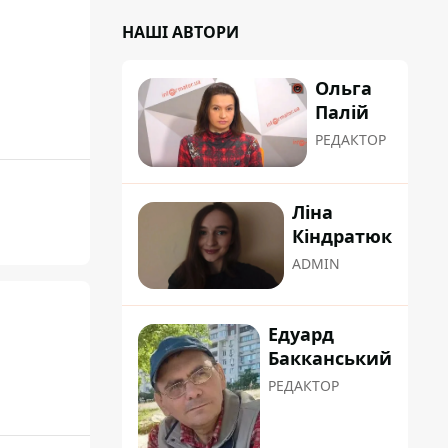
НАШІ АВТОРИ
Ольга
Палій
РЕДАКТОР
Ліна
Кіндратюк
ADMIN
Едуард
Бакканський
РЕДАКТОР