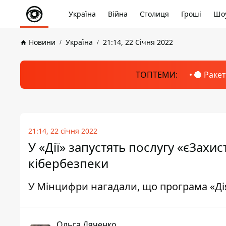
Україна
Війна
Столиця
Гроші
Шоу
Новини
Україна
21:14, 22 Січня 2022
ТОПТЕМИ:
🔴 Раке
21:14, 22 січня 2022
У «Дії» запустять послугу «єЗахи
кібербезпеки
У Мінцифри нагадали, що програма «Дія
Ольга Дяченко