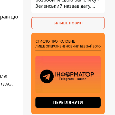
Зеленський назвав дату,
коли вона з'явиться
країнцю
БІЛЬШЕ НОВИН
СТИСЛО ПРО ГОЛОВНЕ
ЛИШЕ ОПЕРАТИВНІ НОВИНИ БЕЗ ЗАЙВОГО
-
и в
Live»
.
ПЕРЕГЛЯНУТИ