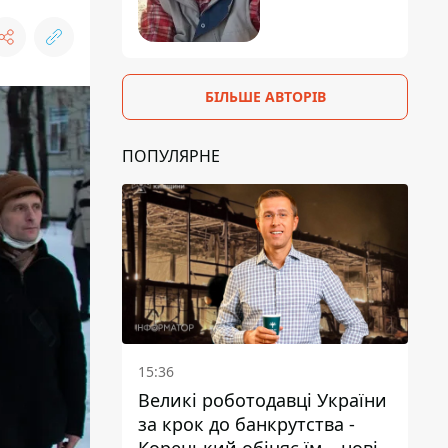
БІЛЬШЕ АВТОРІВ
ПОПУЛЯРНЕ
15:36
Великі роботодавці України
за крок до банкрутства -