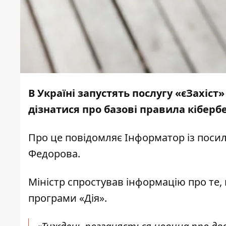
В Україні запустять послугу «єЗахіст
дізнатися про базові правила кіберб
Про це повідомляє
Інформатор
із поси
Федорова.
Міністр спростував інформацію про те, 
програми «Дія».