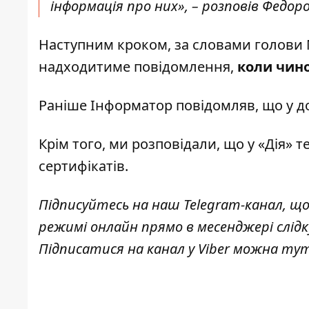
інформація про них», – розповів Федоро
Наступним кроком, за словами голови М
надходитиме повідомлення,
коли чино
Раніше І
нформатор
повідомляв, що
у д
Крім того, ми розповідали, що
у «Дія» 
сертифікатів.
Підписуйтесь на наш
Telegram-канал
, щ
режимі онлайн прямо в месенджері слідк
Підписатися на канал у Viber можна
ту