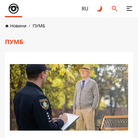
RU
Новини
ПУМБ
ПУМБ