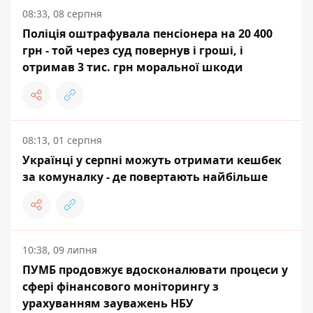
08:33, 08 серпня
Поліція оштрафувала пенсіонера на 20 400
грн - той через суд повернув і гроші, і
отримав 3 тис. грн моральної шкоди
08:13, 01 серпня
Українці у серпні можуть отримати кешбек
за комуналку - де повертають найбільше
10:38, 09 липня
ПУМБ продовжує вдосконалювати процеси у
сфері фінансового моніторингу з
урахуванням зауважень НБУ