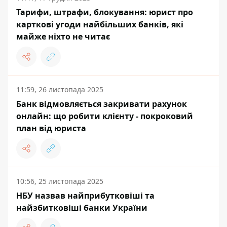
Тарифи, штрафи, блокування: юрист про
карткові угоди найбільших банків, які
майже ніхто не читає
11:59, 26 листопада 2025
Банк відмовляється закривати рахунок
онлайн: що робити клієнту - покроковий
план від юриста
10:56, 25 листопада 2025
НБУ назвав найприбутковіші та
найзбитковіші банки України