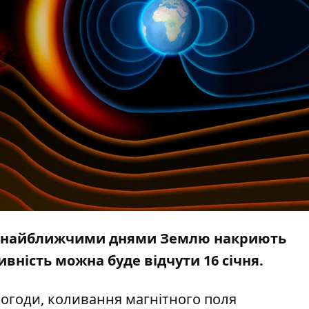
: найближчими днями Землю накриють
ивність можна буде відчути 16 січня.
погоди
, коливання магнітного поля