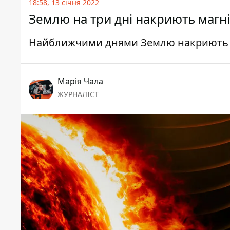
18:58, 13 січня 2022
Землю на три дні накриють магніт
Найближчими днями Землю накриють м
Марія Чала
ЖУРНАЛІСТ