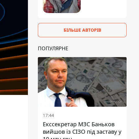
БІЛЬШЕ АВТОРІВ
ПОПУЛЯРНЕ
17:44
Екссекретар МЗС Баньков
вийшов із СІЗО під заставу у