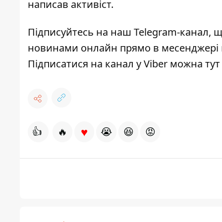
написав активіст.
Підписуйтесь на наш Telegram-канал, 
новинами онлайн прямо в месенджері н
Підписатися на канал у Viber можна тут
♥
👍
🔥
😭
😆
😡