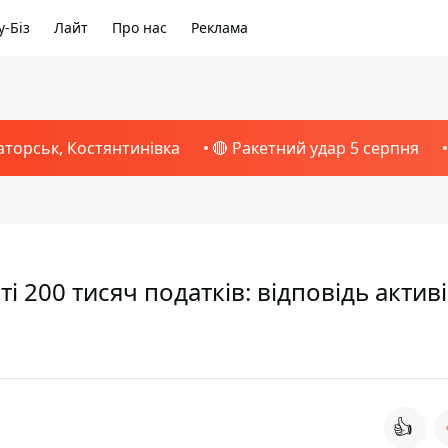
-Біз
Лайт
Про нас
Реклама
аторськ, Костянтинівка
🔴 Ракетний удар 5 серпня
 200 тисяч податків: відповідь активі
👍