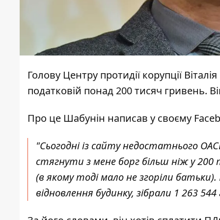
Голову Центру протидії корупції Віталі
податковій понад 200 тисяч гривень. Ві
Про це Шабунін написав у своєму Faceb
"Сьогодні із сайту недостатнього ОА
стягнути з мене борг більш ніж у 200 
(в якому тоді мало не згоріли батьки)
відновлення будинку, зібрали 1 263 544 