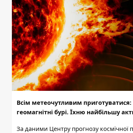
Всім метеочутливим приготуватися
геомагнітні бурі. Їхню найбільшу акт
За даними
Центру прогнозу космічної 