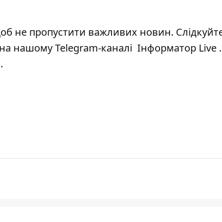
щоб не пропустити важливих новин. Слідкуйте
а нашому Telegram-каналі Інформатор Live .
 .