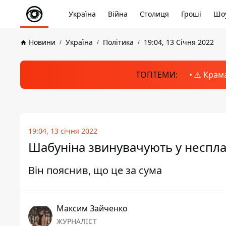
Україна
Війна
Столиця
Гроші
Шоу
Новини
Україна
Політика
19:04, 13 Січня 2022
ТОПТЕМИ:
⚠️ Крам
19:04, 13 січня 2022
Шабуніна звинувачують у несплаті
Він пояснив, що це за сума
Максим Зайченко
ЖУРНАЛІСТ