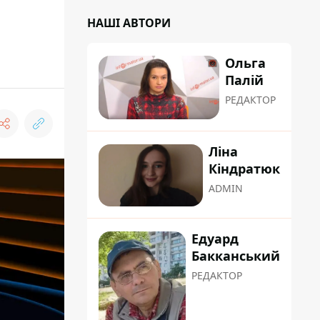
НАШІ АВТОРИ
Ольга
Палій
РЕДАКТОР
Ліна
Кіндратюк
ADMIN
Едуард
Бакканський
РЕДАКТОР