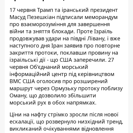
17 червня Трамп та іранський президент
Масуд Пезешкіан підписали меморандум
про взаєморозуміння для завершення
війни та зняття блокади. Проте Ізраїль
продовжував удари на півдні Лівану, і вже
наступного дня Іран заявив про повторне
закриття протоки, поклавши провину на
ізраїльські дії - що США заперечили. 27
червня Об'єднаний морський
інформаційний центр під керівництвом
ВМС США оголосив про розширений
маршрут через Ормузьку протоку поблизу
Оману, що дозволило збільшити
морський рух в обох напрямках.
Ціни на нафту стрімко зросли після нової
ескалації, що розвернуло низхідний тренд,
викликаний очікуваннями відновлення