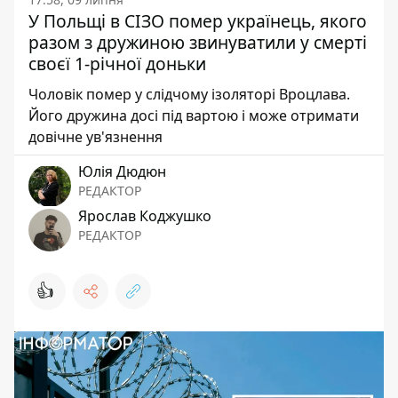
У Польщі в СІЗО помер українець, якого
разом з дружиною звинуватили у смерті
своєї 1-річної доньки
Чоловік помер у слідчому ізоляторі Вроцлава.
Його дружина досі під вартою і може отримати
довічне ув'язнення
Юлія Дюдюн
РЕДАКТОР
Ярослав Коджушко
РЕДАКТОР
👍