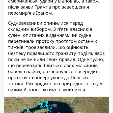
американські удари у відповідь, а також
після заяви Трампа про завершення
перемир'я з Іраном.
Судновласники опинилися перед
складним вибором. З п'яти власників
суден, опитаних виданням, чиї судна
перетинали протоку протягом останніх
тижнів, троє заявили, що оцінюють
безпеку подальшого транзиту, тоді як двоє
поки не змінили своїх правил. Одне судно,
що перевозило близько двох мільйонів
барелів нафти, розвернулося посередині
протоки та повернулося до Перської
затоки. Рух зрідженого природного газу у
видимій зоні фактично зупинився.