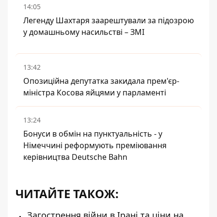
14:05
Легенду Шахтаря заарештували за підозрою
у домашньому насильстві – ЗМІ
13:42
Опозиційна депутатка закидала прем'єр-
міністра Косова яйцями у парламенті
13:24
Бонуси в обмін на пунктуальність - у
Німеччині реформують преміювання
керівництва Deutsche Bahn
ЧИТАЙТЕ ТАКОЖ:
Загострення війни в Ірані та ціни на