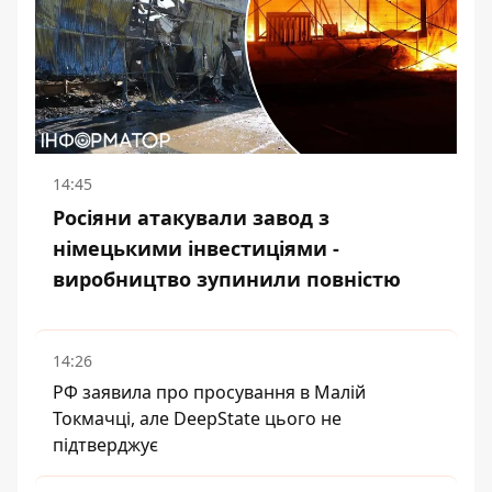
14:45
Росіяни атакували завод з
німецькими інвестиціями -
виробництво зупинили повністю
14:26
РФ заявила про просування в Малій
Токмачці, але DeepState цього не
підтверджує