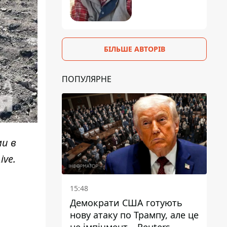
БІЛЬШЕ АВТОРІВ
ПОПУЛЯРНЕ
ми в
ive
.
15:48
Демократи США готують
нову атаку по Трампу, але це