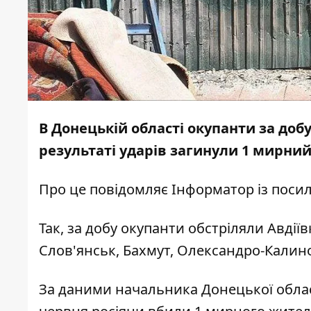
В Донецькій області окупанти за добу
результаті ударів загинули 1 мирни
Про це повідомляє
Інформатор
із поси
Так, за добу окупанти обстріляли Авдіїв
Слов'янськ, Бахмут, Олександро-Калин
За
даними
начальника Донецької обласн