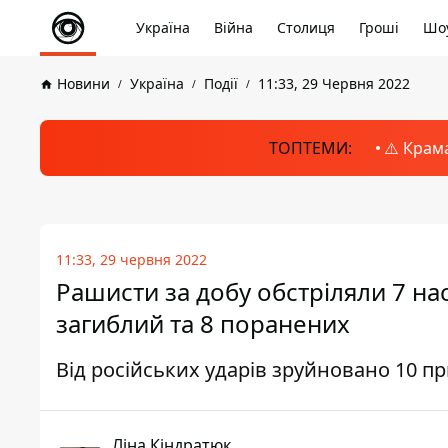
Україна
Війна
Столиця
Гроші
Шоу
Новини
Україна
Події
11:33, 29 Червня 2022
ТОПТЕМИ:
⚠️ Крам
11:33, 29 червня 2022
Рашисти за добу обстріляли 7 нас
загиблий та 8 поранених
Від російських ударів зруйновано 10 п
Ліна Кіндратюк