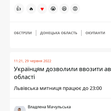
♥
👍
🔥
😭
😆
😡
ОБСТРІЛИ
ДОНЕЦЬКА ОБЛАСТЬ
ОКУПАНТИ
11:21, 29 червня 2022
Українцям дозволили ввозити авт
області
Львівська митниця працює до 23:00
Владлена Мачульська