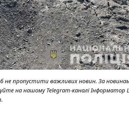
об не пропустити важливих новин. За новина
куйте на нашому Telegram-каналі
Інформатор L
т
.