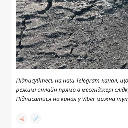
Підписуйтесь на наш
Telegram-канал
, щ
режимі онлайн прямо в месенджері слід
Підписатися на канал у Viber можна
ту