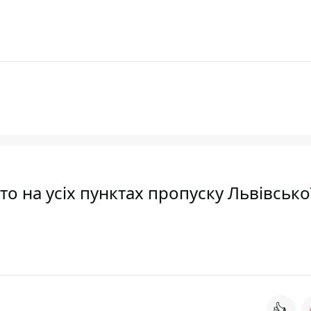
о на усіх пунктах пропуску Львівсько
👍