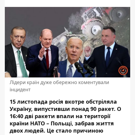
Лідери країн дуже обережно коментували
інцидент
15 листопада росія вкотре обстріляла
Україну, випустивши понад 90 ракет. О
16:40 дві
ракети
впали на території
країни НАТО – Польщі, забрав життя
двох людей. Це стало причиною