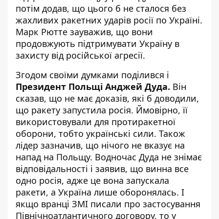
потім додав, що цього б не сталося без
жахливих ракетних ударів росії по Україні.
Марк Рютте зауважив, що вони
продовжують підтримувати Україну в
захисту від російської агресії.
Згодом своїми думками поділився і
Президент Польщі Анджей Дуда.
Він
сказав, що не має доказів, які б доводили,
що ракету запустила росія. Ймовірно, її
використовували для протиракетної
оборони, тобто українські сили. Також
лідер зазначив, що нічого не вказує на
напад на Польщу. Водночас Дуда не знімає
відповідальності і заявив, що винна все
одно росія, адже це вона запускала
ракети, а Україна лише оборонялась. І
якщо вранці ЗМІ писали про застосування
Північноатлантичного договору, то у