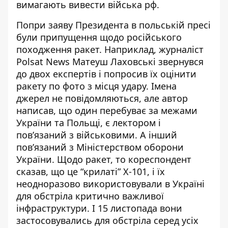
вимагають вивести війська рф.
Попри заяву Президента в польській пресі
були припущення щодо російського
походження ракет. Наприклад, журналіст
Polsat News Матеуш Лаховські
звернувся
до двох експертів і попросив їх оцінити
ракету по фото з місця удару. Імена
джерел не повідомляються, але автор
написав, що один перебуває за межами
України та Польщі, є лектором і
пов’язаний з військовими. А інший
пов’язаний з Міністерством оборони
України. Щодо ракет, то кореспондент
сказав, що це “крилаті” Х-101, і їх
неодноразово використовували в Україні
для обстріла критично важливої
інфраструктури. І 15 листопада вони
застосовувались для обстріла серед усіх