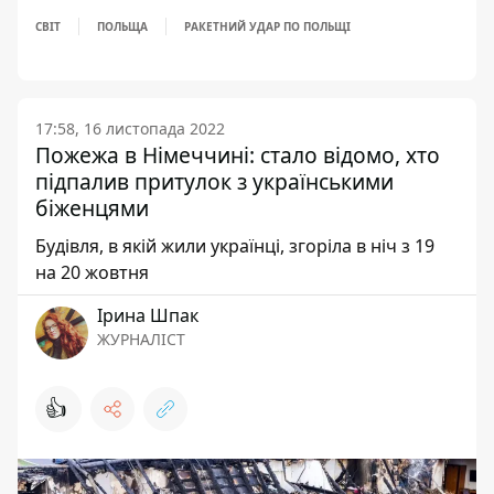
СВІТ
ПОЛЬЩА
РАКЕТНИЙ УДАР ПО ПОЛЬЩІ
17:58, 16 листопада 2022
Пожежа в Німеччині: стало відомо, хто
підпалив притулок з українськими
біженцями
Будівля, в якій жили українці, згоріла в ніч з 19
на 20 жовтня
Ірина Шпак
ЖУРНАЛІСТ
👍