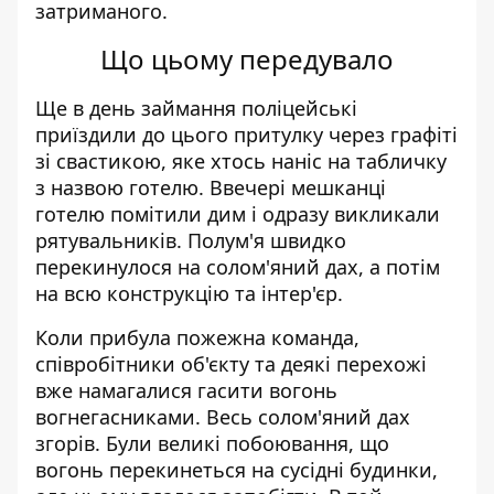
затриманого.
Що цьому передувало
Ще в день займання поліцейські
приїздили до цього притулку через графіті
зі
свастикою
, яке хтось наніс на табличку
з назвою готелю. Ввечері мешканці
готелю помітили дим і одразу викликали
рятувальників. Полум'я швидко
перекинулося на солом'яний дах, а потім
на всю конструкцію та інтер'єр.
Коли прибула пожежна команда,
співробітники об'єкту та деякі перехожі
вже намагалися гасити вогонь
вогнегасниками. Весь солом'яний дах
згорів. Були великі побоювання, що
вогонь перекинеться на сусідні будинки,