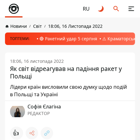
RU
Новини
Світ
18:06, 16 Листопада 2022
🔴 Ракетний удар 5 серпня
⚠️ Краматорськ, 
ТОПТЕМИ:
18:06, 16 листопада 2022
Як світ відреагував на падіння ракет у
Польщі
Лідери країн висловили свою думку щодо подій
в Польщі та Україні
Софія Єлагіна
РЕДАКТОР
👍