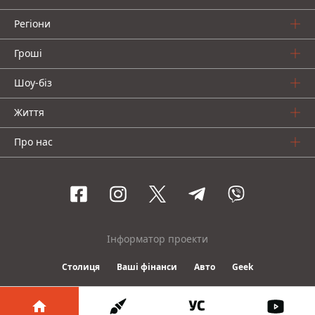
Регіони
Гроші
Шоу-біз
Життя
Про нас
Інформатор проекти
Столиця
Ваші фінанси
Авто
Geek
© 2016-2026 Informator