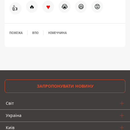
♥
🔥
😭
😆
😡
👍
ПОЖЕЖА
ВПО
НІМЕЧЧИНА
ЗАПРОПОНУВАТИ НОВИНУ
Світ
Україна
Київ