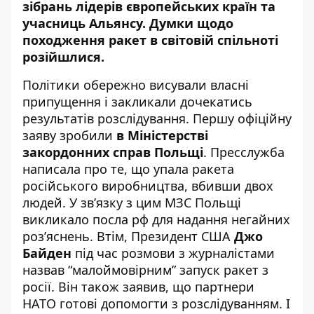
зібрань лідерів європейських країн та
учасниць Альянсу. Думки щодо
походження ракет в світовій спільноті
розійшлися.
Політики обережно висували власні
припущення і закликали дочекатись
результатів розслідування. Першу офіційну
заяву зробили
в Міністерстві
закордонних справ Польщі
. Пресслужба
написала про те, що упала ракета
російського виробництва, вбивши двох
людей. У зв’язку з цим МЗС Польщі
викликало посла рф для надання негайних
роз’яснень. Втім, Президент США
Джо
Байден
під час розмови з журналістами
назвав “малоймовірним”
запуск ракет з
росії. Він також заявив, що партнери
НАТО
готові допомогти
з розслідуванням. І