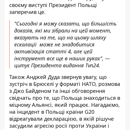
своєму виступі Президент Польщі
заперечив це.
"Сьогодні я можу сказати, що більшість
доказів, які ми зібрали на цей момент,
вказують на те, що на цьому шляху
ескалації може не знадобитися
активізація статті 4, але цей
інструмент все ще в наших руках", —
цитує Президента
видання Tvn24
.
Також Анджей Дуда звернув увагу, що
зустріч в Брюселі у форматі НАТО, розмова
з Джо Байденом та інші обговорення
свідчать про те, що Польща знаходиться в
міцному Альянсі, який працює. Нагадаємо,
на інцидент в Польщі країни G20
відреагували
декларацією
, в якій рішуче
засудили агресію росії проти України і