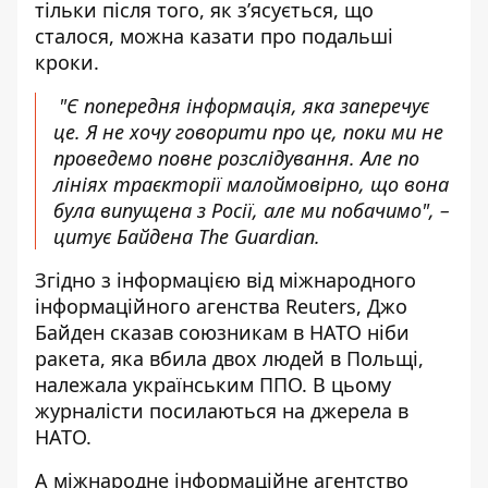
тільки після того, як з’ясується, що
сталося, можна казати про подальші
кроки.
"Є попередня інформація, яка заперечує
це. Я не хочу говорити про це, поки ми не
проведемо повне розслідування. Але по
лініях траєкторії малоймовірно, що вона
була випущена з Росії, але ми побачимо", –
цитує Байдена The Guardian.
Згідно з інформацією від міжнародного
інформаційного агенства
Reuters
, Джо
Байден сказав союзникам в НАТО ніби
ракета, яка вбила двох людей в Польщі,
належала українським ППО. В цьому
журналісти посилаються на джерела в
НАТО.
А міжнародне інформаційне агентство