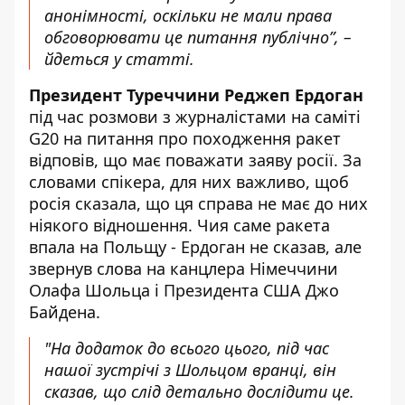
анонімності, оскільки не мали права
обговорювати це питання публічно”, –
йдеться у статті.
Президент Туреччини Реджеп Ердоган
під час розмови з журналістами на саміті
G20 на питання про походження ракет
відповів
, що має поважати заяву росії. За
словами спікера, для них важливо, щоб
росія сказала, що ця справа не має до них
ніякого відношення. Чия саме ракета
впала на Польщу - Ердоган не сказав, але
звернув слова на канцлера Німеччини
Олафа Шольца і Президента США Джо
Байдена.
"На додаток до всього цього, під час
нашої зустрічі з Шольцом вранці, він
сказав, що слід детально дослідити це.