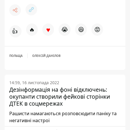
♥
🔥
😭
😆
😡
👍
ПОЛЬЩА
ОЛЕКСІЙ ДАНІЛОВ
14:59, 16 листопада 2022
Дезінформація на фоні відключень:
окупанти створили фейкові сторінки
ДТЕК в соцмережах
Рашисти намагаються розповсюдити паніку та
негативні настрої