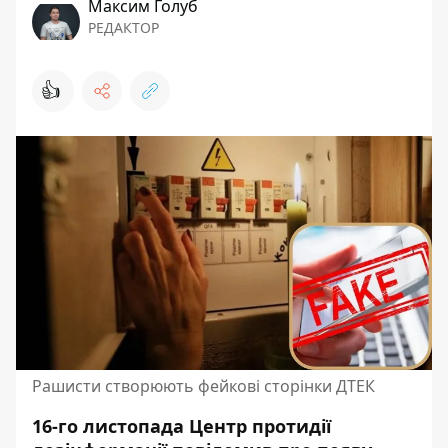
Максим Голуб
РЕДАКТОР
👍
Рашисти створюють фейкові сторінки ДТЕК
16-го листопада Центр протидії