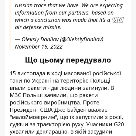
russian trace that we have. We are expecting
information from our partners, based on
which a conclusion was made that it’s a 🇺🇦
air defense missile.
— Oleksiy Danilov (@OleksiyDanilov)
November 16, 2022
Що цьому передувало
15 листопада в ході масованої російської
таки по Україні
на територію Польщі
впали ракети
- дві людини загинули. В
МЗС Польщі
заявили
, що ракети
російського виробництва. Проте
Президент США Джо Байден
вважає
"малоймовірним"
, що їх запустили з росії,
судячи за траєкторією руху. Учасники G20
ухвалили
декларацію
, в якій засудили