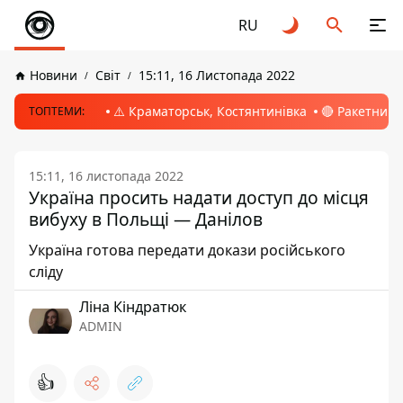
RU
Новини
Світ
15:11, 16 Листопада 2022
⚠️ Краматорськ, Костянтинівка
🔴 Ракетний 
ТОПТЕМИ:
15:11, 16 листопада 2022
Україна просить надати доступ до місця
вибуху в Польщі — Данілов
Україна готова передати докази російського
сліду
Ліна Кіндратюк
ADMIN
👍