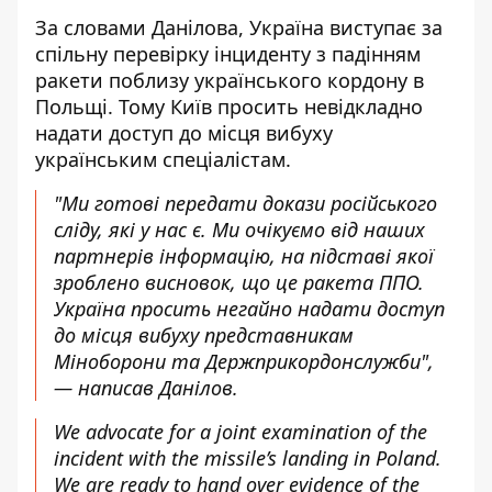
За словами Данілова, Україна виступає за
спільну перевірку інциденту з падінням
ракети поблизу українського кордону в
Польщі. Тому Київ просить невідкладно
надати доступ до місця вибуху
українським спеціалістам.
"Ми готові передати докази російського
сліду, які у нас є. Ми очікуємо від наших
партнерів інформацію, на підставі якої
зроблено висновок, що це ракета ППО.
Україна просить негайно надати доступ
до місця вибуху представникам
Міноборони та Держприкордонслужби",
— написав Данілов.
We advocate for a joint examination of the
incident with the missile’s landing in Poland.
We are ready to hand over evidence of the