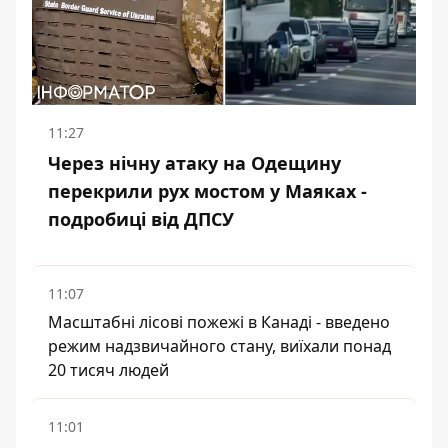
11:27
Через нічну атаку на Одещину
перекрили рух мостом у Маяках -
подробиці від ДПСУ
11:07
Масштабні лісові пожежі в Канаді - введено
режим надзвичайного стану, виїхали понад
20 тисяч людей
11:01