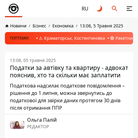
RU
Новини
Бізнес
Економіка
13:08, 5 Травня 2025
⚠️ Краматорськ, Костянтинівка
🔴 Ракетний 
ТОПТЕМИ:
13:08, 05 травня 2025
Податки за автівку та квартиру - адвокат
пояснив, хто та скільки має заплатити
Податкова надсилає податкове повідомлення –
рішення до 1 липня, можна звернутись до
податкової для звірки даних протягом 30 днів
після отримання ППР
Ольга Палій
РЕДАКТОР