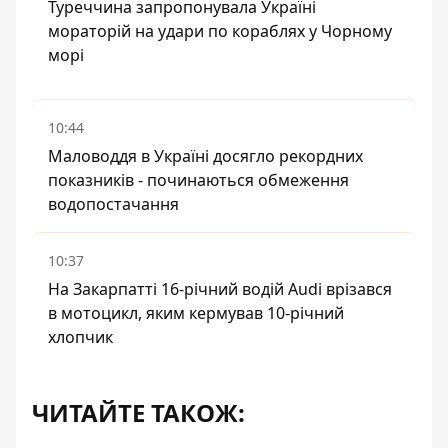
Туреччина запропонувала Україні
мораторій на удари по кораблях у Чорному
морі
10:44
Маловоддя в Україні досягло рекордних
показників - починаються обмеження
водопостачання
10:37
На Закарпатті 16-річний водій Audi врізався
в мотоцикл, яким кермував 10-річний
хлопчик
ЧИТАЙТЕ ТАКОЖ: