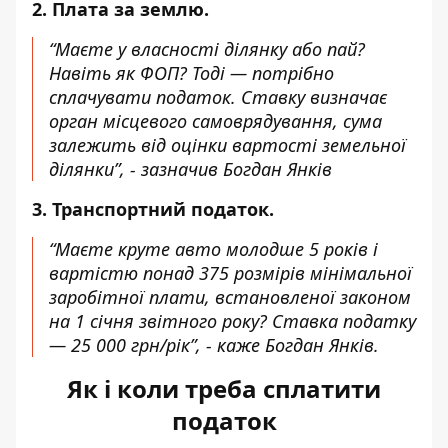
2. Плата за землю.
“Маєте у власності ділянку або пай?
Навіть як ФОП? Тоді — потрібно
сплачувати податок. Ставку визначає
орган місцевого самоврядування, сума
залежить від оцінки вартості земельної
ділянки”, - зазначив Богдан Янків
3. Транспортний податок.
“Маєте круте авто молодше 5 років і
вартістю понад 375 розмірів мінімальної
заробітної плати, встановленої законом
на 1 січня звітного року? Ставка податку
— 25 000 грн/рік”, - каже Богдан Янків.
Як і коли треба сплатити
податок