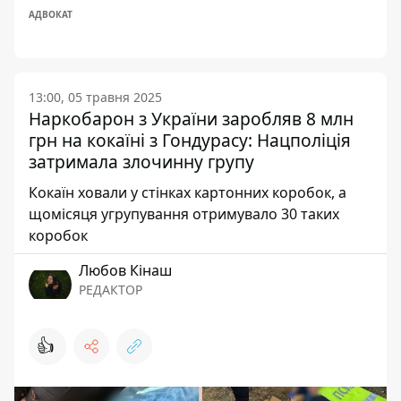
АДВОКАТ
13:00, 05 травня 2025
Наркобарон з України заробляв 8 млн
грн на кокаїні з Гондурасу: Нацполіція
затримала злочинну групу
Кокаїн ховали у стінках картонних коробок, а
щомісяця угрупування отримувало 30 таких
коробок
Любов Кінаш
РЕДАКТОР
👍