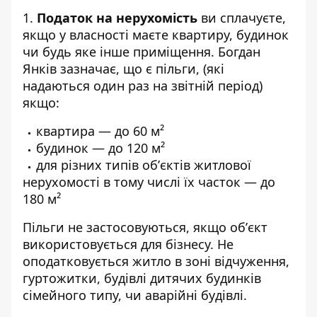
1.
Податок на нерухомість
ви сплачуєте,
якщо у власності маєте квартиру, будинок
чи будь яке інше приміщення.
Богдан
Янків
зазначає, що є пільги, (які
надаються один раз на звітній період)
якщо:
квартира — до 60 м²
будинок — до 120 м²
для різних типів обʼєктів житлової
нерухомості в тому числі їх часток — до
180 м²
Пільги не застосовуються, якщо обʼєкт
використовується для бізнесу. Не
оподатковується житло в зоні відчуження,
гуртожитки, будівлі дитячих будинків
сімейного типу, чи аварійні будівлі.