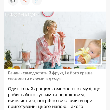
👍
Банан - самодостатній фрукт, і є його краще
споживати окремо від смузі.
Один із найкращих компонентів смузі, що
робить його густим та вершковим
,
виявляється, потрібно виключити при
приготуванні цього напою. Такого