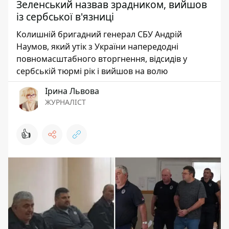
Зеленський назвав зрадником, вийшов
із сербської в'язниці
Колишній бригадний генерал СБУ Андрій
Наумов, який утік з України напередодні
повномасштабного вторгнення, відсидів у
сербській тюрмі рік і вийшов на волю
Ірина Львова
ЖУРНАЛІСТ
👍