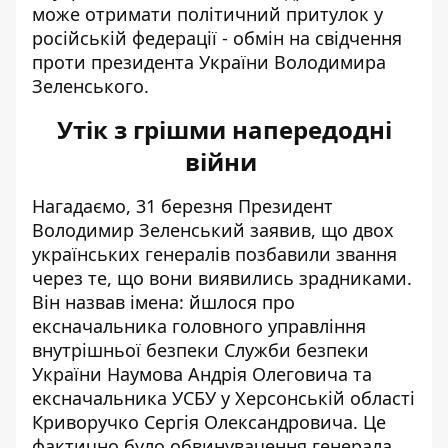
може отримати політичний притулок у
російській федерації - обмін на свідчення
проти президента України Володимира
Зеленського.
Утік з грішми напередодні
війни
Нагадаємо, 31 березня Президент
Володимир Зеленський заявив, що двох
українських генералів позбавили звання
через те, що вони виявились зрадниками.
Він назвав імена: йшлося про
ексначальника головного управління
внутрішньої безпеки Служби безпеки
України Наумова Андрія Олеговича та
ексначальника УСБУ у Херсонській області
Криворучко Сергія Олександровича. Це
фактично було обвинувачення генерала