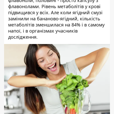
флавоноли, половині - просто капсулу з
флавонолами. Рівень метаболітів у крові
підвищився у всіх. Але коли ягідний смузі
замінили на бананово-ягідний, кількість
метаболітів зменшилася на 84% і в самому
напої, і в організмах учасників
дослідження.