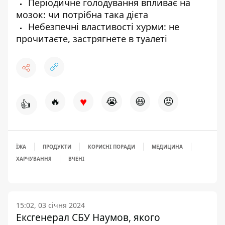
Періодичне голодування впливає на
мозок: чи потрібна така дієта
Небезпечні властивості хурми: не
прочитаєте, застрягнете в туалеті
♥
🔥
😭
😆
😡
👍
ЇЖА
ПРОДУКТИ
КОРИСНІ ПОРАДИ
МЕДИЦИНА
ХАРЧУВАННЯ
ВЧЕНІ
15:02, 03 січня 2024
Ексгенерал СБУ Наумов, якого