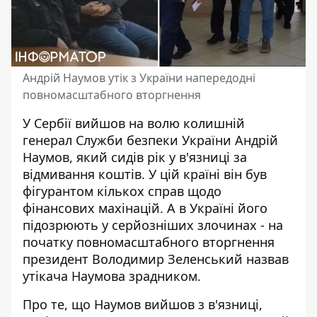
Андрій Наумов утік з України напередодні
повномасштабного вторгнення
У Сербії вийшов на волю колишній
генерал Служби безпеки України Андрій
Наумов, який сидів рік у в'язниці за
відмивання коштів. У цій країні він був
фігурантом кількох справ щодо
фінансових махінацій. А в Україні його
підозрюють у серйозніших злочинах
- на
початку повномасштабного вторгнення
президент Володимир Зеленський назвав
утікача Наумова зрадником.
Про те, що
Наумов вийшов з в'язниці
,