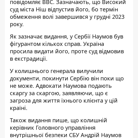
повідомляє ВВС. Зазначають, що Високий
суд міста Ніш відпустив його, бо термін
обмеження волі завершився у грудні 2023
року.
Як зазначає видання, у Сербії Наумов був
фігурантом кількох справ. Україна
просила видати його, проте суд відмовив
в екстрадиції.
У колишнього генерала вилучили
документи, покинути Сербію він поки що
не може. Адвокати Наумова подають
скаргу за скаргою, заявляючи, що є
загроза для життя їхнього клієнта у цій
країні.
Також видання пише, що колишній
керівник Головного управління
внутрішньої безпеки СБУ Андрій Наумов