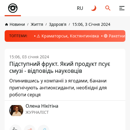
RU
Новини
Життя
Здоров'я
15:06, 3 Січня 2024
⚠️ Краматорськ, Костянтинівка
🔴 Ракетний 
ТОПТЕМИ:
15:06, 03 січня 2024
Підступний фрукт. Який продукт псує
смузі - відповідь науковців
Опинившись у компанії з ягодами, банани
пригнічують антиоксиданти, необхідні для
роботи серця
Олена Нікітіна
ЖУРНАЛІСТ