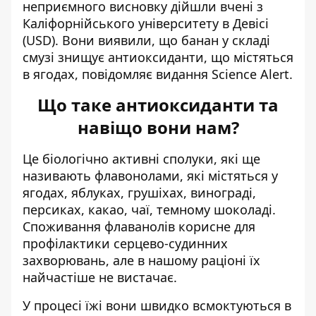
неприємного висновку дійшли вчені з
Каліфорнійського університету в Девісі
(USD). Вони виявили, що банан у складі
смузі знищує
антиоксиданти, що містяться
в ягодах
, повідомляє видання
Science Alert.
Що таке антиоксиданти та
навіщо вони нам?
Це біологічно активні сполуки, які ще
називають флавонолами, які
містяться у
ягодах
, яблуках, грушіхах, винограді,
персиках, какао, чаї, темному шоколаді.
Споживання флаванолів корисне для
профілактики серцево-судинних
захворювань, але в нашому раціоні їх
найчастіше не вистачає.
У процесі їжі вони швидко всмоктуються в