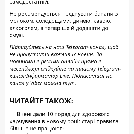
самодостатній.
Не рекомендується поєднувати банани з
молоком, солодощами, динею, кавою,
алкоголем, а тепер ще й додавати до
смузі.
Підписуйтесь на наш
Telegram-канал
, щоб
не пропустити важливих новин. За
новинами в режимі онлайн прямо в
месенджері слідкуйте на нашому Telegram-
каналі
Інформатор Live
. Підписатися на
канал у Viber можна
тут.
ЧИТАЙТЕ ТАКОЖ:
Вчені дали 10 порад для здорового
харчування в новому році: старі правила
більше не працюють