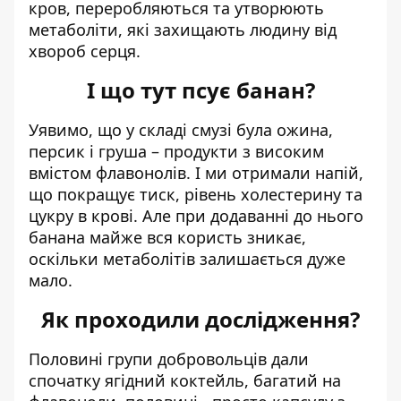
кров, переробляються та утворюють
метаболіти, які захищають людину від
хвороб серця.
І що тут псує банан?
Уявимо, що у складі смузі була ожина,
персик і груша – продукти з високим
вмістом флавонолів. І ми отримали напій,
що покращує тиск, рівень холестерину та
цукру в крові. Але при додаванні до нього
банана майже вся користь зникає,
оскільки метаболітів залишається дуже
мало.
Як проходили дослідження?
Половині групи добровольців дали
спочатку ягідний коктейль, багатий на