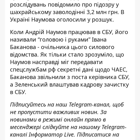
розслідувань
повідомило про підозру у
шахрайському заволодінні 3,2 млн грн
. В
Україні Наумова оголосили у розшук.
Коли Андрій Наумов працював в СБУ, його
називали “головою і руками” Івана
Баканова
- очільника цього силового
відомства. Як тільки стало зрозуміло, що
Наумов насправді міг передавати
спецслужбам рф секретні дані щодо ЧАЕС,
Баканова звільнили з поста керівника СБУ,
а Зеленський влаштував кадрову зачистку
в СБУ.
Підписуйтесь на наш
Telegram-канал
, щоб
не пропустити важливих новин. За
новинами в режимі онлайн прямо в
месенджері слідкуйте на нашому Telegram-
каналі
Інформатор Live
. Підписатися на